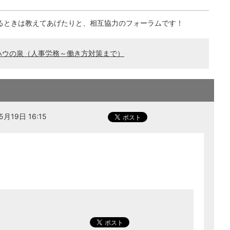
るときは教えてあげたりと、相互協力のフォーラムです！
ハウの泉（人事労務～働き方対策まで）
月19日 16:15