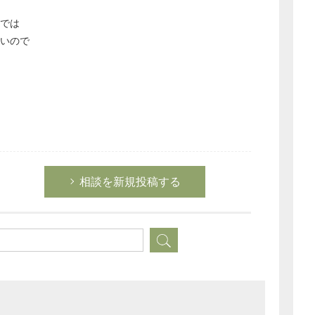
では
ないので
相談を新規投稿する