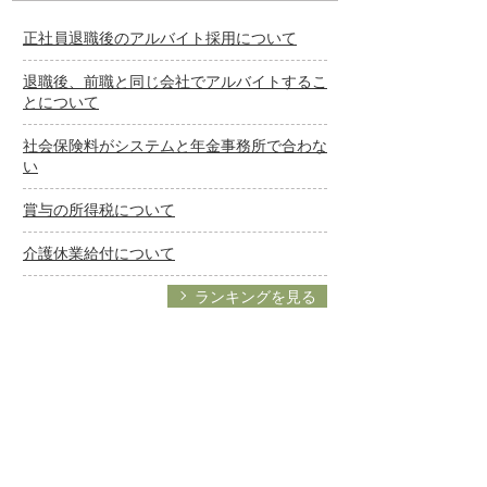
正社員退職後のアルバイト採用について
退職後、前職と同じ会社でアルバイトするこ
とについて
社会保険料がシステムと年金事務所で合わな
い
賞与の所得税について
介護休業給付について
ランキングを見る