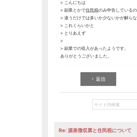
> こんにちは
> 副業とかで
住民税
のみ申告しているの
> 違うだけでは多いか少ないかが解ら
> これくらいかと
> とりあえず
>
> 副業での収入があったようです。
ありがとうございました。
返信
Re: 源泉徴収票と住民税について