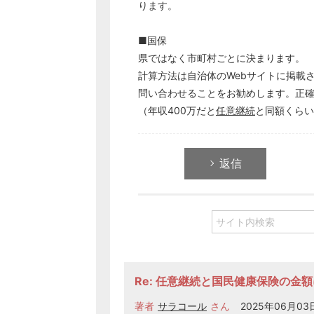
ります。
■国保
県ではなく市町村ごとに決まります。
計算方法は自治体のWebサイトに掲載
問い合わせることをお勧めします。正
（年収400万だと
任意継続
と同額くらい
返信
Re: 任意継続と国民健康保険の金
著者
サラコール
さん
2025年06月03日