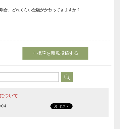
場合、どれくらい金額がかわってきますか？
相談を新規投稿する
額について
:04