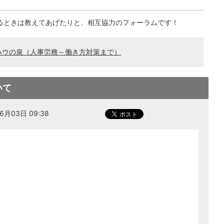
るときは教えてあげたりと、相互協力のフォーラムです！
ハウの泉（人事労務～働き方対策まで）
いて
月03日 09:38