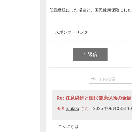
任意継続
にした場合と、
国民健康保険
にした
スポンサーリンク
返信
Re: 任意継続と国民健康保険の金
著者
junkoo
さん
2025年06月03日 10
こんにちは