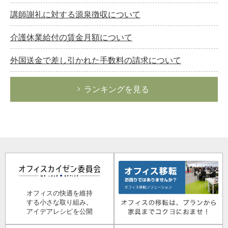
講師謝礼に対する源泉徴収について
介護休業給付の賃金月額について
外国送金で差し引かれた手数料の請求について
ランキングを見る
オフィスの快適を維持
する小さな取り組み。
アイデアレシピを公開