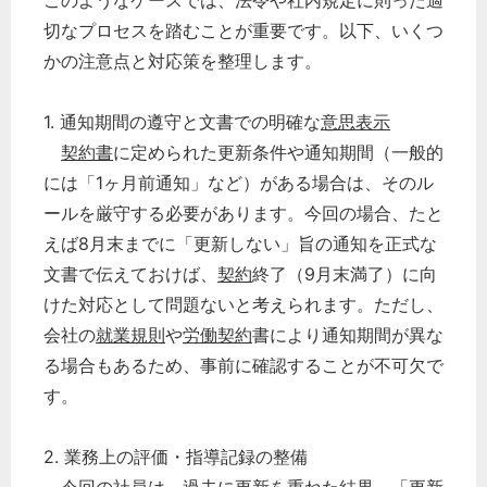
このようなケースでは、法令や社内規定に則った適
切なプロセスを踏むことが重要です。以下、いくつ
かの注意点と対応策を整理します。
1. 通知期間の遵守と文書での明確な
意思表示
契約書
に定められた更新条件や通知期間（一般的
には「1ヶ月前通知」など）がある場合は、そのル
ールを厳守する必要があります。今回の場合、たと
えば8月末までに「更新しない」旨の通知を正式な
文書で伝えておけば、
契約
終了（9月末満了）に向
けた対応として問題ないと考えられます。ただし、
会社の
就業規則
や
労働契約
書により通知期間が異な
る場合もあるため、事前に確認することが不可欠で
す。
2. 業務上の評価・指導記録の整備