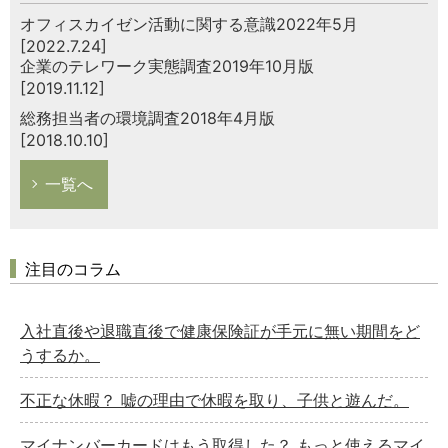
オフィスカイゼン活動に関する意識2022年5月
[2022.7.24]
企業のテレワーク実態調査2019年10月版
[2019.11.12]
総務担当者の環境調査2018年4月版
[2018.10.10]
一覧へ
注目のコラム
入社直後や退職直後で健康保険証が手元に無い期間をど
うするか。
不正な休暇？ 嘘の理由で休暇を取り、子供と遊んだ。
マイナンバーカードはもう取得した？ もっと使えるマイ