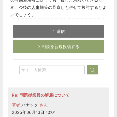
の有期
雇用
者に対しても一貫した対応ができるた
め、今後の
人事
施策の見直しも併せて検討するとよ
いでしょう。
返信
相談を新規投稿する
Re: 問題従業員の解雇について
著者
バナック
さん
2025年06月13日 10:01