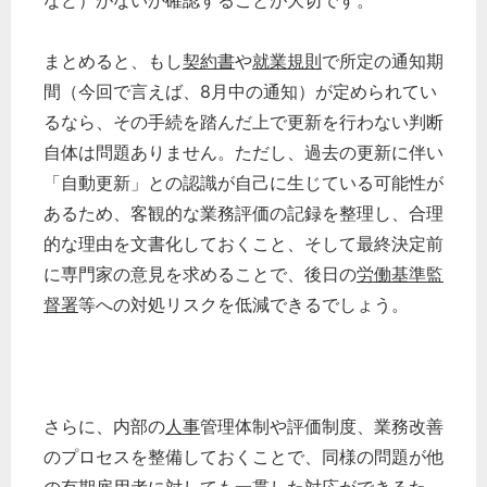
など）がないか確認することが大切です。
まとめると、もし
契約書
や
就業規則
で所定の通知期
間（今回で言えば、8月中の通知）が定められてい
るなら、その手続を踏んだ上で更新を行わない判断
自体は問題ありません。ただし、過去の更新に伴い
「自動更新」との認識が自己に生じている可能性が
あるため、客観的な業務評価の記録を整理し、合理
的な理由を文書化しておくこと、そして最終決定前
に専門家の意見を求めることで、後日の
労働基準監
督署
等への対処リスクを低減できるでしょう。
さらに、内部の
人事
管理体制や評価制度、業務改善
のプロセスを整備しておくことで、同様の問題が他