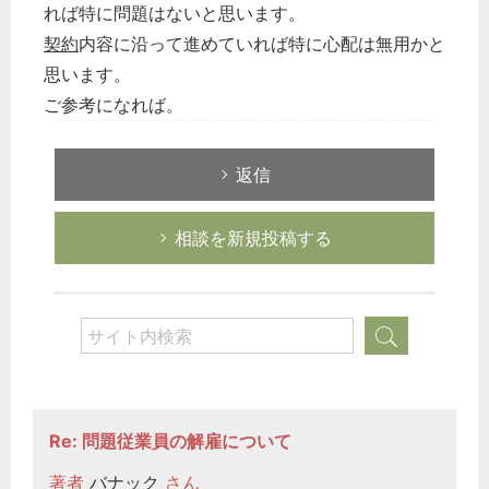
れば特に問題はないと思います。
契約
内容に沿って進めていれば特に心配は無用かと
思います。
ご参考になれば。
返信
相談を新規投稿する
Re: 問題従業員の解雇について
著者
バナック
さん