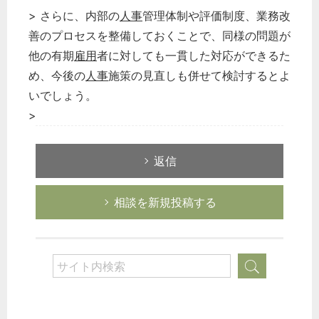
> さらに、内部の
人事
管理体制や評価制度、業務改
善のプロセスを整備しておくことで、同様の問題が
他の有期
雇用
者に対しても一貫した対応ができるた
め、今後の
人事
施策の見直しも併せて検討するとよ
いでしょう。
>
返信
相談を新規投稿する