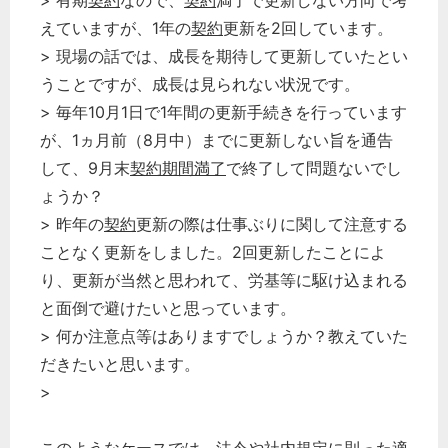
> 有期
契約
なので、
契約
満了で更新しない方向で考
えていますが、1年の
契約
更新を2回しています。
> 現場の話では、成長を期待して更新していたとい
うことですが、成長は見られない状況です。
> 毎年10月1日で1年間の更新手続きを行っています
が、1ヵ月前（8月中）までに更新しない旨を通告
して、9月末
契約期間満了
で終了して問題ないでし
ょうか？
> 昨年の
契約
更新の際は仕事ぶりに関して注意する
ことなく更新をしました。2回更新したことによ
り、更新が当然と思われて、労基等に駆け込まれる
と面倒で避けたいと思っています。
> 何か注意点等はありますでしょうか？教えていた
だきたいと思います。
>