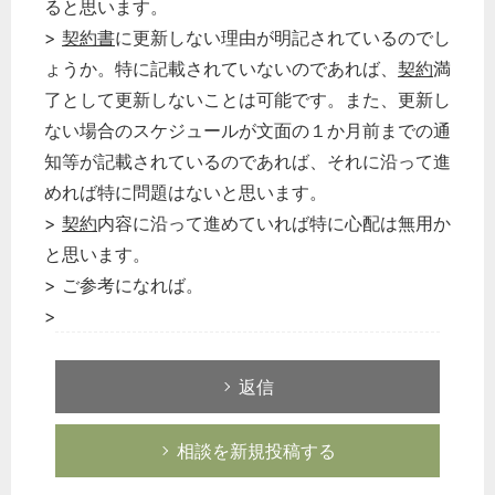
ると思います。
>
契約書
に更新しない理由が明記されているのでし
ょうか。特に記載されていないのであれば、
契約
満
了として更新しないことは可能です。また、更新し
ない場合のスケジュールが文面の１か月前までの通
知等が記載されているのであれば、それに沿って進
めれば特に問題はないと思います。
>
契約
内容に沿って進めていれば特に心配は無用か
と思います。
> ご参考になれば。
>
返信
相談を新規投稿する