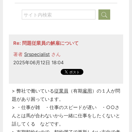
Re: 問題従業員の解雇について
著者
Srspecialist
さん
2025年06月12日 18:04
> 弊社で働いている
従業員
（有期
雇用
）の１人が問
題があり困っています。
> ・仕事が雑 ・仕事のスピードが遅い ・○○さ
んとは馬が合わないから一緒に仕事をしたくないと
話してくる などです。