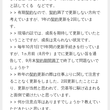
と話してくる などです。
> > 有期
契約
なので、
契約
満了で更新しない方向で
考えていますが、1年の
契約
更新を2回していま
す。
> > 現場の話では、成長を期待して更新していたと
いうことですが、成長は見られない状況です。
> > 毎年10月1日で1年間の更新手続きを行っていま
すが、1ヵ月前（8月中）までに更新しない旨を通
告して、9月末
契約期間満了
で終了して問題ないで
しょうか？
> > 昨年の
契約
更新の際は仕事ぶりに関して注意す
ることなく更新をしました。2回更新したことによ
り、更新が当然と思われて、労基等に駆け込まれる
と面倒で避けたいと思っています。
> > 何か注意点等はありますでしょうか？教えてい
ただきたいと思います。