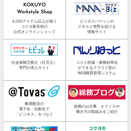
4,000アイテム以上が揃う
ビジネスパーソンの
コクヨ家具初の
スキルと視野を拡げる
公式オンラインショップ
情報サイト
社会保険労務士（社労士）
コスト削減・業務効率化
専門の求人サイト
ができるクラウド型の
WEB購買管理システム
帳票配信の
総務のお仕事、オフィスや
電子化・自動化で
働き方の取組みをご紹介
「ビジネス」をつなぐ