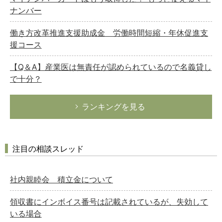
ナンバー
働き方改革推進支援助成金 労働時間短縮・年休促進支
援コース
【Q＆A】産業医は無責任が認められているので名義貸し
で十分？
ランキングを見る
注目の相談スレッド
社内親睦会 積立金について
領収書にインボイス番号は記載されているが、失効して
いる場合