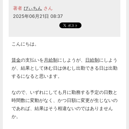
著者
ぴぃちん
さん
2025年06月21日 08:37
こんにちは。
賃金
の支払いを
月給制
にしようが、
日給制
にしよう
が、結果として休む日は休むし出勤できる日は出勤
するになると思います。
なので、いずれにしても月に勤務する予定の日数と
時間数に変動がなく、かつ日額に変更が生じないの
であれば、結果はそう相違ないのではありません
か。