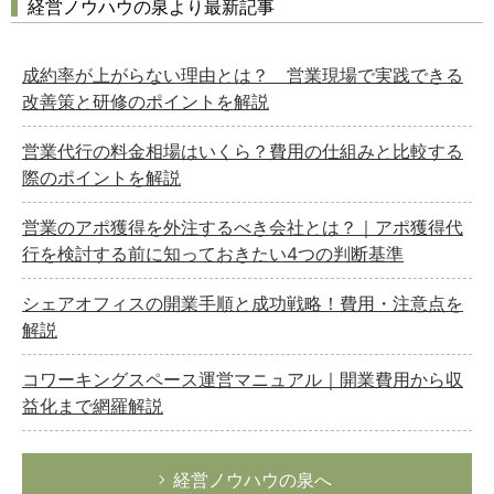
経営ノウハウの泉より最新記事
成約率が上がらない理由とは？ 営業現場で実践できる
改善策と研修のポイントを解説
営業代行の料金相場はいくら？費用の仕組みと比較する
際のポイントを解説
営業のアポ獲得を外注するべき会社とは？｜アポ獲得代
行を検討する前に知っておきたい4つの判断基準
シェアオフィスの開業手順と成功戦略！費用・注意点を
解説
コワーキングスペース運営マニュアル｜開業費用から収
益化まで網羅解説
経営ノウハウの泉へ