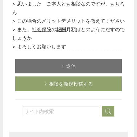
> 思いました ご本人とも相談なのですが、もちろ
ん
> この場合のメリットデメリットを教えてください
> また、
社会保険
の
報酬
月額はどのようにだすので
しょうか
> よろしくお願いします
返信
相談を新規投稿する