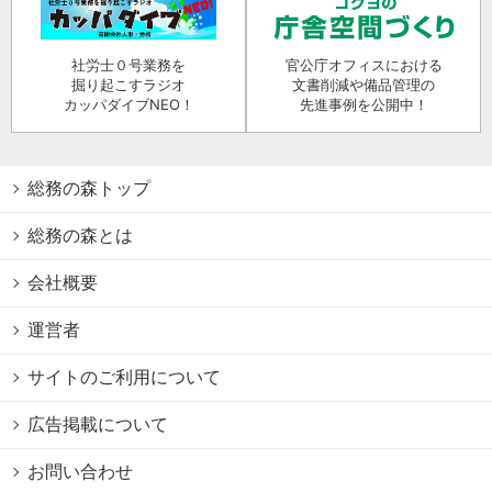
社労士０号業務を
官公庁オフィスにおける
掘り起こすラジオ
文書削減や備品管理の
カッパダイブNEO！
先進事例を公開中！
総務の森トップ
総務の森とは
会社概要
運営者
サイトのご利用について
広告掲載について
お問い合わせ