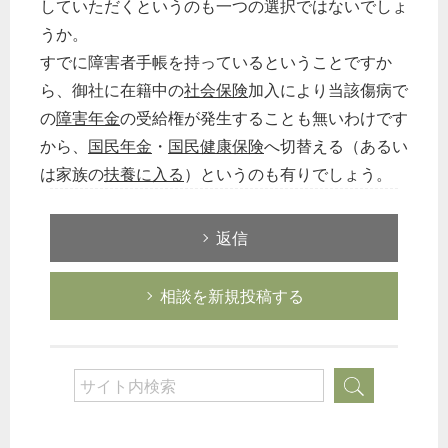
していただくというのも一つの選択ではないでしょ
うか。
すでに障害者手帳を持っているということですか
ら、御社に在籍中の
社会保険
加入により当該傷病で
の
障害年金
の受給権が発生することも無いわけです
から、
国民年金
・
国民健康保険
へ切替える（あるい
は家族の
扶養に入る
）というのも有りでしょう。
返信
相談を新規投稿する