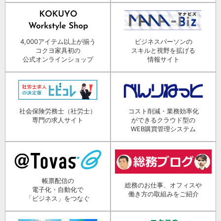
4,000アイテム以上が揃う
ビジネスパーソンの
コクヨ家具初の
スキルと視野を拡げる
公式オンラインショップ
情報サイト
社会保険労務士（社労士）
コスト削減・業務効率化
専門の求人サイト
ができるクラウド型の
WEB購買管理システム
帳票配信の
総務のお仕事、オフィスや
電子化・自動化で
働き方の取組みをご紹介
「ビジネス」をつなぐ