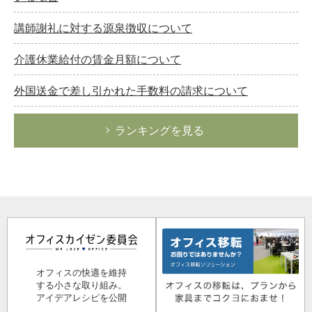
講師謝礼に対する源泉徴収について
介護休業給付の賃金月額について
外国送金で差し引かれた手数料の請求について
ランキングを見る
オフィスの快適を維持
する小さな取り組み。
アイデアレシピを公開