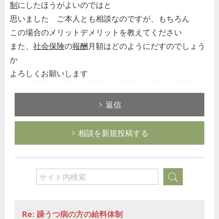
制
にしたほうがよいのではと
思いました ご本人とも相談なのですが、もちろん
この場合のメリットデメリットを教えてください
また、
社会保険
の
報酬
月額はどのようにだすのでしょう
か
よろしくお願いします
返信
相談を新規投稿する
Re: 躁うつ病の方の給料体制