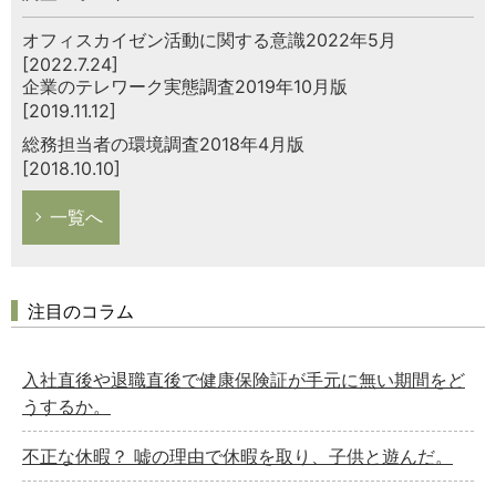
オフィスカイゼン活動に関する意識2022年5月
[2022.7.24]
企業のテレワーク実態調査2019年10月版
[2019.11.12]
総務担当者の環境調査2018年4月版
[2018.10.10]
一覧へ
注目のコラム
入社直後や退職直後で健康保険証が手元に無い期間をど
うするか。
不正な休暇？ 嘘の理由で休暇を取り、子供と遊んだ。