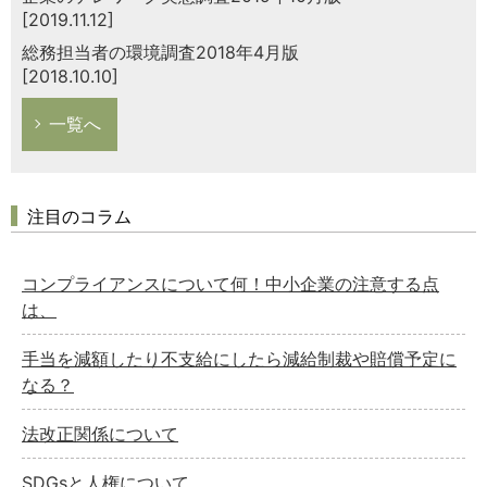
[2019.11.12]
総務担当者の環境調査2018年4月版
[2018.10.10]
一覧へ
注目のコラム
コンプライアンスについて何！中小企業の注意する点
は、
手当を減額したり不支給にしたら減給制裁や賠償予定に
なる？
法改正関係について
SDGsと人権について