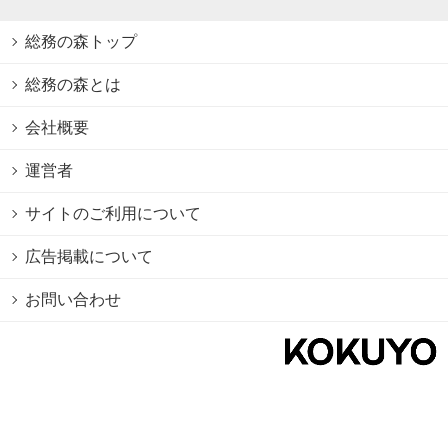
総務の森トップ
総務の森とは
会社概要
運営者
サイトのご利用について
広告掲載について
お問い合わせ
個人情報保護方針
Cookie情報の利用について
利用規約