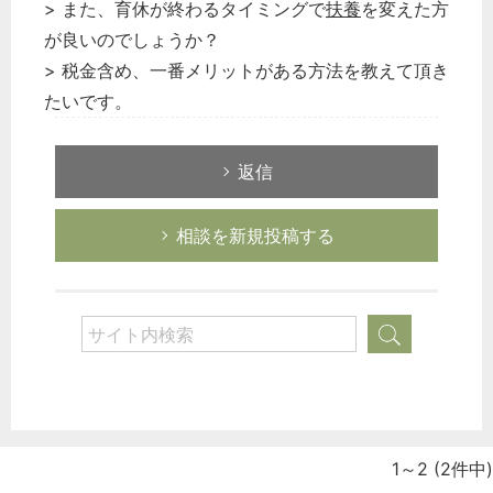
> また、育休が終わるタイミングで
扶養
を変えた方
が良いのでしょうか？
> 税金含め、一番メリットがある方法を教えて頂き
たいです。
返信
相談を新規投稿する
1～2
(2件中)