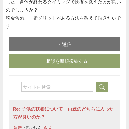
また、育休が終わるタイミングで
扶養
を変えた方が良い
のでしょうか？
税金含め、一番メリットがある方法を教えて頂きたいで
す。
返信
相談を新規投稿する
Re: 子供の扶養について、両親のどちらに入った
方が良いのか？
著者
ぴぃちん
さん