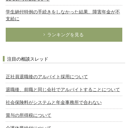
学生納付特例の手続きをしなかった結果、障害年金が不
支給に
ランキングを見る
注目の相談スレッド
正社員退職後のアルバイト採用について
退職後、前職と同じ会社でアルバイトすることについて
社会保険料がシステムと年金事務所で合わない
賞与の所得税について
介護休業給付について