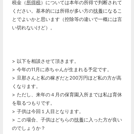
税金（
所得税
）については本年の所得で判断されて
ください。基本的には所得が多い方の
扶養
になるこ
とでよいかと思います（控除等の違いで一概には言
い切れないけど）。
> 以下を相談させて頂きます。
> 今年の11月に赤ちゃんが生まれる予定です。
> 旦那さんと私の稼ぎだと200万円ほど私の方が高
くなります。
> ただし、来年の４月の保育園入所までは私は育休
を取るつもりです。
> 子供は今回１人目となります。
> この場合、子供はどちらの
扶養
に入った方が良い
のでしょうか？