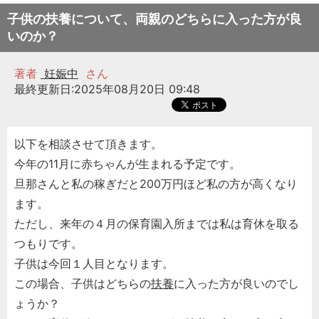
子供の扶養について、両親のどちらに入った方が良
いのか？
著者
妊娠中
さん
最終更新日:2025年08月20日 09:48
以下を相談させて頂きます。
今年の11月に赤ちゃんが生まれる予定です。
旦那さんと私の稼ぎだと200万円ほど私の方が高くなり
ます。
ただし、来年の４月の保育園入所までは私は育休を取る
つもりです。
子供は今回１人目となります。
この場合、子供はどちらの
扶養
に入った方が良いのでし
ょうか？