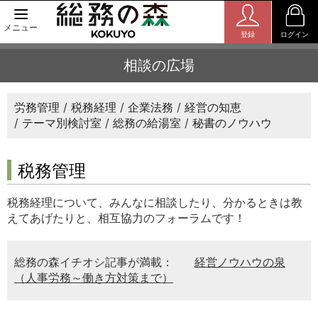
メニュー
登録
ログイン
相談の広場
労務管理
税務経理
企業法務
経営の知恵
テーマ別検討室
総務の給湯室
秘書のノウハウ
税務管理
税務経理について、みんなに相談したり、分かるときは教
えてあげたりと、相互協力のフォーラムです！
総務の森イチオシ記事が満載：
経営ノウハウの泉
（人事労務～働き方対策まで）