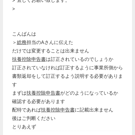
> 宜しくお願い致します。
>
こんばんは
＞
総務
担当のAさんに伝えた
だけでは変更することは出来ません
扶養控除申告書
は訂正されているのでしょうか
訂正されていなければ訂正するように事業所側から
書類返却をして訂正するよう説明する必要がありま
す
まずは
扶養控除申告書
がどのようになっているか
確認する必要があります
配特であれば
扶養控除申告書
に記載出来ません
後はご判断ください
とりあえず