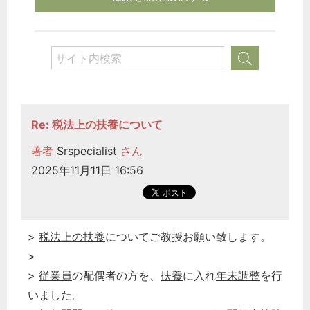
Re: 税法上の扶養について
著者
Srspecialist
さん
2025年11月11日 16:56
>
税法上の扶養
についてご教授お願い致します。
>
>
従業員
の配偶者の方を、
扶養
に入れ
年末調整
を行
いました。