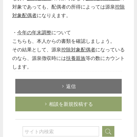
対象であっても、配偶者の所得によっては源泉
控除
対象配偶者
になりえます。
・
今年の年末調整
について
こちらも、本人からの書類を確認しましょう。
その結果として、源泉
控除対象配偶者
になっている
のなら、源泉徴収時には
扶養親族
等の数にカウント
します。
返信
どのカテゴリーに投稿しますか？
選択してください
相談を新規投稿する
労務管理
税務経理
企業法務