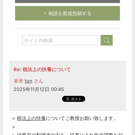
相談を新規投稿する
Re: 税法上の扶養について
著者
ton
さん
2025年11月12日 00:45
>
税法上の扶養
についてご教授お願い致します。
>