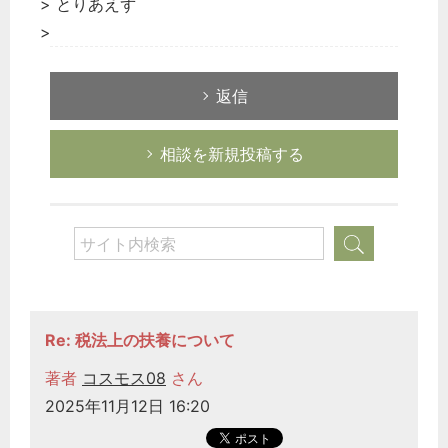
> とりあえず
>
返信
相談を新規投稿する
Re: 税法上の扶養について
著者
コスモス08
さん
2025年11月12日 16:20