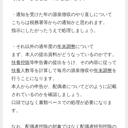
・通知を受けた年の源泉徴収のやり直しについて
こちらは税務署等からの通知かと思われます。
指示にしたがったうえで処理しましょう。
・それ以外の過年度の
年末調整
について
まず、本人の提出資料がどうなっているのかです。
扶養控除
等申告書の提出をうけ、その内容に従って
扶養
人数等を計算して毎月の源泉徴収や
年末調整
を
行うことになります。
本人からの申告が、配偶者についてどのように記載
されているのかを確認しましょう。
口頭ではなく書類ベースでの処理が必要になりま
す。
なお、
配偶者控除
の対象ではなく
配偶者特別控除
の