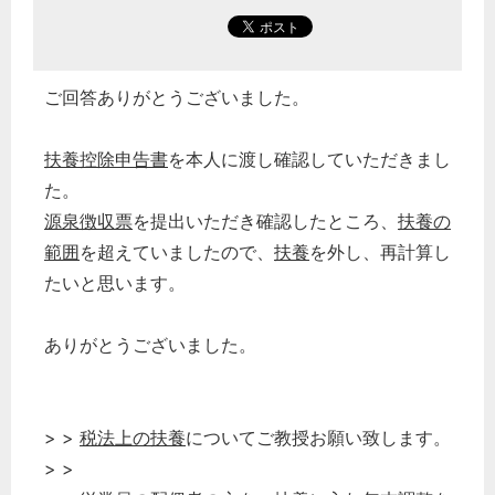
ご回答ありがとうございました。
扶養控除申告書
を本人に渡し確認していただきまし
た。
源泉徴収票
を提出いただき確認したところ、
扶養の
範囲
を超えていましたので、
扶養
を外し、再計算し
たいと思います。
ありがとうございました。
> >
税法上の扶養
についてご教授お願い致します。
> >