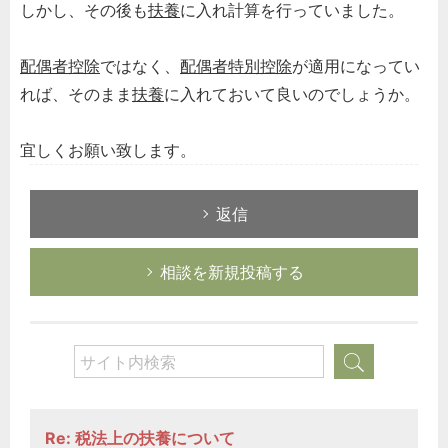
しかし、その後も
扶養
に入れ計算を行っていました。
配偶者控除
ではなく、
配偶者特別控除
が適用になってい
れば、そのまま
扶養
に入れておいて良いのでしょうか。
宜しくお願い致します。
返信
相談を新規投稿する
Re: 税法上の扶養について