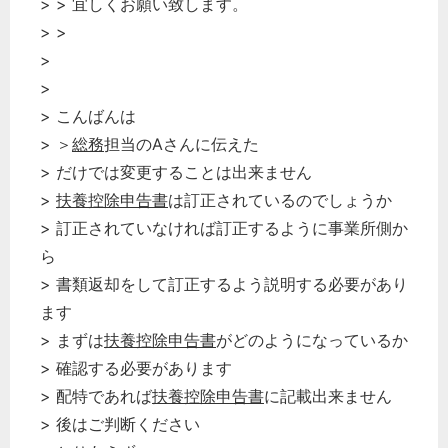
> > 宜しくお願い致します。
> >
>
>
> こんばんは
> ＞
総務
担当のAさんに伝えた
> だけでは変更することは出来ません
>
扶養控除申告書
は訂正されているのでしょうか
> 訂正されていなければ訂正するように事業所側か
ら
> 書類返却をして訂正するよう説明する必要があり
ます
> まずは
扶養控除申告書
がどのようになっているか
> 確認する必要があります
> 配特であれば
扶養控除申告書
に記載出来ません
> 後はご判断ください