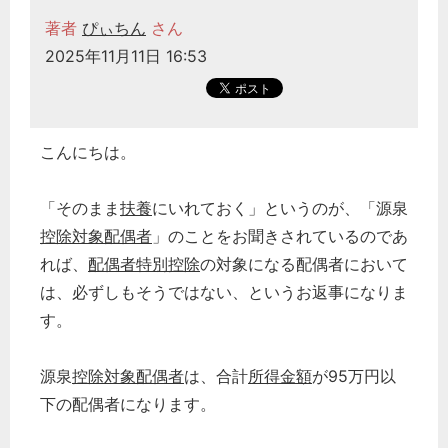
著者
ぴぃちん
さん
2025年11月11日 16:53
こんにちは。
「そのまま
扶養
にいれておく」というのが、「源泉
控除対象配偶者
」のことをお聞きされているのであ
れば、
配偶者特別控除
の対象になる配偶者において
は、必ずしもそうではない、というお返事になりま
す。
源泉
控除対象配偶者
は、合計
所得金額
が95万円以
下の配偶者になります。