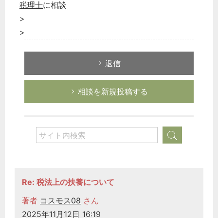
税理士
に相談
>
>
返信
相談を新規投稿する
Re: 税法上の扶養について
著者
コスモス08
さん
2025年11月12日 16:19