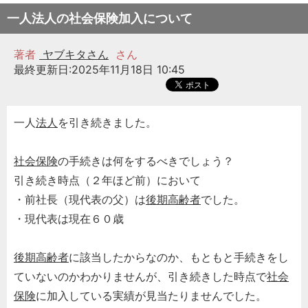
一人法人の社会保険加入について
著者
ヤブキタさん
さん
最終更新日:2025年11月18日 10:45
一人
法人
を引き続きました。
社会保険
の手続きは何をするべきでしょう？
引き続き時点（２年ほど前）において
・前社長（現代表の父）は
後期高齢者
でした。
・現代表は現在６０歳
後期高齢者
に該当したからなのか、もともと手続きをし
ていないのかわかりませんが、引き続きした時点で
社会
保険
に加入している実績が見当たりませんでした。