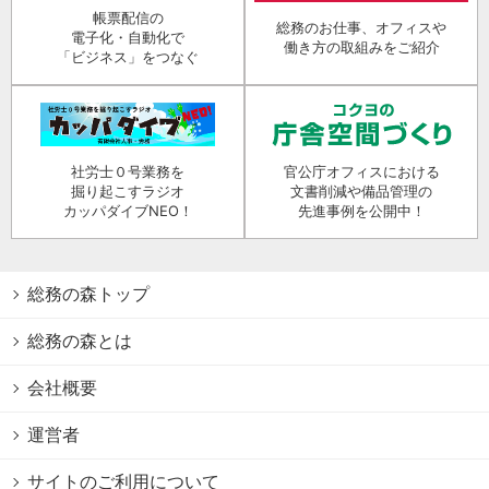
帳票配信の
総務のお仕事、オフィスや
電子化・自動化で
働き方の取組みをご紹介
「ビジネス」をつなぐ
社労士０号業務を
官公庁オフィスにおける
掘り起こすラジオ
文書削減や備品管理の
カッパダイブNEO！
先進事例を公開中！
総務の森トップ
総務の森とは
会社概要
運営者
サイトのご利用について