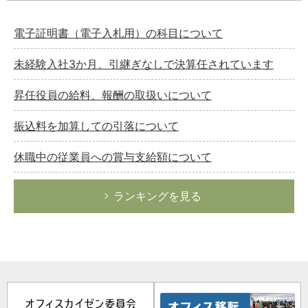
電子証明書（電子入札用）の科目について
未経験入社3か月、引継ぎなしで決算任されています
昇任役員の給料、報酬の取扱いについて
振込料を加算しての引落について
休職中の従業員への賞与支給額について
ランキングを見る