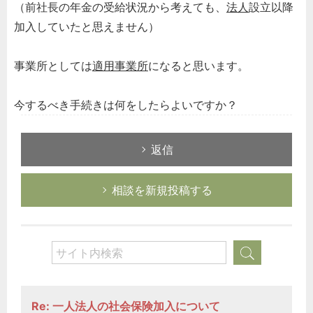
（前社長の年金の受給状況から考えても、
法人
設立以降
加入していたと思えません）
事業所としては
適用事業所
になると思います。
今するべき手続きは何をしたらよいですか？
返信
相談を新規投稿する
Re: 一人法人の社会保険加入について