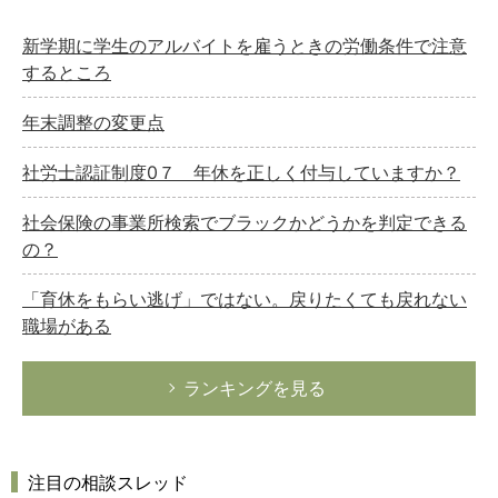
新学期に学生のアルバイトを雇うときの労働条件で注意
するところ
年末調整の変更点
社労士認証制度0７ 年休を正しく付与していますか？
社会保険の事業所検索でブラックかどうかを判定できる
の？
「育休をもらい逃げ」ではない。戻りたくても戻れない
職場がある
ランキングを見る
注目の相談スレッド