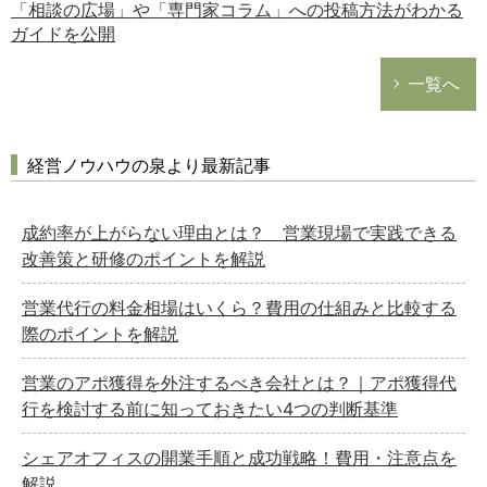
「相談の広場」や「専門家コラム」への投稿方法がわかる
ガイドを公開
一覧へ
経営ノウハウの泉より最新記事
成約率が上がらない理由とは？ 営業現場で実践できる
改善策と研修のポイントを解説
営業代行の料金相場はいくら？費用の仕組みと比較する
際のポイントを解説
営業のアポ獲得を外注するべき会社とは？｜アポ獲得代
行を検討する前に知っておきたい4つの判断基準
シェアオフィスの開業手順と成功戦略！費用・注意点を
解説