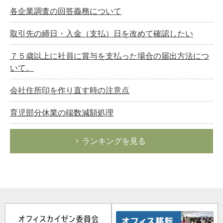
各企業調査の回答義務について
取引先の締日・入金（支払）日を改めて確認したい
７５歳以上に社員に賞与を支払った場合の届出方法につ
いて。
会社住所印を作り直す時の注意点
育児部分休業の端数減額処理
ランキングを見る