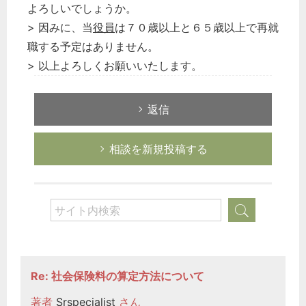
よろしいでしょうか。
> 因みに、当
役員
は７０歳以上と６５歳以上で再就
職する予定はありません。
> 以上よろしくお願いいたします。
返信
相談を新規投稿する
Re: 社会保険料の算定方法について
著者
Srspecialist
さん