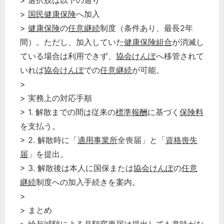
> 選択肢は以下の通り
>
国民健康保険
へ加入
>
健康保険
の
任意継続
制度（条件あり、最長2年
間）。ただし、加入していた
健康保険組合
が消滅し
ている場合は利用できず、
協会けんぽ
へ移管されて
いれば
協会けんぽ
での
任意継続
が可能。
>
> 実務上の対応手順
> 1. 解散までの間は従来の
標準報酬
に基づく
保険料
を支払う。
> 2. 解散時に「
適用事業所
全喪届」と「
資格喪失
届
」を提出。
どのカテゴリーに投稿しますか？
選択してください
> 3. 解散後は本人に国保または
協会けんぽ
の
任意
継続
制度への加入手続きを案内。
労務管理
>
税務経理
> まとめ
企業法務