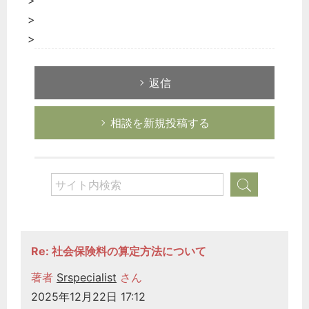
>
>
>
返信
相談を新規投稿する
Re: 社会保険料の算定方法について
著者
Srspecialist
さん
2025年12月22日 17:12