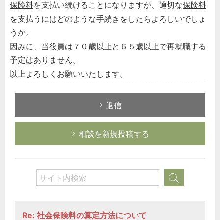
保険料
を支払い続けることになりますが、適切な
保険料
を支払うにはどのような手続きをしたらよろしいでしょ
うか。
因みに、当
役員
は７０歳以上と６５歳以上で再就職する
予定はありません。
以上よろしくお願いいたします。
返信
相談を新規投稿する
Re: 社会保険料の算定方法について