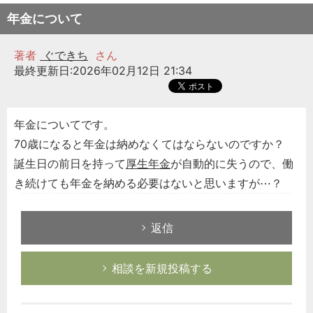
年金について
著者
ぐできち
さん
最終更新日:2026年02月12日 21:34
年金についてです。
70歳になると年金は納めなくてはならないのですか？
誕生日の前日を持って
厚生年金
が自動的に失うので、働
き続けても年金を納める必要はないと思いますが⋯？
返信
相談を新規投稿する