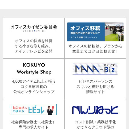
オフィスの快適を維持
する小さな取り組み。
アイデアレシピを公開
4,000アイテム以上が揃う
ビジネスパーソンの
コクヨ家具初の
スキルと視野を拡げる
公式オンラインショップ
情報サイト
社会保険労務士（社労士）
コスト削減・業務効率化
専門の求人サイト
ができるクラウド型の