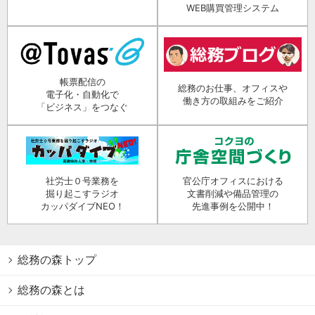
WEB購買管理システム
帳票配信の
総務のお仕事、オフィスや
電子化・自動化で
働き方の取組みをご紹介
「ビジネス」をつなぐ
社労士０号業務を
官公庁オフィスにおける
掘り起こすラジオ
文書削減や備品管理の
カッパダイブNEO！
先進事例を公開中！
総務の森トップ
総務の森とは