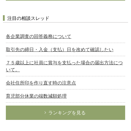
注目の相談スレッド
各企業調査の回答義務について
取引先の締日・入金（支払）日を改めて確認したい
７５歳以上に社員に賞与を支払った場合の届出方法につ
いて。
会社住所印を作り直す時の注意点
育児部分休業の端数減額処理
ランキングを見る