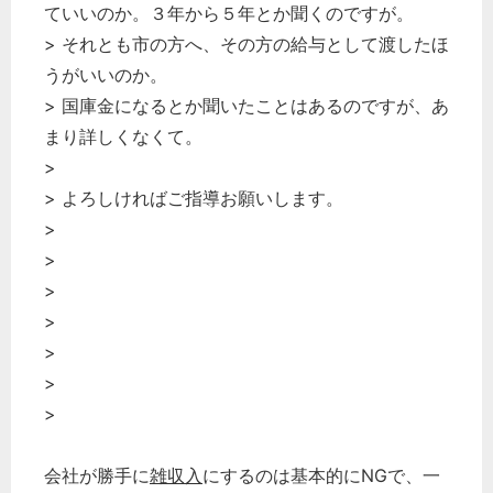
ていいのか。３年から５年とか聞くのですが。
> それとも市の方へ、その方の給与として渡したほ
うがいいのか。
> 国庫金になるとか聞いたことはあるのですが、あ
まり詳しくなくて。
>
> よろしければご指導お願いします。
>
>
>
>
>
>
>
会社が勝手に
雑収入
にするのは基本的にNGで、一