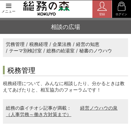
メニュー
登録
ログイン
相談の広場
労務管理
税務経理
企業法務
経営の知恵
テーマ別検討室
総務の給湯室
秘書のノウハウ
税務管理
税務経理について、みんなに相談したり、分かるときは教
えてあげたりと、相互協力のフォーラムです！
総務の森イチオシ記事が満載：
経営ノウハウの泉
（人事労務～働き方対策まで）