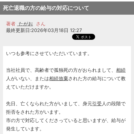
死亡退職の方の給与の対応について
著者
たがお
さん
最終更新日:2026年03月18日 12:27
いつも参考にさせていただいています。
当社社員で、高齢者で孤独死の方がおられまして、
相続
人がいない、または
相続放棄
された方の給与について教
えていただけますか。
先日、亡くなられた方がいまして、身元
引受
人の段階で
拒否をされた方がいます。
市の方で対応してくださっていると思いますが、給与が
発生しています。