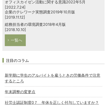
オフィスカイゼン活動に関する意識2022年5月
[2022.7.24]
企業のテレワーク実態調査2019年10月版
[2019.11.12]
総務担当者の環境調査2018年4月版
[2018.10.10]
一覧へ
注目のコラム
新学期に学生のアルバイトを雇うときの労働条件で注意
するところ
年末調整の変更点
社労士認証制度0７ 年休を正しく付与していますか？