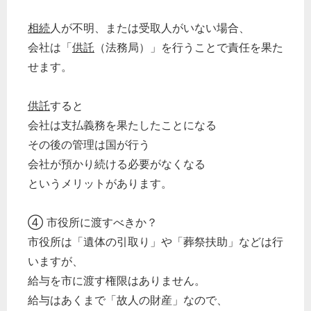
相続
人が不明、または受取人がいない場合、
会社は「
供託
（法務局）」を行うことで責任を果た
せます。
供託
すると
会社は支払義務を果たしたことになる
その後の管理は国が行う
会社が預かり続ける必要がなくなる
というメリットがあります。
④ 市役所に渡すべきか？
市役所は「遺体の引取り」や「葬祭扶助」などは行
いますが、
給与を市に渡す権限はありません。
給与はあくまで「故人の財産」なので、