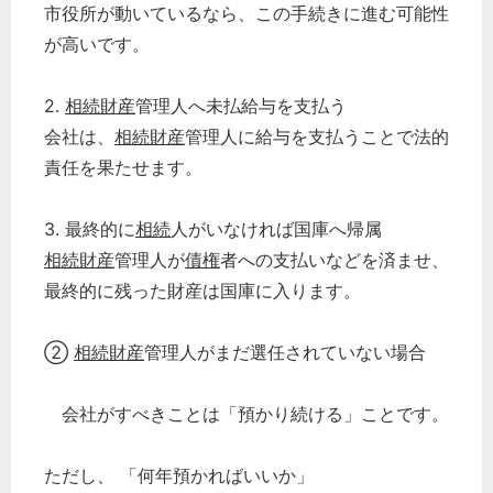
市役所が動いているなら、この手続きに進む可能性
が高いです。
2.
相続財産
管理人へ未払給与を支払う
会社は、
相続財産
管理人に給与を支払うことで法的
責任を果たせます。
3. 最終的に
相続
人がいなければ国庫へ帰属
相続財産
管理人が
債権
者への支払いなどを済ませ、
最終的に残った財産は国庫に入ります。
②
相続財産
管理人がまだ選任されていない場合
会社がすべきことは「預かり続ける」ことです。
ただし、 「何年預かればいいか」