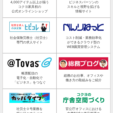
4,000アイテム以上が揃う
ビジネスパーソンの
コクヨ家具初の
スキルと視野を拡げる
公式オンラインショップ
情報サイト
社会保険労務士（社労士）
コスト削減・業務効率化
専門の求人サイト
ができるクラウド型の
WEB購買管理システム
帳票配信の
総務のお仕事、オフィスや
電子化・自動化で
働き方の取組みをご紹介
「ビジネス」をつなぐ
社労士０号業務を
官公庁オフィスにおける