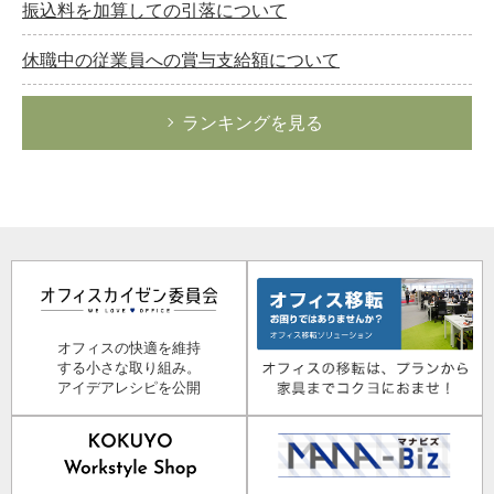
振込料を加算しての引落について
休職中の従業員への賞与支給額について
ランキングを見る
オフィスの快適を維持
する小さな取り組み。
アイデアレシピを公開