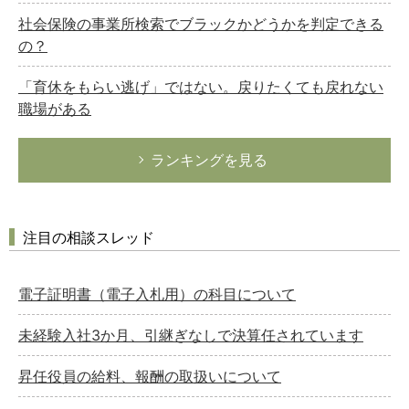
社会保険の事業所検索でブラックかどうかを判定できる
の？
「育休をもらい逃げ」ではない。戻りたくても戻れない
職場がある
ランキングを見る
注目の相談スレッド
電子証明書（電子入札用）の科目について
未経験入社3か月、引継ぎなしで決算任されています
昇任役員の給料、報酬の取扱いについて