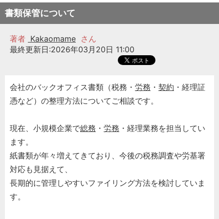
書類保管について
著者
Kakaomame
さん
最終更新日:2026年03月20日 11:00
会社のバックオフィス書類（税務・
労務
・
契約
・経理証
憑など）の整理方法についてご相談です。
現在、小規模企業で
総務
・
労務
・経理業務を担当してい
ます。
紙書類が年々増えてきており、今後の税務調査や労基署
対応も見据えて、
長期的に管理しやすいファイリング方法を検討していま
す。