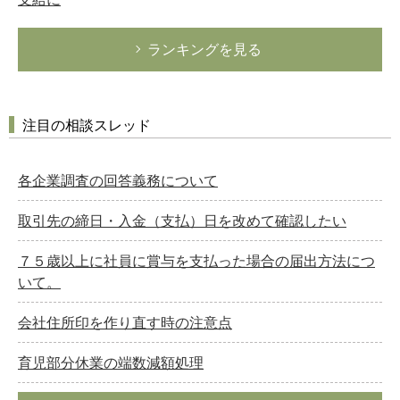
ランキングを見る
注目の相談スレッド
各企業調査の回答義務について
取引先の締日・入金（支払）日を改めて確認したい
７５歳以上に社員に賞与を支払った場合の届出方法につ
いて。
会社住所印を作り直す時の注意点
育児部分休業の端数減額処理