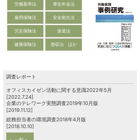
労働基準法
厚生年金法
雇用保険法
安全衛生法
労災保険法
派遣法
健康保険法
徴収法 ほか
調査レポート
オフィスカイゼン活動に関する意識2022年5月
[2022.7.24]
企業のテレワーク実態調査2019年10月版
[2019.11.12]
総務担当者の環境調査2018年4月版
[2018.10.10]
一覧へ