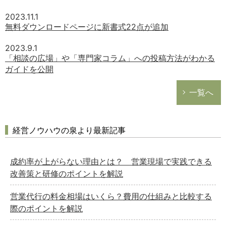
2023.11.1
無料ダウンロードページに新書式22点が追加
2023.9.1
「相談の広場」や「専門家コラム」への投稿方法がわかる
ガイドを公開
一覧へ
経営ノウハウの泉より最新記事
成約率が上がらない理由とは？ 営業現場で実践できる
改善策と研修のポイントを解説
営業代行の料金相場はいくら？費用の仕組みと比較する
際のポイントを解説