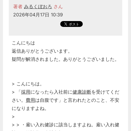
著者
みるくぼおろ
さん
2026年04月17日 10:39
こんにちは
返信ありがとうございます。
疑問が解消されました。ありがとうございました。
> こんにちは。
> 「
採用
になったら入社前に
健康診断
を受けてくだ
さい。
費用
は自腹です」と言われたとのこと、不安
になりますよね。
>
> > ・雇い入れ健診に該当しますよね。雇い入れ健