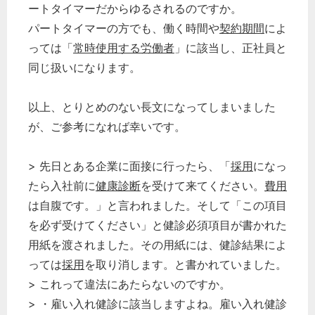
ートタイマーだからゆるされるのですか。
パートタイマーの方でも、働く時間や
契約期間
によ
っては「
常時使用する労働者
」に該当し、正社員と
同じ扱いになります。
以上、とりとめのない長文になってしまいました
が、ご参考になれば幸いです。
> 先日とある企業に面接に行ったら、「
採用
になっ
たら入社前に
健康診断
を受けて来てください。
費用
は自腹です。」と言われました。そして「この項目
を必ず受けてください」と健診必須項目が書かれた
用紙を渡されました。その用紙には、健診結果によ
っては
採用
を取り消します。と書かれていました。
> これって違法にあたらないのですか。
> ・雇い入れ健診に該当しますよね。雇い入れ健診