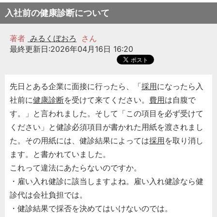
入社前の健康診断について
著者
みるくぼおろ
さん
最終更新日:2026年04月16日 16:20
先日とある企業に面接に行ったら、「
採用
になったら入
社前に
健康診断
を受けて来てください。
費用
は自腹で
す。」と言われました。そして「この項目を必ず受けて
ください」と健診必須項目が書かれた用紙を渡されまし
た。その用紙には、健診結果によっては
採用
を取り消し
ます。と書かれていました。
これって違法にあたらないのですか。
・雇い入れ健診に該当しますよね。雇い入れ健診なら健
診代は会社負担では。
・健診結果で採否を決めてはいけないのでは。