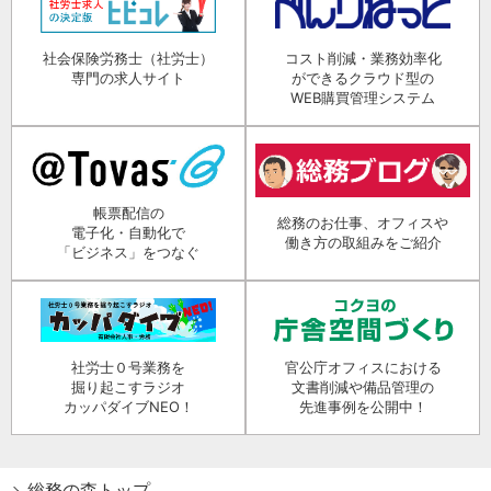
社会保険労務士（社労士）
コスト削減・業務効率化
専門の求人サイト
ができるクラウド型の
WEB購買管理システム
帳票配信の
総務のお仕事、オフィスや
電子化・自動化で
働き方の取組みをご紹介
「ビジネス」をつなぐ
社労士０号業務を
官公庁オフィスにおける
掘り起こすラジオ
文書削減や備品管理の
カッパダイブNEO！
先進事例を公開中！
総務の森トップ