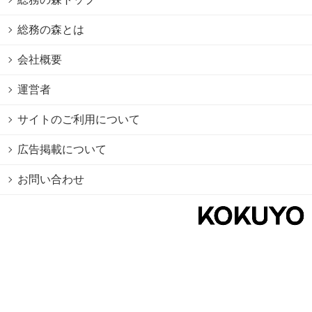
総務の森とは
会社概要
運営者
サイトのご利用について
広告掲載について
お問い合わせ
個人情報保護方針
Cookie情報の利用について
利用規約
Copyright © 2026 KOKUYO Co.,Ltd. All rights reserved.