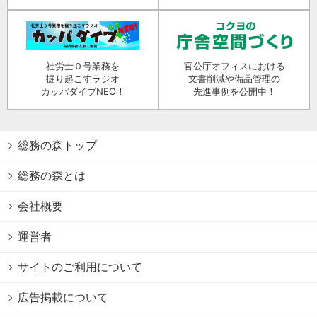
社労士０号業務を
官公庁オフィスにおける
掘り起こすラジオ
文書削減や備品管理の
カッパダイブNEO！
先進事例を公開中！
総務の森トップ
総務の森とは
会社概要
運営者
サイトのご利用について
広告掲載について