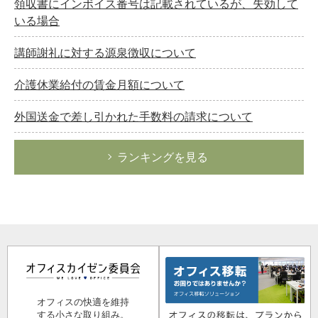
領収書にインボイス番号は記載されているが、失効して
いる場合
講師謝礼に対する源泉徴収について
介護休業給付の賃金月額について
外国送金で差し引かれた手数料の請求について
ランキングを見る
オフィスの快適を維持
する小さな取り組み。