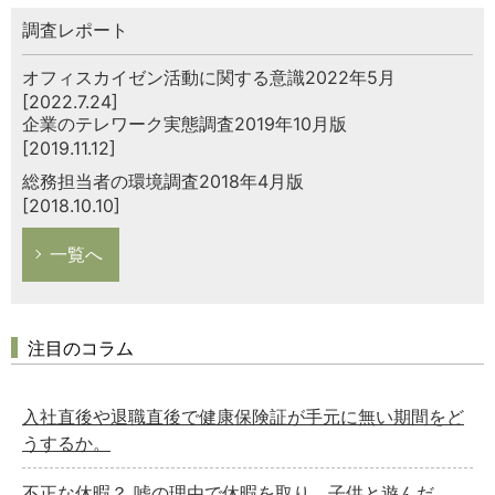
調査レポート
オフィスカイゼン活動に関する意識2022年5月
[2022.7.24]
企業のテレワーク実態調査2019年10月版
[2019.11.12]
総務担当者の環境調査2018年4月版
[2018.10.10]
一覧へ
注目のコラム
入社直後や退職直後で健康保険証が手元に無い期間をど
うするか。
不正な休暇？ 嘘の理由で休暇を取り、子供と遊んだ。