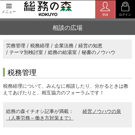
メニュー
登録
ログイン
相談の広場
労務管理
税務経理
企業法務
経営の知恵
テーマ別検討室
総務の給湯室
秘書のノウハウ
税務管理
税務経理について、みんなに相談したり、分かるときは教
えてあげたりと、相互協力のフォーラムです！
総務の森イチオシ記事が満載：
経営ノウハウの泉
（人事労務～働き方対策まで）