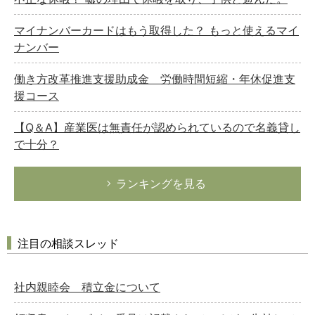
マイナンバーカードはもう取得した？ もっと使えるマイ
ナンバー
働き方改革推進支援助成金 労働時間短縮・年休促進支
援コース
【Q＆A】産業医は無責任が認められているので名義貸し
で十分？
ランキングを見る
注目の相談スレッド
社内親睦会 積立金について