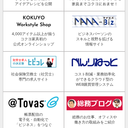
アイデアレシピを公開
4,000アイテム以上が揃う
ビジネスパーソンの
コクヨ家具初の
スキルと視野を拡げる
公式オンラインショップ
情報サイト
社会保険労務士（社労士）
コスト削減・業務効率化
専門の求人サイト
ができるクラウド型の
WEB購買管理システム
帳票配信の
総務のお仕事、オフィスや
電子化・自動化で
働き方の取組みをご紹介
「ビジネス」をつなぐ