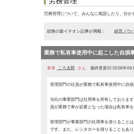
労務管理
労務管理について、みんなに相談したり、分か
総務の森イチオシ記事が満載：
経営ノウ
業務で私有車使用中に起こした自損
著者
ころ太郎
さん
最終更新日:2026年06月
管理部門の社員が業務で私有車使用中に自損
当社の事業部門は社用車を所有しております
員が業務で車が必要となった場合は私有車を
管理部門が事業部門の社用車を借りることは
です。また、レンタカーを借りることもあり