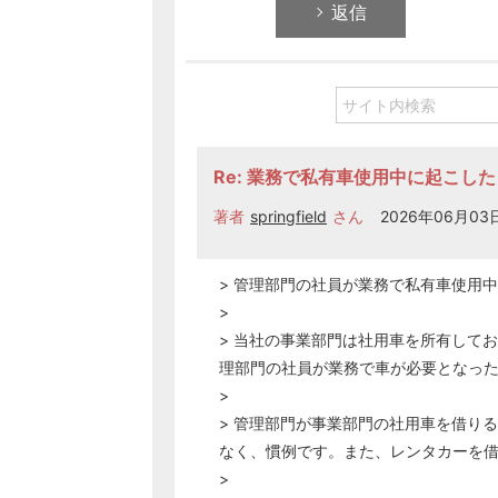
返信
Re: 業務で私有車使用中に起こし
著者
springfield
さん
2026年06月03日
> 管理部門の社員が業務で私有車使用
>
> 当社の事業部門は社用車を所有して
理部門の社員が業務で車が必要となっ
>
> 管理部門が事業部門の社用車を借り
なく、慣例です。また、レンタカーを
>