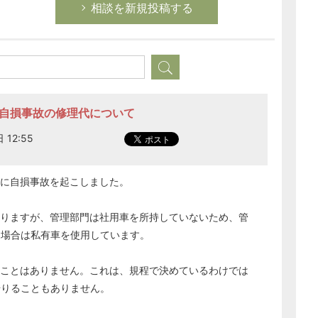
相談を新規投稿する
た自損事故の修理代について
 12:55
中に自損事故を起こしました。
おりますが、管理部門は社用車を所持していないため、管
た場合は私有車を使用しています。
ることはありません。これは、規程で決めているわけでは
借りることもありません。