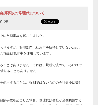
た自損事故の修理代について
1:08
用中に自損事故を起こしました。
しておりますが、管理部門は社用車を所持していないため、
った場合は私有車を使用しています。
借りることはありません。これは、規程で決めているわけで
を借りることもありません。
有車を使用することは、強制ではないものの会社命令に等し
中に自損事故を起こした場合、修理代は会社が全額負担する