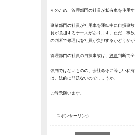
そのため、管理部門の社員が私有車を使用す
事業部門の社員が社用車を運転中に自損事故
員が負担するケースがあります。ただ、事故
の判断で修理代を社員が負担するかどうかが
管理部門の社員の自損事故は、
役員
判断で全
強制ではないものの、会社命令に等しい私有
は、法的に問題ないのでしょうか。
ご教示願います。
スポンサーリンク