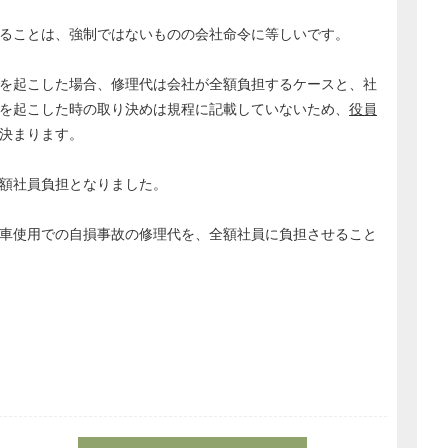
ることは、強制ではないものの会社命令に等しいです。
を起こした場合、修理代は会社が全額負担するケースと、社
を起こした時の取り決めは規程に記載していないため、
役員
決まります。
額社員負担となりました。
車使用での自損事故の修理代を、全額社員に負担させること