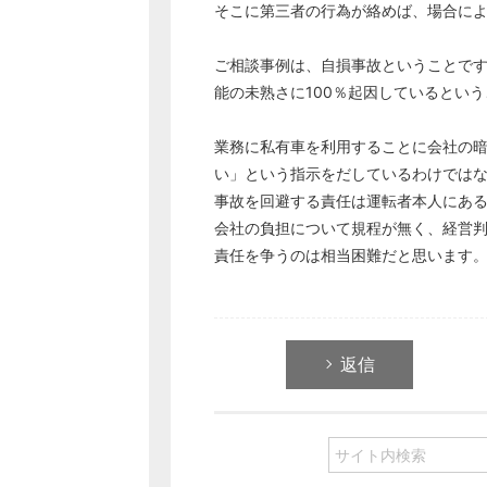
そこに第三者の行為が絡めば、場合に
ご相談事例は、自損事故ということで
能の未熟さに100％起因しているとい
業務に私有車を利用することに会社の
い」という指示をだしているわけでは
事故を回避する責任は運転者本人にあ
会社の負担について規程が無く、経営
責任を争うのは相当困難だと思います
返信