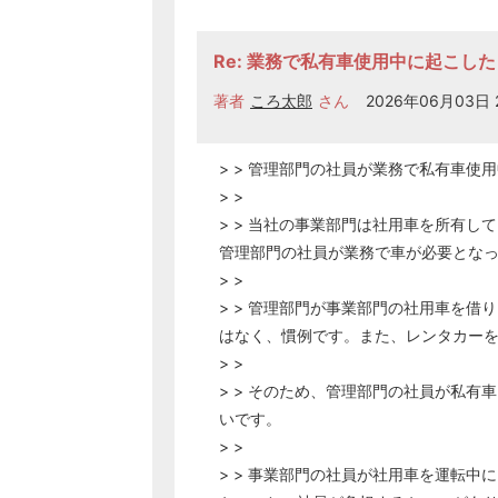
Re: 業務で私有車使用中に起こし
著者
ころ太郎
さん
2026年06月03日 2
> > 管理部門の社員が業務で私有車使
> >
> > 当社の事業部門は社用車を所有
管理部門の社員が業務で車が必要とな
> >
> > 管理部門が事業部門の社用車を
はなく、慣例です。また、レンタカー
> >
> > そのため、管理部門の社員が私
いです。
> >
> > 事業部門の社員が社用車を運転