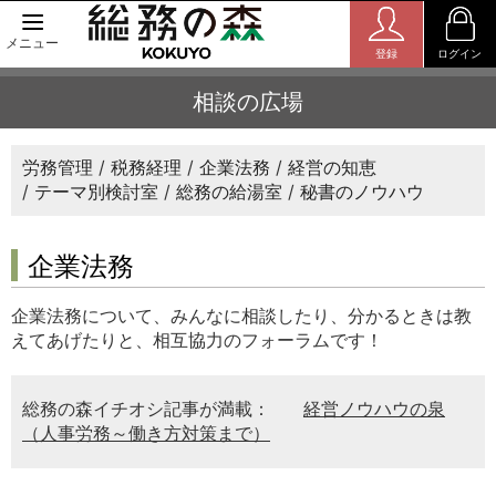
メニュー
登録
ログイン
相談の広場
労務管理
税務経理
企業法務
経営の知恵
テーマ別検討室
総務の給湯室
秘書のノウハウ
企業法務
企業法務について、みんなに相談したり、分かるときは教
えてあげたりと、相互協力のフォーラムです！
総務の森イチオシ記事が満載：
経営ノウハウの泉
（人事労務～働き方対策まで）