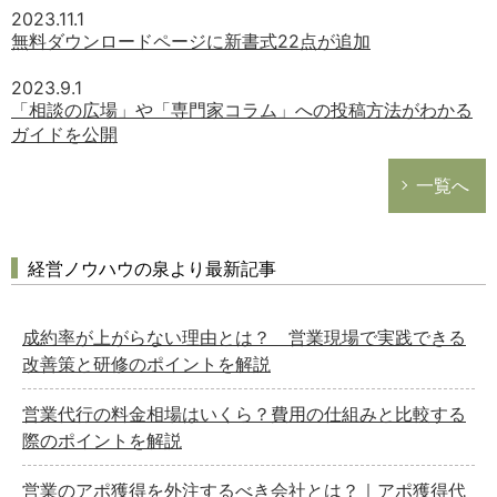
2023.11.1
無料ダウンロードページに新書式22点が追加
2023.9.1
「相談の広場」や「専門家コラム」への投稿方法がわかる
ガイドを公開
一覧へ
経営ノウハウの泉より最新記事
成約率が上がらない理由とは？ 営業現場で実践できる
改善策と研修のポイントを解説
営業代行の料金相場はいくら？費用の仕組みと比較する
際のポイントを解説
営業のアポ獲得を外注するべき会社とは？｜アポ獲得代