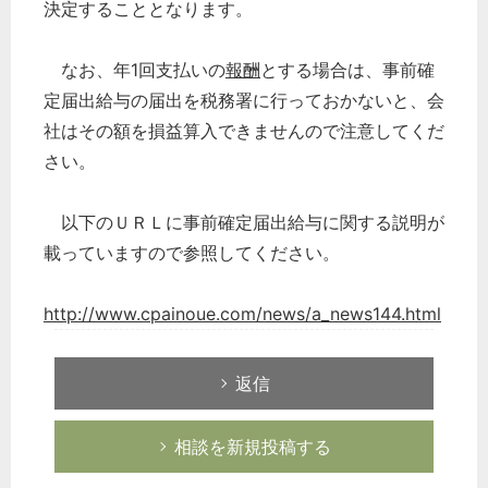
決定することとなります。
なお、年1回支払いの
報酬
とする場合は、事前確
定届出給与の届出を税務署に行っておかないと、会
社はその額を損益算入できませんので注意してくだ
さい。
以下のＵＲＬに事前確定届出給与に関する説明が
載っていますので参照してください。
http://www.cpainoue.com/news/a_news144.html
返信
相談を新規投稿する