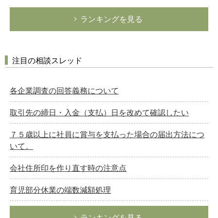
ランキングを見る
注目の相談スレッド
各企業調査の回答義務について
取引先の締日・入金（支払）日を改めて確認したい
７５歳以上に社員に賞与を支払った場合の届出方法につ
いて。
会社住所印を作り直す時の注意点
育児部分休業の端数減額処理
ランキングを見る