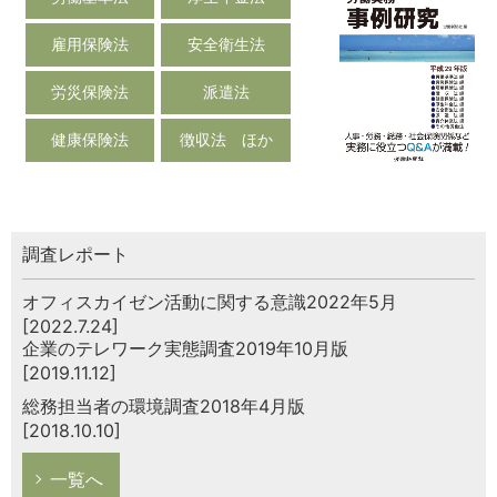
雇用保険法
安全衛生法
労災保険法
派遣法
健康保険法
徴収法 ほか
調査レポート
オフィスカイゼン活動に関する意識2022年5月
[2022.7.24]
企業のテレワーク実態調査2019年10月版
[2019.11.12]
総務担当者の環境調査2018年4月版
[2018.10.10]
一覧へ