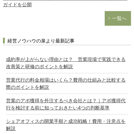
ガイドを公開
一覧へ
経営ノウハウの泉より最新記事
成約率が上がらない理由とは？ 営業現場で実践できる
改善策と研修のポイントを解説
営業代行の料金相場はいくら？費用の仕組みと比較する
際のポイントを解説
営業のアポ獲得を外注するべき会社とは？｜アポ獲得代
行を検討する前に知っておきたい4つの判断基準
シェアオフィスの開業手順と成功戦略！費用・注意点を
解説