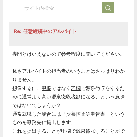
Re: 任意継続中のアルバイト
専門とはいえないので参考程度に聞いてください。
私もアルバイトの担当者のいうことはさっぱりわか
りません。
想像するに、
甲欄
ではなく
乙欄
で源泉徴収をするた
めに通常より高い源泉徴収税額になる、という意味
ではないでしょうか？
通常就職した場合には「
扶養控除
等申告書」という
ものを勤務先に提出します。
これを提出することが
甲欄
で源泉徴収することがで