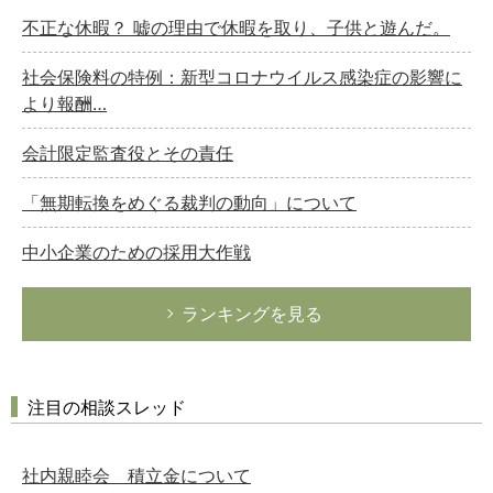
不正な休暇？ 嘘の理由で休暇を取り、子供と遊んだ。
社会保険料の特例：新型コロナウイルス感染症の影響に
より報酬…
会計限定監査役とその責任
「無期転換をめぐる裁判の動向」について
中小企業のための採用大作戦
ランキングを見る
注目の相談スレッド
社内親睦会 積立金について