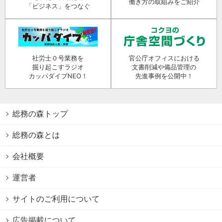
働き方の取組みをご紹介
「ビジネス」をつなぐ
社労士０号業務を
官公庁オフィスにおける
掘り起こすラジオ
文書削減や備品管理の
カッパダイブNEO！
先進事例を公開中！
総務の森トップ
総務の森とは
会社概要
運営者
サイトのご利用について
広告掲載について