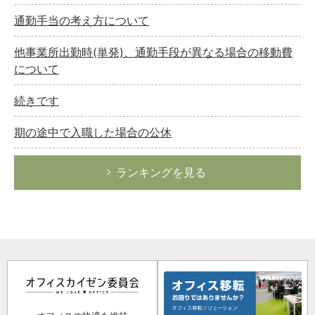
通勤手当の考え方について
他事業所出勤時(単発)、通勤手段が異なる場合の移動費
について
続きです
期の途中で入職した場合の公休
ランキングを見る