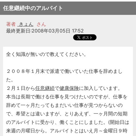
任意継続中のアルバイト
著者
きょん
さん
最終更新日:2008年03月05日 17:52
全く知識が無いので教えてください。
２００８年１月末で派遣で働いていた仕事を辞めまし
た。
２月１日から
任意継続
で
健康保険
に加入しています。
本当は長期で働ける仕事を見つけたいのですが、仕事を
辞めて一ヶ月たってもまだいい仕事が見つからないの
で、希望とは違いますが、とりあえず、一ヶ月間の短期
のアルバイトに受かり、働くことにしました。(開始日は
来週の月曜日から。アルバイトとはいえ月～金曜日９時