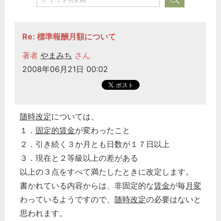
Re: 標準報酬月額について
著者
やまみち
さん
2008年06月21日 00:02
随時改定
については、
１．
固定的賃金
が変わったこと
２．引き続く３か月とも日数が１７日以上
３．現在と２等級以上の差がある
以上の３点をすべて満たしたときに改定します。
書かれている内容からは、非固定的な
賃金
が毎
月変
わっているようですので、
随時改定
の必要はないと
思われます。