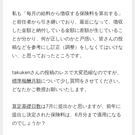
私も「毎月の給料から徴収する保険料を算出する」
と前任者から引き継いでおり、最近になって、徴収
した金額と納付している金額に差額が生じているこ
とが分かり、何が正しいのかと戸惑い、皆さんの投
稿などを参考にし訂正（調整）をしなくてはいけな
い、と思っておったところです。
takukenさんの投稿のレスで大変恐縮なのですが、
標準報酬月額
について少し質問をさせてください。
どなたかご教授お願いいたします。
算定
基礎日数
は7月に提出かと思いますが、前年に
提出し決定された保険料は、6月分まで適用になる
のでしょうか？