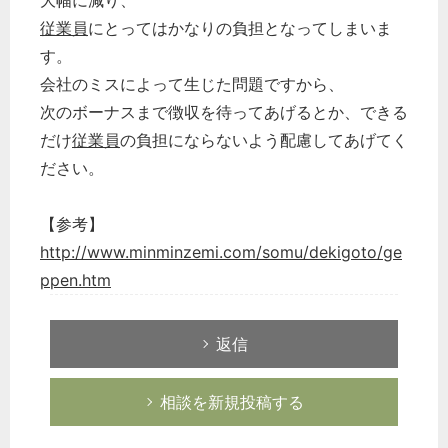
大幅に減り、
従業員
にとってはかなりの負担となってしまいま
す。
会社のミスによって生じた問題ですから、
次のボーナスまで徴収を待ってあげるとか、できる
だけ
従業員
の負担にならないよう配慮してあげてく
ださい。
【参考】
http://www.minminzemi.com/somu/dekigoto/ge
ppen.htm
返信
相談を新規投稿する