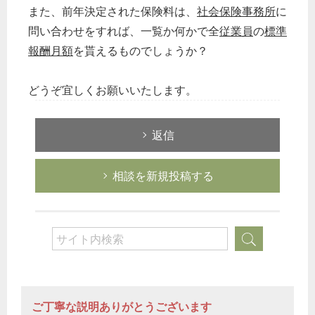
また、前年決定された保険料は、
社会保険事務所
に
問い合わせをすれば、一覧か何かで全
従業員
の
標準
報酬月額
を貰えるものでしょうか？
どうぞ宜しくお願いいたします。
返信
相談を新規投稿する
ご丁寧な説明ありがとうございます