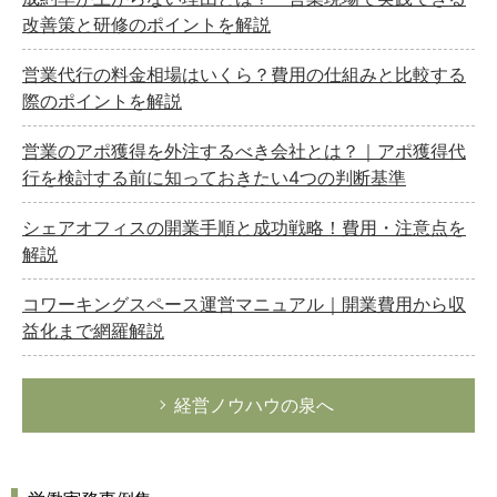
改善策と研修のポイントを解説
営業代行の料金相場はいくら？費用の仕組みと比較する
際のポイントを解説
営業のアポ獲得を外注するべき会社とは？｜アポ獲得代
行を検討する前に知っておきたい4つの判断基準
シェアオフィスの開業手順と成功戦略！費用・注意点を
解説
コワーキングスペース運営マニュアル｜開業費用から収
益化まで網羅解説
経営ノウハウの泉へ