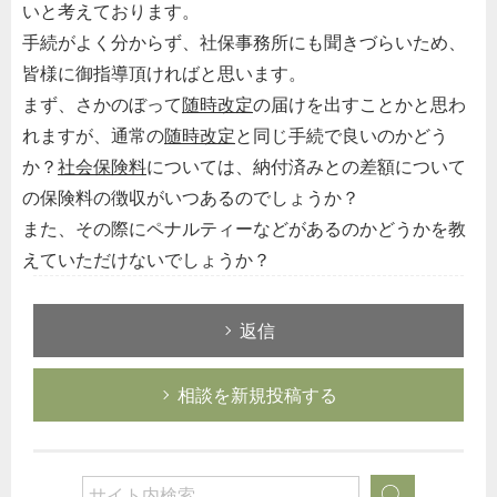
いと考えております。
手続がよく分からず、社保事務所にも聞きづらいため、
皆様に御指導頂ければと思います。
まず、さかのぼって
随時改定
の届けを出すことかと思わ
れますが、通常の
随時改定
と同じ手続で良いのかどう
か？
社会保険料
については、納付済みとの差額について
の保険料の徴収がいつあるのでしょうか？
また、その際にペナルティーなどがあるのかどうかを教
えていただけないでしょうか？
返信
相談を新規投稿する