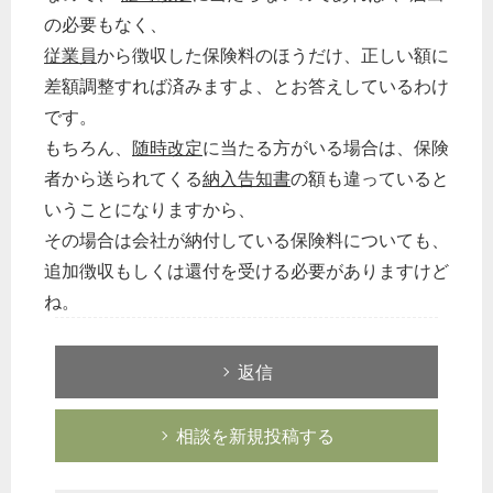
の必要もなく、
従業員
から徴収した保険料のほうだけ、正しい額に
差額調整すれば済みますよ、とお答えしているわけ
です。
もちろん、
随時改定
に当たる方がいる場合は、保険
者から送られてくる
納入告知書
の額も違っていると
いうことになりますから、
その場合は会社が納付している保険料についても、
追加徴収もしくは還付を受ける必要がありますけど
ね。
返信
相談を新規投稿する