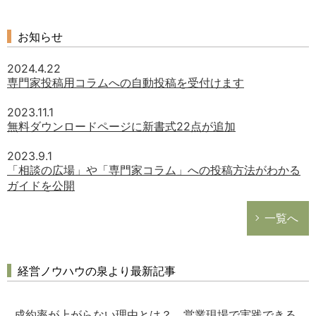
お知らせ
2024.4.22
専門家投稿用コラムへの自動投稿を受付けます
2023.11.1
無料ダウンロードページに新書式22点が追加
2023.9.1
「相談の広場」や「専門家コラム」への投稿方法がわかる
ガイドを公開
一覧へ
経営ノウハウの泉より最新記事
成約率が上がらない理由とは？ 営業現場で実践できる