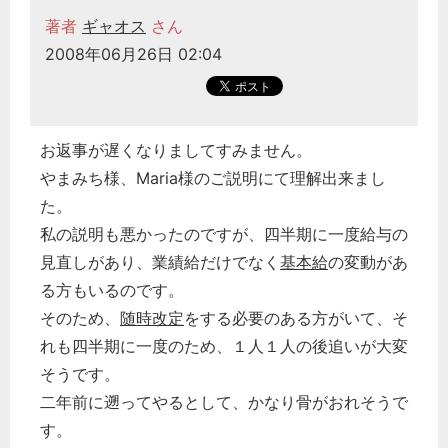
著者
ギャオス
さん
2008年06月26日 02:04
お返事が遅くなりましてすみません。
やまみち様、Maria様のご説明にて理解出来まし
た。
私の説明も悪かったのですが、四半期に一度給与の
見直しがあり、業績給だけでなく
基本給
の変動があ
る方もいるのです。
そのため、
随時改定
をする必要のある方がいて、そ
れも四半期に一度のため、１人１人の後追いが大変
そうです。
二年前に遡ってやるとして、かなり骨がおれそうで
す。