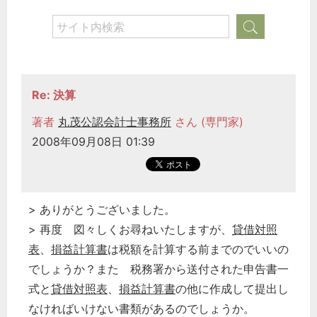
Re: 決算
著者
丸茂公認会計士事務所
さん (専門家)
2008年09月08日 01:39
> ありがとうございました。
> 再度 図々しくお尋ねいたしますが、
貸借対照
表
、
損益計算書
は税額を計算する前までのでいいの
でしょうか？また 税務署から送付された申告書一
式と
貸借対照表
、
損益計算書
の他に作成して提出し
なければいけない書類があるのでしょうか。