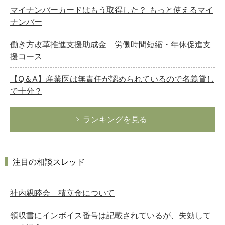
マイナンバーカードはもう取得した？ もっと使えるマイ
ナンバー
働き方改革推進支援助成金 労働時間短縮・年休促進支
援コース
【Q＆A】産業医は無責任が認められているので名義貸し
で十分？
ランキングを見る
注目の相談スレッド
社内親睦会 積立金について
領収書にインボイス番号は記載されているが、失効して