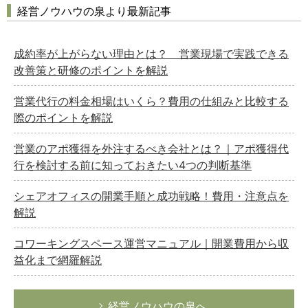
経営ノウハウの泉より最新記事
成約率が上がらない理由とは？ 営業現場で実践できる
改善策と研修のポイントを解説
営業代行の料金相場はいくら？費用の仕組みと比較する
際のポイントを解説
営業のアポ獲得を外注するべき会社とは？｜アポ獲得代
行を検討する前に知っておきたい4つの判断基準
シェアオフィスの開業手順と成功戦略！費用・注意点を
解説
コワーキングスペース運営マニュアル｜開業費用から収
益化まで網羅解説
経営ノウハウの泉へ