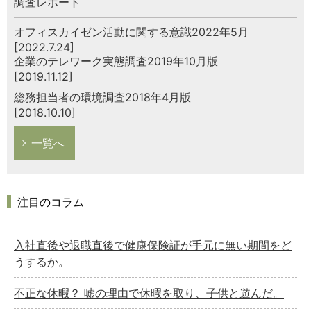
調査レポート
オフィスカイゼン活動に関する意識2022年5月
[2022.7.24]
企業のテレワーク実態調査2019年10月版
[2019.11.12]
総務担当者の環境調査2018年4月版
[2018.10.10]
一覧へ
注目のコラム
入社直後や退職直後で健康保険証が手元に無い期間をど
うするか。
不正な休暇？ 嘘の理由で休暇を取り、子供と遊んだ。