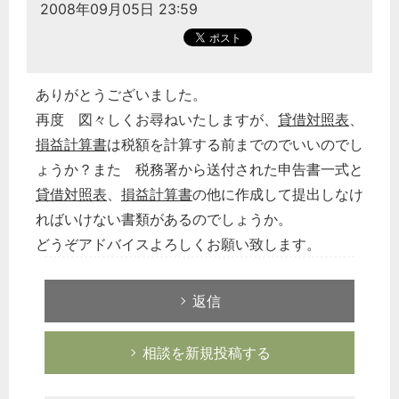
2008年09月05日 23:59
ありがとうございました。
再度 図々しくお尋ねいたしますが、
貸借対照表
、
損益計算書
は税額を計算する前までのでいいのでし
ょうか？また 税務署から送付された申告書一式と
貸借対照表
、
損益計算書
の他に作成して提出しなけ
ればいけない書類があるのでしょうか。
どうぞアドバイスよろしくお願い致します。
返信
相談を新規投稿する