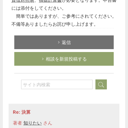
貸借対照表
、
損益計算書
が必要となります。申告書
には添付をしてください。
簡単ではありますが、ご参考にされてください。
不備等ありましたらお詫び申し上げます。
返信
相談を新規投稿する
Re: 決算
著者
知りたい
さん