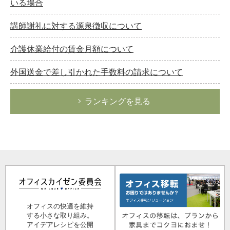
いる場合
講師謝礼に対する源泉徴収について
介護休業給付の賃金月額について
外国送金で差し引かれた手数料の請求について
ランキングを見る
オフィスの快適を維持
する小さな取り組み。
アイデアレシピを公開