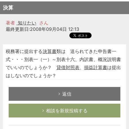
決算
著者
知りたい
さん
最終更新日:2008年09月04日 12:13
税務署に提出する
決算書
類は 送られてきた申告書一
式・・・別表一（一）～別表十六、内訳書、概況説明書
でいいのでしょうか？
貸借対照表
、
損益計算書
は提出
はしないのでしょうか？
返信
相談を新規投稿する