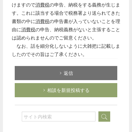
けますので
消費税
の申告、納税をする義務が生じま
す。これに該当する場合で税務署より送られてきた
書類の中に
消費税
の申告書が入っていないことを理
由に
消費税
の申告、納税義務がないと主張すること
は認められませんのでご留意ください。
なお、話を細分化しないように大雑把に記載しま
したのでその旨はご了承ください。
返信
相談を新規投稿する