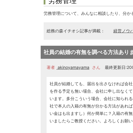
労務管理
労務管理について、みんなに相談したり、分か
総務の森イチオシ記事が満載：
経営ノウ
社員の結婚の有無を調べる方法あり
著者
akinoyamayama
さん
最終更新日:200
社員が結婚しても、届出を出さなければ会社
を作る予定も無い場合、会社に申し出なくて
います。多分こういう場合、会社に知られる
社で本人の入籍の有無が分かる方法があれば
い金はも出ますし）何か簡単に？入籍の有無
いましたらご教授ください。よろしくお願い