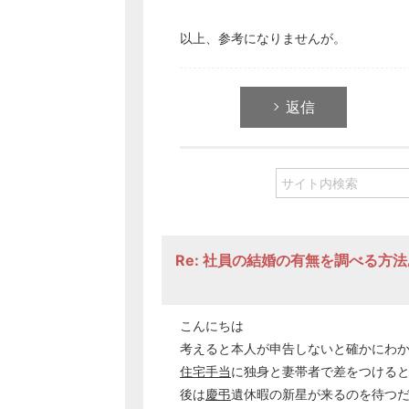
以上、参考になりませんが。
返信
Re: 社員の結婚の有無を調べる方
こんにちは
考えると本人が申告しないと確かにわ
住宅手当
に独身と妻帯者で差をつける
後は
慶弔
遺休暇の新星が来るのを待つ