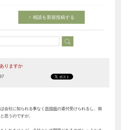
相談を新規投稿する
法ありますか
37
れば会社に知られる事なく
所得税
の還付受けられるし、個
いと思うのですが。