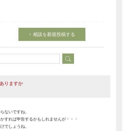
相談を新規投稿する
法ありますか
からないですね。
とかすれば申告するかもしれませんが・・・
だけでしょうね。