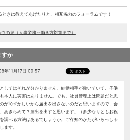
るときは教えてあげたりと、相互協力のフォーラムです！
ハウの泉（人事労務～働き方対策まで）
ますか
8年11月17日 09:57
としてはそれが分かりません。結婚相手が働いていて、子供
も本人に実害はありません。でも、社員管理上は問題だと思
のが恥ずかしいから届出を出さないのだと思いますので、会
、あきらめて？届出を出すと思います。（多少なりともお祝
を調べる方法はあるでしょうか。ご存知のかたがいらっしゃ
します。