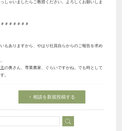
らっしゃいましたらご教授ください。よろしくお願いしま
＃＃＃＃＃＃＃＃
合いもありますから、やはり社員自らからのご報告を求め
う。
業主
の奥さん、専業農家、ぐらいですかね。でも時として
ます。
相談を新規投稿する