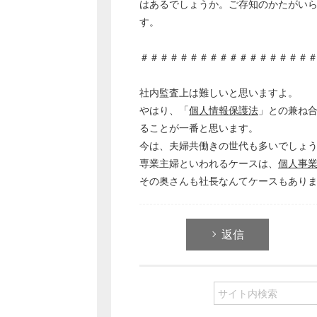
はあるでしょうか。ご存知のかたがい
す。
＃＃＃＃＃＃＃＃＃＃＃＃＃＃＃＃＃
社内監査上は難しいと思いますよ。
やはり、「
個人情報保護法
」との兼ね
ることが一番と思います。
今は、夫婦共働きの世代も多いでしょ
専業主婦といわれるケースは、
個人事
その奥さんも社長なんてケースもあり
返信