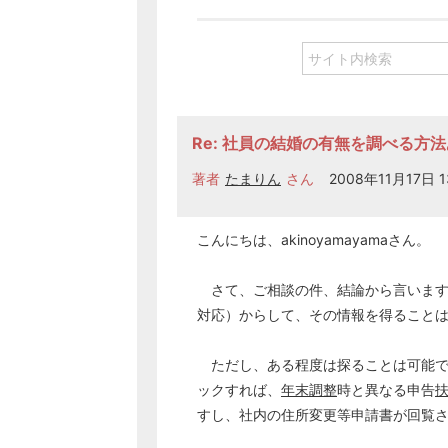
Re: 社員の結婚の有無を調べる方
著者
たまりん
さん
2008年11月17日 1
こんにちは、akinoyamayamaさん。
さて、ご相談の件、結論から言います
対応）からして、その情報を得ること
ただし、ある程度は探ることは可能で
ックすれば、
年末調整
時と異なる申告
すし、社内の住所変更等申請書が回覧