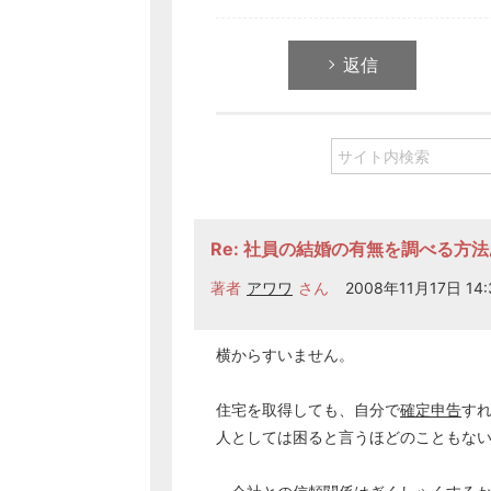
返信
Re: 社員の結婚の有無を調べる方
著者
アワワ
さん
2008年11月17日 14:
横からすいません。
住宅を取得しても、自分で
確定申告
す
人としては困ると言うほどのこともな