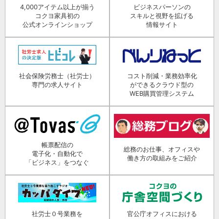
4,000アイテム以上が揃う
ビジネスパーソンの
コクヨ家具初の
スキルと視野を拡げる
公式オンラインショップ
情報サイト
社会保険労務士（社労士）
コスト削減・業務効率化
専門の求人サイト
ができるクラウド型の
WEB購買管理システム
帳票配信の
総務のお仕事、オフィスや
電子化・自動化で
働き方の取組みをご紹介
「ビジネス」をつなぐ
社労士０号業務を
官公庁オフィスにおける