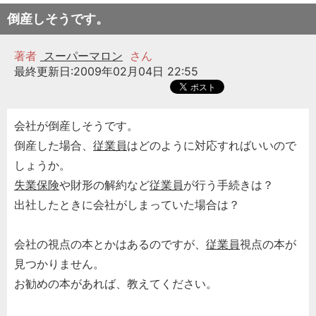
倒産しそうです。
著者
スーパーマロン
さん
最終更新日:2009年02月04日 22:55
会社が倒産しそうです。
倒産した場合、
従業員
はどのように対応すればいいので
しょうか。
失業保険
や財形の解約など
従業員
が行う手続きは？
出社したときに会社がしまっていた場合は？
会社の視点の本とかはあるのですが、
従業員
視点の本が
見つかりません。
お勧めの本があれば、教えてください。