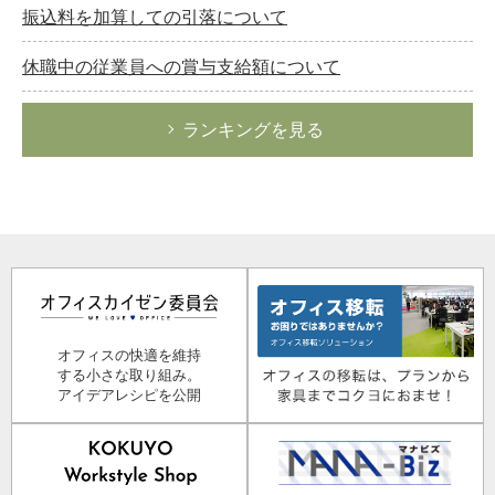
振込料を加算しての引落について
休職中の従業員への賞与支給額について
ランキングを見る
オフィスの快適を維持
する小さな取り組み。
アイデアレシピを公開