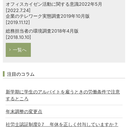
オフィスカイゼン活動に関する意識2022年5月
[2022.7.24]
企業のテレワーク実態調査2019年10月版
[2019.11.12]
総務担当者の環境調査2018年4月版
[2018.10.10]
一覧へ
注目のコラム
新学期に学生のアルバイトを雇うときの労働条件で注意
するところ
年末調整の変更点
社労士認証制度0７ 年休を正しく付与していますか？