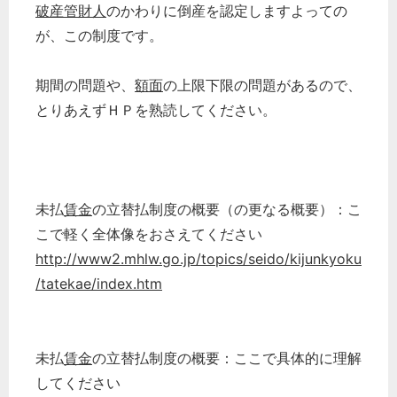
破産管財人
のかわりに倒産を認定しますよっての
が、この制度です。
期間の問題や、
額面
の上限下限の問題があるので、
とりあえずＨＰを熟読してください。
未払
賃金
の立替払制度の概要（の更なる概要）：こ
こで軽く全体像をおさえてください
http://www2.mhlw.go.jp/topics/seido/kijunkyoku
/tatekae/index.htm
未払
賃金
の立替払制度の概要：ここで具体的に理解
してください