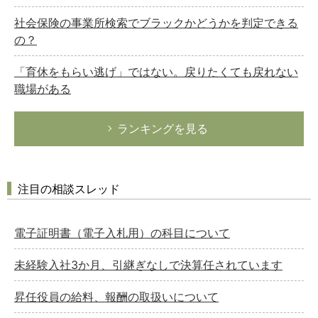
社会保険の事業所検索でブラックかどうかを判定できる
の？
「育休をもらい逃げ」ではない。戻りたくても戻れない
職場がある
ランキングを見る
注目の相談スレッド
電子証明書（電子入札用）の科目について
未経験入社3か月、引継ぎなしで決算任されています
昇任役員の給料、報酬の取扱いについて