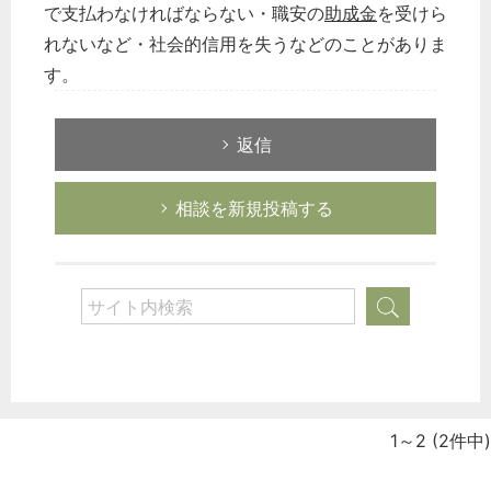
で支払わなければならない・職安の
助成金
を受けら
れないなど・社会的信用を失うなどのことがありま
す。
返信
相談を新規投稿する
1～2
(2件中)