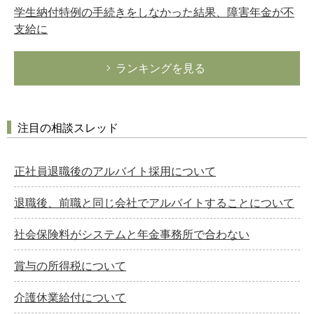
学生納付特例の手続きをしなかった結果、障害年金が不
支給に
ランキングを見る
注目の相談スレッド
正社員退職後のアルバイト採用について
退職後、前職と同じ会社でアルバイトすることについて
社会保険料がシステムと年金事務所で合わない
賞与の所得税について
介護休業給付について