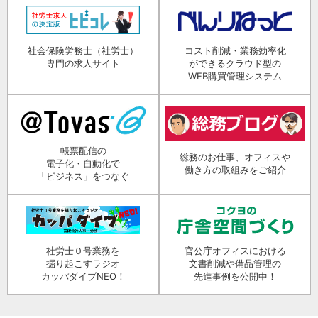
社会保険労務士（社労士）
コスト削減・業務効率化
専門の求人サイト
ができるクラウド型の
WEB購買管理システム
帳票配信の
総務のお仕事、オフィスや
電子化・自動化で
働き方の取組みをご紹介
「ビジネス」をつなぐ
社労士０号業務を
官公庁オフィスにおける
掘り起こすラジオ
文書削減や備品管理の
カッパダイブNEO！
先進事例を公開中！