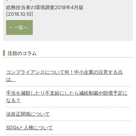
総務担当者の環境調査2018年4月版
[2018.10.10]
一覧へ
注目のコラム
コンプライアンスについて何！中小企業の注意する点
は、
手当を減額したり不支給にしたら減給制裁や賠償予定に
なる？
法改正関係について
SDGsと人権について