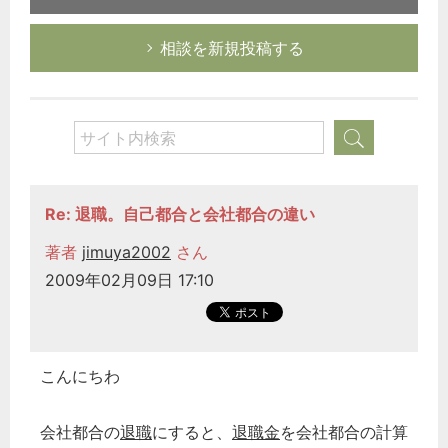
相談を新規投稿する
Re: 退職。自己都合と会社都合の違い
著者
jimuya2002
さん
2009年02月09日 17:10
こんにちわ
会社都合の
退職
にすると、
退職金
を会社都合の計算