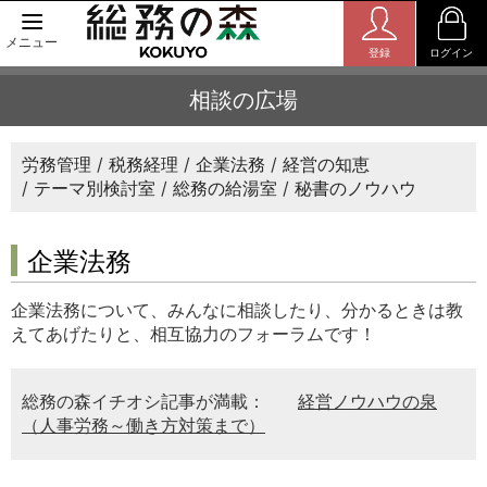
メニュー
登録
ログイン
相談の広場
労務管理
税務経理
企業法務
経営の知恵
テーマ別検討室
総務の給湯室
秘書のノウハウ
企業法務
企業法務について、みんなに相談したり、分かるときは教
えてあげたりと、相互協力のフォーラムです！
総務の森イチオシ記事が満載：
経営ノウハウの泉
（人事労務～働き方対策まで）