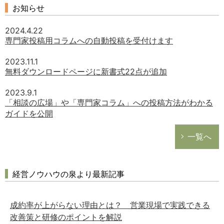
お知らせ
2024.4.22
専門家投稿用コラムへの自動投稿を受付けます
2023.11.1
無料ダウンロードページに新書式22点が追加
2023.9.1
「相談の広場」や「専門家コラム」への投稿方法がわかる
ガイドを公開
一覧へ
経営ノウハウの泉より最新記事
成約率が上がらない理由とは？ 営業現場で実践できる
改善策と研修のポイントを解説