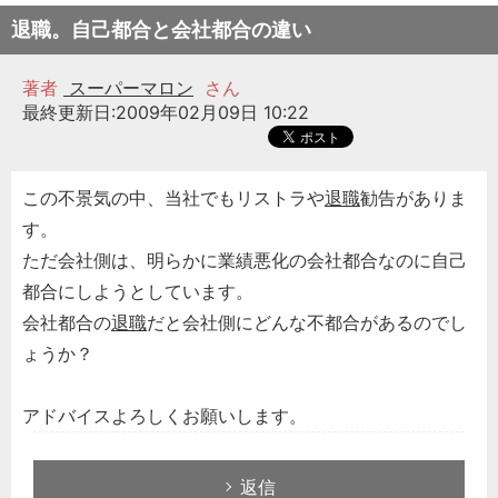
退職。自己都合と会社都合の違い
著者
スーパーマロン
さん
最終更新日:2009年02月09日 10:22
この不景気の中、当社でもリストラや
退職
勧告がありま
す。
ただ会社側は、明らかに業績悪化の会社都合なのに自己
都合にしようとしています。
会社都合の
退職
だと会社側にどんな不都合があるのでし
ょうか？
アドバイスよろしくお願いします。
返信