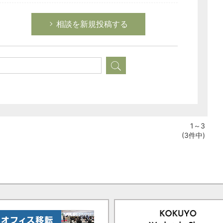
相談を新規投稿する
1～3
(3件中)