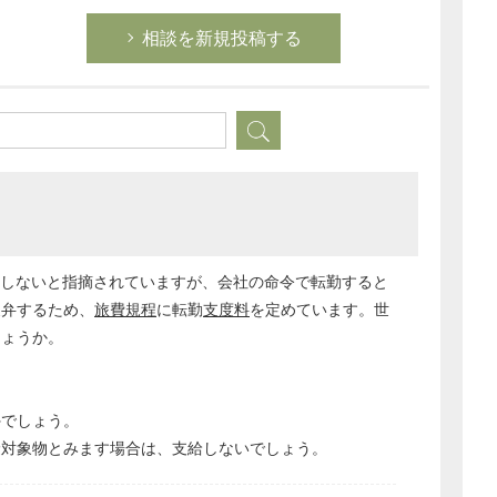
相談を新規投稿する
しないと指摘されていますが、会社の命令で転勤すると
支弁するため、
旅費規程
に転勤
支度料
を定めています。世
しょうか。
外でしょう。
険対象物とみます場合は、支給しないでしょう。
どのカテゴリーに投稿しますか？
選択してください