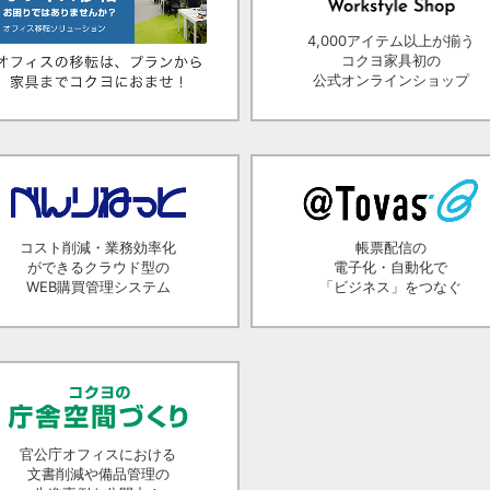
4,000アイテム以上が揃う
コクヨ家具初の
公式オンラインショップ
コスト削減・業務効率化
帳票配信の
ができるクラウド型の
電子化・自動化で
WEB購買管理システム
「ビジネス」をつなぐ
官公庁オフィスにおける
文書削減や備品管理の