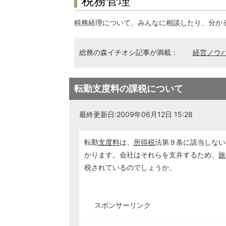
税務管理
税務経理について、みんなに相談したり、分か
総務の森イチオシ記事が満載：
経営ノウ
転勤支度料の課税について
最終更新日:2009年06月12日 15:28
転勤
支度料
は、
所得税
法第９条に該当しない
かります。会社はそれらを支弁するため、
旅
税されているのでしょうか。
スポンサーリンク