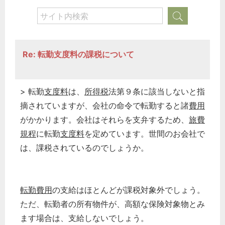
Re: 転勤支度料の課税について
> 転勤
支度料
は、
所得税
法第９条に該当しないと指
摘されていますが、会社の命令で転勤すると諸
費用
がかかります。会社はそれらを支弁するため、
旅費
規程
に転勤
支度料
を定めています。世間のお会社で
は、課税されているのでしょうか。
転勤費用
の支給はほとんどが課税対象外でしょう。
ただ、転勤者の所有物件が、高額な保険対象物とみ
ます場合は、支給しないでしょう。