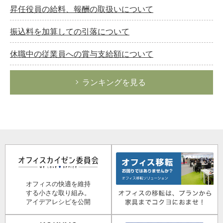
昇任役員の給料、報酬の取扱いについて
振込料を加算しての引落について
休職中の従業員への賞与支給額について
ランキングを見る
オフィスの快適を維持
する小さな取り組み。
アイデアレシピを公開