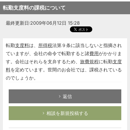
転勤支度料の課税について
最終更新日:2009年06月12日 15:28
転勤
支度料
は、
所得税
法第９条に該当しないと指摘され
ていますが、会社の命令で転勤すると諸
費用
がかかりま
す。会社はそれらを支弁するため、
旅費規程
に転勤
支度
料
を定めています。世間のお会社では、課税されている
のでしょうか。
返信
相談を新規投稿する