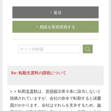
返信
相談を新規投稿する
Re: 転勤支度料の課税について
> > 転勤
支度料
は、
所得税
法第９条に該当しないと
指摘されていますが、会社の命令で転勤すると諸
費
用
がかかります。会社はそれらを支弁するため、
旅