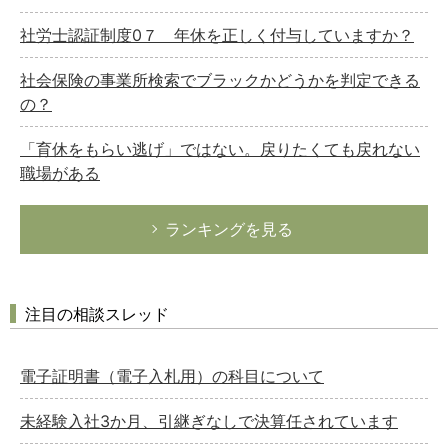
社労士認証制度0７ 年休を正しく付与していますか？
社会保険の事業所検索でブラックかどうかを判定できる
の？
「育休をもらい逃げ」ではない。戻りたくても戻れない
職場がある
ランキングを見る
注目の相談スレッド
電子証明書（電子入札用）の科目について
未経験入社3か月、引継ぎなしで決算任されています