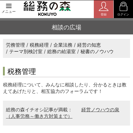
メニュー
登録
ログイン
相談の広場
労務管理
税務経理
企業法務
経営の知恵
テーマ別検討室
総務の給湯室
秘書のノウハウ
税務管理
税務経理について、みんなに相談したり、分かるときは教
えてあげたりと、相互協力のフォーラムです！
総務の森イチオシ記事が満載：
経営ノウハウの泉
（人事労務～働き方対策まで）