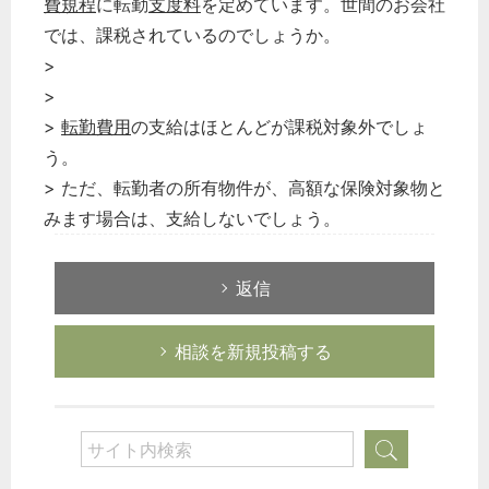
費規程
に転勤
支度料
を定めています。世間のお会社
では、課税されているのでしょうか。
>
>
>
転勤費用
の支給はほとんどが課税対象外でしょ
う。
> ただ、転勤者の所有物件が、高額な保険対象物と
みます場合は、支給しないでしょう。
返信
相談を新規投稿する