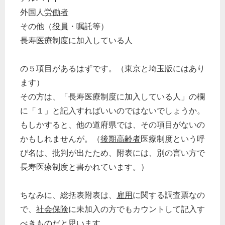
外国人
労働者
その他（
役員
・嘱託等）
長寿医療制度に加入している人
の５項目があるはずです。（東京と埼玉版にはあり
ます）
その方は、「長寿医療制度に加入している人」の欄
に「１」と記入すればいいのではないでしょうか。
もしかすると、他の道府県では、その項目がないの
かもしれませんが。（
後期高齢者
医療制度という呼
び名は、批判が出たため、附表には、別の言い方で
長寿医療制度と書かれています。）
ちなみに、総括表附表は、
雇用
に関する調査票なの
で、
社会保険
に未加入の方でもカウントして記入す
べきものだと思います。