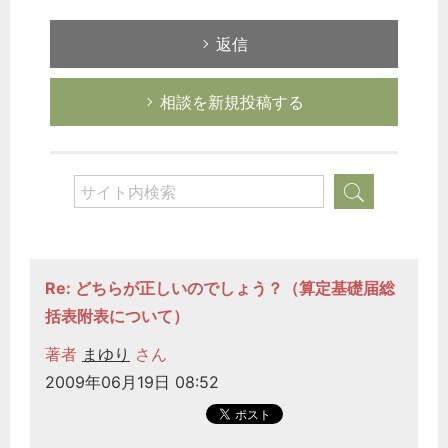
返信
相談を新規投稿する
Re: どちらが正しいのでしょう？（算定基礎届総
括表附表について）
著者
まゆり
さん
2009年06月19日 08:52