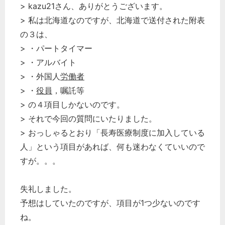
> kazu21さん、ありがとうございます。
> 私は北海道なのですが、北海道で送付された附表
の３は、
> ・パートタイマー
> ・アルバイト
> ・外国人
労働者
> ・
役員
，嘱託等
> の４項目しかないのです。
> それで今回の質問にいたりました。
> おっしゃるとおり「長寿医療制度に加入している
人」という項目があれば、何も迷わなくていいので
すが。。。
失礼しました。
予想はしていたのですが、項目が1つ少ないのです
ね。