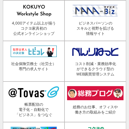
4,000アイテム以上が揃う
ビジネスパーソンの
コクヨ家具初の
スキルと視野を拡げる
公式オンラインショップ
情報サイト
社会保険労務士（社労士）
コスト削減・業務効率化
専門の求人サイト
ができるクラウド型の
WEB購買管理システム
帳票配信の
総務のお仕事、オフィスや
電子化・自動化で
働き方の取組みをご紹介
「ビジネス」をつなぐ