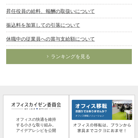
昇任役員の給料、報酬の取扱いについて
振込料を加算しての引落について
休職中の従業員への賞与支給額について
ランキングを見る
オフィスの快適を維持
する小さな取り組み。
アイデアレシピを公開