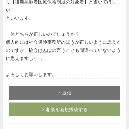
り【
後期高齢者
医療保険制度の対象者】と書いてほし
い」
といいます。
一体どちらが正しいのでしょうか？
個人的には
社会保険事務所
のほうが正しいように思える
のですが、
協会けんぽ
の言うことも間違っていないよう
に思えますし･･･。
よろしくお願いします。
返信
相談を新規投稿する