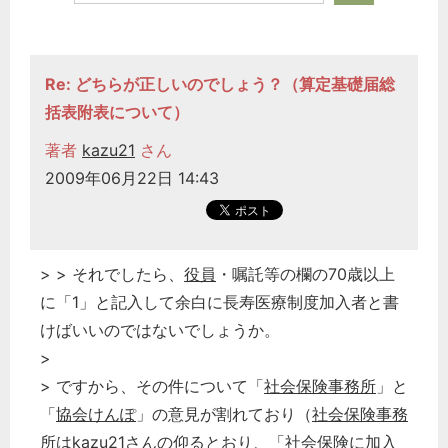
Re: どちらが正しいのでしょう？（算定基礎届総
括表附表について）
著者
kazu21
さん
2009年06月22日 14:43
> > それでしたら、
役員
・嘱託等の欄の70歳以上
に「1」と記入して余白に長寿医療制度加入者と書
けばいいのではないでしょうか。
>
> ですから、その件について「
社会保険事務所
」と
「
協会けんぽ
」の意見が割れており（
社会保険事務
所
はkazu21さんの仰るとおり、「
社会保険
に加入