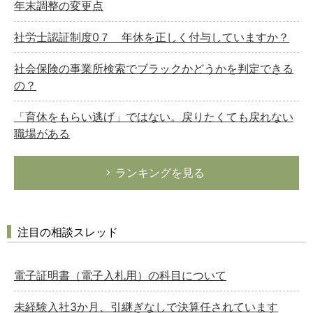
年末調整の変更点
社労士認証制度0７ 年休を正しく付与していますか？
社会保険の事業所検索でブラックかどうかを判定できる
の？
「育休をもらい逃げ」ではない。戻りたくても戻れない
職場がある
ランキングを見る
注目の相談スレッド
電子証明書（電子入札用）の科目について
未経験入社3か月、引継ぎなしで決算任されています