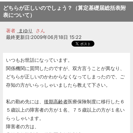
どちらが正しいのでしょう？（算定基礎届総括表附
表について）
著者
まゆり
さん
最終更新日:2009年06月18日 15:22
いつもお世話になっています。
関係機関に質問したのですが、双方言うことが異なり、
どちらが正しいのかわからなくなってしまったので、ご
存知の方がいらっしゃいましたら教えて下さい。
私の勤め先には、
後期高齢者
医療保険制度に移行した６
５歳以上の障害者の方が１名、７５歳以上の方が１名い
らっしゃいます。
障害者の方は、