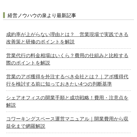
経営ノウハウの泉より最新記事
成約率が上がらない理由とは？ 営業現場で実践できる
改善策と研修のポイントを解説
営業代行の料金相場はいくら？費用の仕組みと比較する
際のポイントを解説
営業のアポ獲得を外注するべき会社とは？｜アポ獲得代
行を検討する前に知っておきたい4つの判断基準
シェアオフィスの開業手順と成功戦略！費用・注意点を
解説
コワーキングスペース運営マニュアル｜開業費用から収
益化まで網羅解説