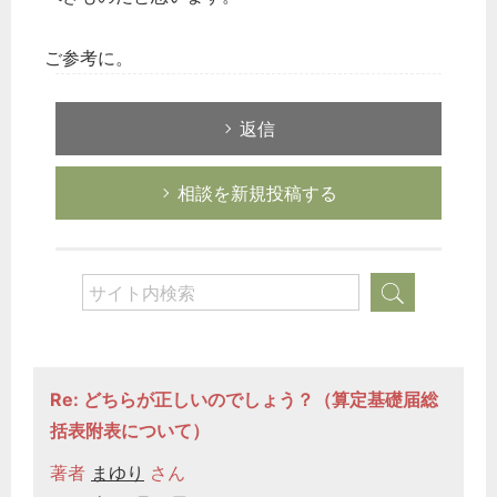
ご参考に。
返信
相談を新規投稿する
Re: どちらが正しいのでしょう？（算定基礎届総
括表附表について）
著者
まゆり
さん