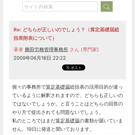
Re: どちらが正しいのでしょう？（算定基礎届総
括表附表について）
著者
勝田労務管理事務所
さん (専門家)
2009年06月18日 22:22
個々の事務所で
算定基礎届
総括表の活用目的が違っ
ているように解釈されますので、どちらも正しいの
ではないでしょうか。と言うことはどちらの回答の
やり方で提出されても問題ないでしょう。
私のところではまだ
算定基礎届
の書類が届いていま
せん。19日に発送と聞いております。