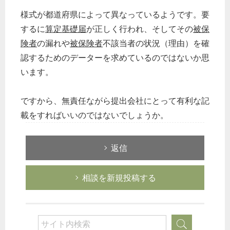
様式が都道府県によって異なっているようです。要
するに
算定基礎届
が正しく行われ、そしてその
被保
険者
の漏れや
被保険者
不該当者の状況（理由）を確
認するためのデーターを求めているのではないか思
います。
ですから、無責任ながら提出会社にとって有利な記
載をすればいいのではないでしょうか。
返信
相談を新規投稿する