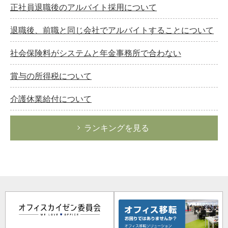
正社員退職後のアルバイト採用について
退職後、前職と同じ会社でアルバイトすることについて
社会保険料がシステムと年金事務所で合わない
賞与の所得税について
介護休業給付について
ランキングを見る