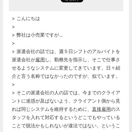
> こんにちは
>
> 弊社は小売業ですが…
>
> 派遣会社の話では、週５日シフトのアルバイトを
派遣会社が
雇用
し、勤務先を指示し、そこで仕事さ
せるようなシステムに変更してきています。日々紹
介と言う名称ではなかったのですが、似ています。
>
> そこの派遣会社の人の話では、今までのクライア
ントに迷惑が及ばないよう、クライアント側から見
れば同じシステムを維持するために、
直接雇用
のス
タッフを入れて対応するというどこでもやっている
ことで脱法かもしれないが違法ではない、というこ