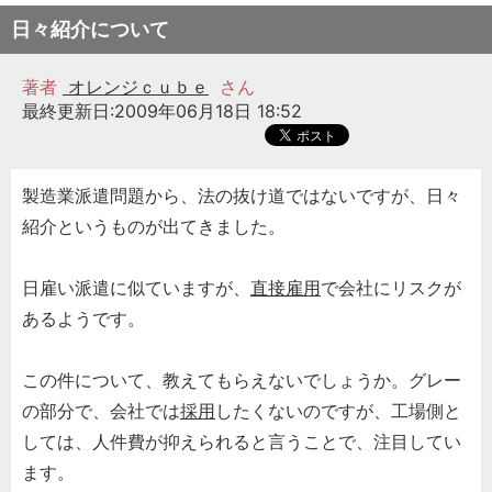
日々紹介について
著者
オレンジｃｕｂｅ
さん
最終更新日:2009年06月18日 18:52
製造業派遣問題から、法の抜け道ではないですが、日々
紹介というものが出てきました。
日雇い派遣に似ていますが、
直接雇用
で会社にリスクが
あるようです。
この件について、教えてもらえないでしょうか。グレー
の部分で、会社では
採用
したくないのですが、工場側と
しては、人件費が抑えられると言うことで、注目してい
ます。