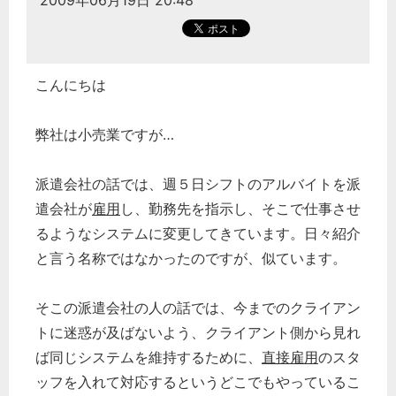
2009年06月19日 20:48
こんにちは
弊社は小売業ですが…
派遣会社の話では、週５日シフトのアルバイトを派
遣会社が
雇用
し、勤務先を指示し、そこで仕事させ
るようなシステムに変更してきています。日々紹介
と言う名称ではなかったのですが、似ています。
そこの派遣会社の人の話では、今までのクライアン
トに迷惑が及ばないよう、クライアント側から見れ
ば同じシステムを維持するために、
直接雇用
のスタ
ッフを入れて対応するというどこでもやっているこ