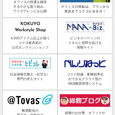
オフィスの快適を維持
する小さな取り組み。
アイデアレシピを公開
4,000アイテム以上が揃う
ビジネスパーソンの
コクヨ家具初の
スキルと視野を拡げる
公式オンラインショップ
情報サイト
社会保険労務士（社労士）
コスト削減・業務効率化
専門の求人サイト
ができるクラウド型の
WEB購買管理システム
帳票配信の
総務のお仕事、オフィスや
電子化・自動化で