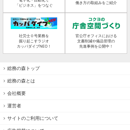
働き方の取組みをご紹介
「ビジネス」をつなぐ
社労士０号業務を
官公庁オフィスにおける
掘り起こすラジオ
文書削減や備品管理の
カッパダイブNEO！
先進事例を公開中！
総務の森トップ
総務の森とは
会社概要
運営者
サイトのご利用について