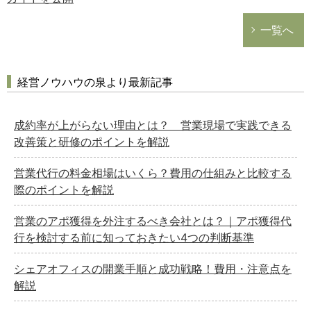
一覧へ
経営ノウハウの泉より最新記事
成約率が上がらない理由とは？ 営業現場で実践できる
改善策と研修のポイントを解説
営業代行の料金相場はいくら？費用の仕組みと比較する
際のポイントを解説
営業のアポ獲得を外注するべき会社とは？｜アポ獲得代
行を検討する前に知っておきたい4つの判断基準
シェアオフィスの開業手順と成功戦略！費用・注意点を
解説