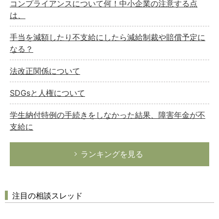
コンプライアンスについて何！中小企業の注意する点
は、
手当を減額したり不支給にしたら減給制裁や賠償予定に
なる？
法改正関係について
SDGsと人権について
学生納付特例の手続きをしなかった結果、障害年金が不
支給に
ランキングを見る
注目の相談スレッド