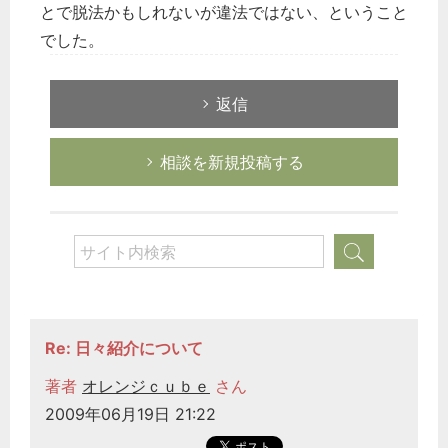
とで脱法かもしれないが違法ではない、ということ
でした。
返信
相談を新規投稿する
Re: 日々紹介について
著者
オレンジｃｕｂｅ
さん
2009年06月19日 21:22