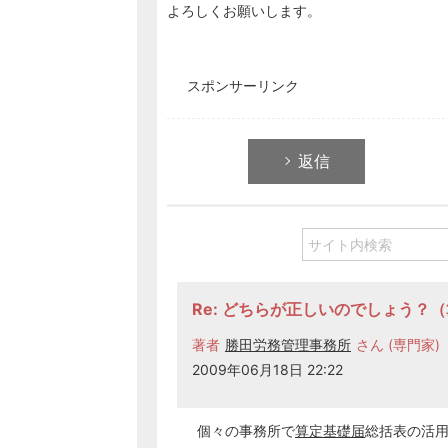
よろしくお願いします。
スポンサーリンク
返信
Re: どちらが正しいのでしょう？
著者
勝田労務管理事務所
さん (専門家)
2009年06月18日 22:22
個々の事務所で
算定基礎届
総括表の活