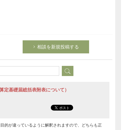
相談を新規投稿する
（算定基礎届総括表附表について）
用目的が違っているように解釈されますので、どちらも正