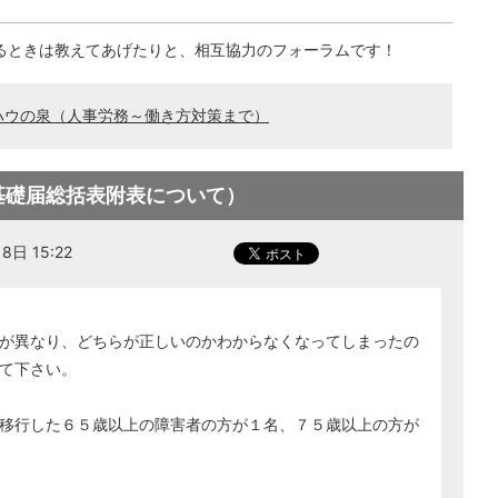
るときは教えてあげたりと、相互協力のフォーラムです！
ハウの泉（人事労務～働き方対策まで）
基礎届総括表附表について）
日 15:22
が異なり、どちらが正しいのかわからなくなってしまったの
て下さい。
移行した６５歳以上の障害者の方が１名、７５歳以上の方が