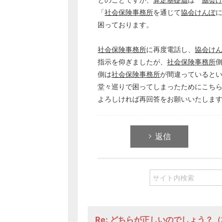
「
社会保険事務所
を通じて
協会けんぽ
困っております。
社会保険事務所
に再度電話し、
協会け
指示を仰ぎましたが、
社会保険事務所
側は
社会保険事務所
が間違っていると
堂々巡りで困ってしまったためにこち
よろしければ再回答をお願いいたしま
返信
Re: どちらが正しいのでしょう？