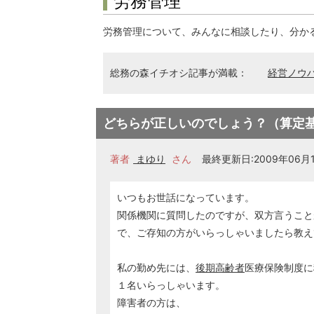
労務管理
労務管理について、みんなに相談したり、分か
総務の森イチオシ記事が満載：
経営ノウ
どちらが正しいのでしょう？（算定
著者
まゆり
さん
最終更新日:2009年06月18
いつもお世話になっています。
関係機関に質問したのですが、双方言うこと
で、ご存知の方がいらっしゃいましたら教え
私の勤め先には、
後期高齢者
医療保険制度に
１名いらっしゃいます。
障害者の方は、