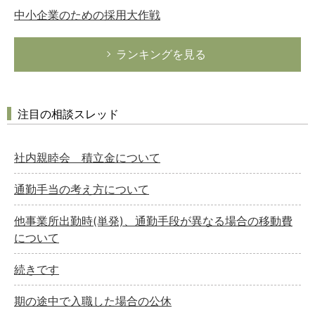
中小企業のための採用大作戦
ランキングを見る
注目の相談スレッド
社内親睦会 積立金について
通勤手当の考え方について
他事業所出勤時(単発)、通勤手段が異なる場合の移動費
について
続きです
期の途中で入職した場合の公休