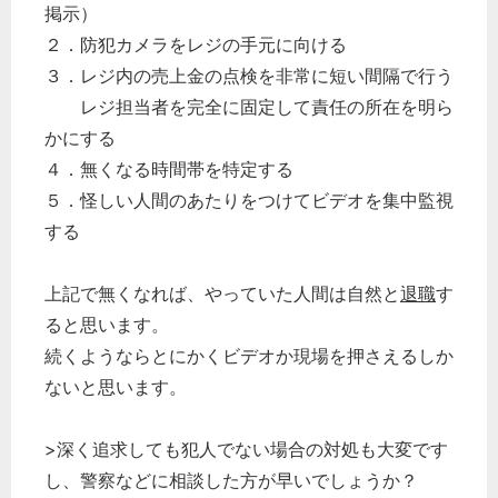
掲示）
２．防犯カメラをレジの手元に向ける
３．レジ内の売上金の点検を非常に短い間隔で行う
レジ担当者を完全に固定して責任の所在を明ら
かにする
４．無くなる時間帯を特定する
５．怪しい人間のあたりをつけてビデオを集中監視
する
上記で無くなれば、やっていた人間は自然と
退職
す
ると思います。
続くようならとにかくビデオか現場を押さえるしか
ないと思います。
>深く追求しても犯人でない場合の対処も大変です
し、警察などに相談した方が早いでしょうか？