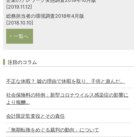
[2019.11.12]
総務担当者の環境調査2018年4月版
[2018.10.10]
一覧へ
注目のコラム
不正な休暇？ 嘘の理由で休暇を取り、子供と遊んだ。
社会保険料の特例：新型コロナウイルス感染症の影響に
より報酬…
会計限定監査役とその責任
「無期転換をめぐる裁判の動向」について