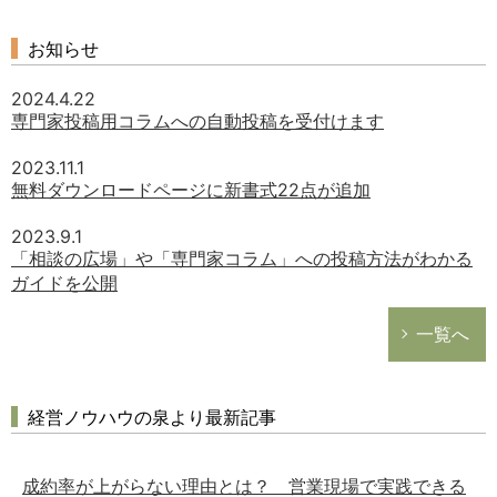
総務の給湯室
お知らせ
秘書のノウハウ
次へ
2024.4.22
専門家投稿用コラムへの自動投稿を受付けます
2023.11.1
無料ダウンロードページに新書式22点が追加
2023.9.1
「相談の広場」や「専門家コラム」への投稿方法がわかる
ガイドを公開
一覧へ
経営ノウハウの泉より最新記事
成約率が上がらない理由とは？ 営業現場で実践できる