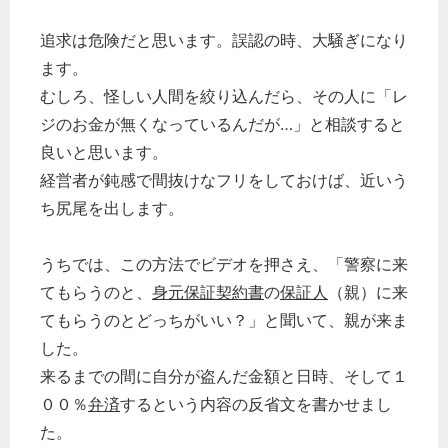
追求は危険だと思います。誤認の時、大騒ぎになり
ます。
むしろ、怪しい人間を絞り込んだら、その人に「レ
ジのお金が無くなっているんだが…」と相談すると
良いと思います。
経営者が鈍感で間抜けなフリをしておけば、近いう
ち尻尾を出します。
うちでは、この方法でビデオを押さえ、「警察に来
てもらうのと、
身元保証
契約書
の
保証人
（親）に来
てもらうのとどっちがいい？」と聞いて、親が来ま
した。
来るまでの間に自分が盗んだ金額と日時、そして１
００％
弁済
するという内容の反省文を書かせまし
た。