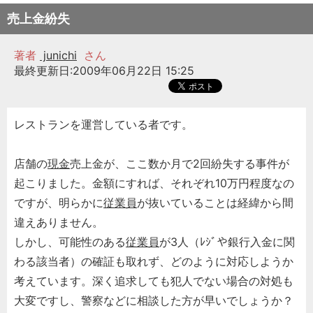
売上金紛失
著者
junichi
さん
最終更新日:2009年06月22日 15:25
レストランを運営している者です。
店舗の
現金
売上金が、ここ数か月で2回紛失する事件が
起こりました。金額にすれば、それぞれ10万円程度なの
ですが、明らかに
従業員
が抜いていることは経緯から間
違えありません。
しかし、可能性のある
従業員
が3人（ﾚｼﾞや銀行入金に関
わる該当者）の確証も取れず、どのように対応しようか
考えています。深く追求しても犯人でない場合の対処も
大変ですし、警察などに相談した方が早いでしょうか？