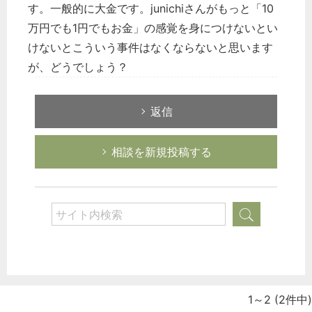
す。一般的に大金です。junichiさんがもっと「10
万円でも1円でもお金」の感覚を身につけないとい
けないとこういう事件はなくならないと思います
が、どうでしょう？
返信
相談を新規投稿する
どのカテゴリーに投稿しますか？
選択してください
労務管理
税務経理
企業法務
経営の知恵
1～2
(2件中)