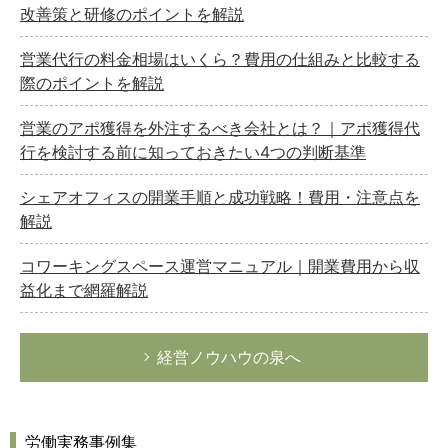
改善策と研修のポイントを解説
営業代行の料金相場はいくら？費用の仕組みと比較する
際のポイントを解説
営業のアポ獲得を外注するべき会社とは？｜アポ獲得代
行を検討する前に知っておきたい4つの判断基準
シェアオフィスの開業手順と成功戦略！費用・注意点を
解説
コワーキングスペース運営マニュアル｜開業費用から収
益化まで網羅解説
経営ノウハウの泉へ
労働実務事例集