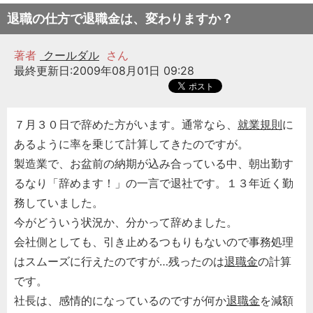
退職の仕方で退職金は、変わりますか？
著者
クールダル
さん
最終更新日:2009年08月01日 09:28
７月３０日で辞めた方がいます。通常なら、
就業規則
に
あるように率を乗じて計算してきたのですが。
製造業で、お盆前の納期が込み合っている中、朝出勤す
るなり「辞めます！」の一言で退社です。１３年近く勤
務していました。
今がどういう状況か、分かって辞めました。
会社側としても、引き止めるつもりもないので事務処理
はスムーズに行えたのですが…残ったのは
退職金
の計算
です。
社長は、感情的になっているのですが何か
退職金
を減額