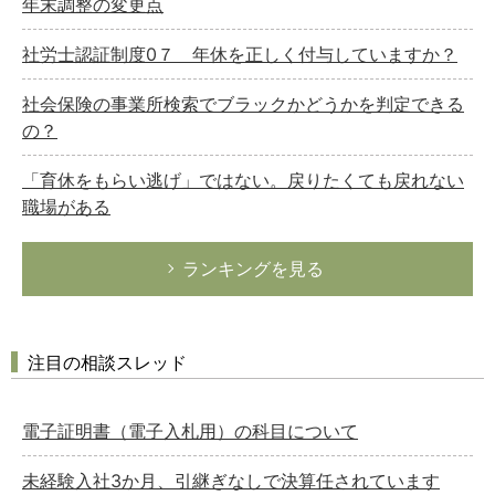
年末調整の変更点
社労士認証制度0７ 年休を正しく付与していますか？
社会保険の事業所検索でブラックかどうかを判定できる
の？
「育休をもらい逃げ」ではない。戻りたくても戻れない
職場がある
ランキングを見る
注目の相談スレッド
電子証明書（電子入札用）の科目について
未経験入社3か月、引継ぎなしで決算任されています