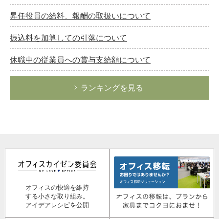
昇任役員の給料、報酬の取扱いについて
振込料を加算しての引落について
休職中の従業員への賞与支給額について
ランキングを見る
オフィスの快適を維持
する小さな取り組み。
アイデアレシピを公開