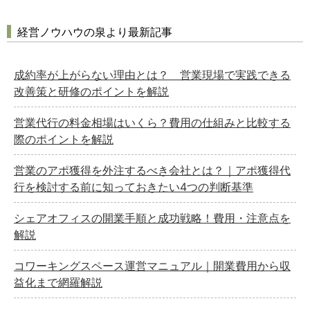
経営ノウハウの泉より最新記事
成約率が上がらない理由とは？ 営業現場で実践できる
改善策と研修のポイントを解説
営業代行の料金相場はいくら？費用の仕組みと比較する
際のポイントを解説
営業のアポ獲得を外注するべき会社とは？｜アポ獲得代
行を検討する前に知っておきたい4つの判断基準
シェアオフィスの開業手順と成功戦略！費用・注意点を
解説
コワーキングスペース運営マニュアル｜開業費用から収
益化まで網羅解説