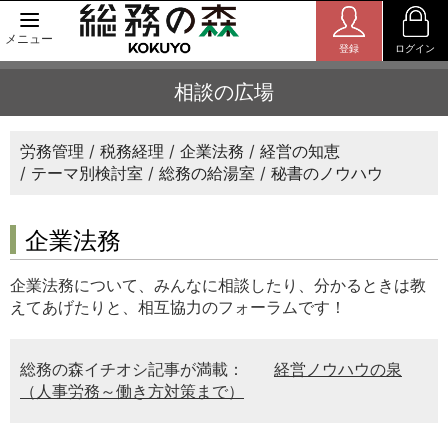
メニュー
登録
ログイン
相談の広場
労務管理
税務経理
企業法務
経営の知恵
テーマ別検討室
総務の給湯室
秘書のノウハウ
企業法務
企業法務について、みんなに相談したり、分かるときは教
えてあげたりと、相互協力のフォーラムです！
総務の森イチオシ記事が満載：
経営ノウハウの泉
（人事労務～働き方対策まで）