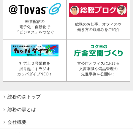
帳票配信の
総務のお仕事、オフィスや
電子化・自動化で
働き方の取組みをご紹介
「ビジネス」をつなぐ
社労士０号業務を
官公庁オフィスにおける
掘り起こすラジオ
文書削減や備品管理の
カッパダイブNEO！
先進事例を公開中！
総務の森トップ
総務の森とは
会社概要