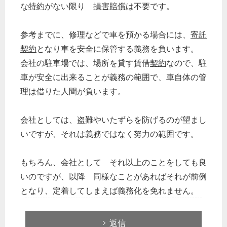
な
特約
がない限り
損害賠償
は不要です。
参考までに、修理などで車を預かる場合には、
寄託
契約
となり車を安全に保管する義務を負います。
会社の駐車場では、場所を貸す賃借
契約
なので、駐
車が安全に出来ることが義務の範囲で、車自体の管
理は借りた人間が負います。
会社としては、盗難やいたずらを防げるのが望まし
いですが、それは義務ではなく努力の範囲です。
もちろん、会社として それ以上のことをしても良
いのですが、以降 同様なことがあればそれが前例
となり、定着してしまえば義務化を免れません。
返信