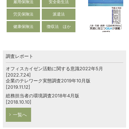
雇用保険法
安全衛生法
労災保険法
派遣法
健康保険法
徴収法 ほか
調査レポート
オフィスカイゼン活動に関する意識2022年5月
[2022.7.24]
企業のテレワーク実態調査2019年10月版
[2019.11.12]
総務担当者の環境調査2018年4月版
[2018.10.10]
一覧へ