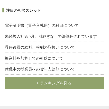
注目の相談スレッド
電子証明書（電子入札用）の科目について
未経験入社3か月、引継ぎなしで決算任されています
昇任役員の給料、報酬の取扱いについて
振込料を加算しての引落について
休職中の従業員への賞与支給額について
ランキングを見る