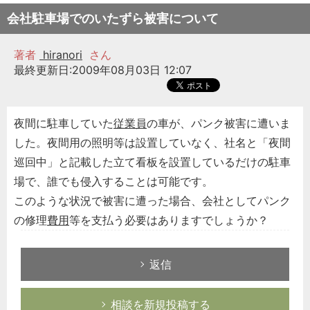
会社駐車場でのいたずら被害について
著者
hiranori
さん
最終更新日:2009年08月03日 12:07
夜間に駐車していた
従業員
の車が、パンク被害に遭いま
した。夜間用の照明等は設置していなく、社名と「夜間
巡回中」と記載した立て看板を設置しているだけの駐車
場で、誰でも侵入することは可能です。
このような状況で被害に遭った場合、会社としてパンク
の修理
費用
等を支払う必要はありますでしょうか？
返信
相談を新規投稿する