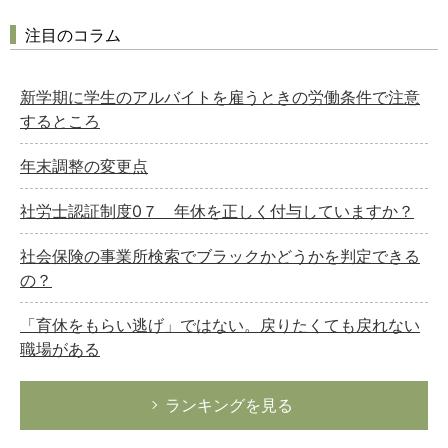
注目のコラム
新学期に学生のアルバイトを雇うときの労働条件で注意
するところ
年末調整の変更点
社労士認証制度0７ 年休を正しく付与していますか？
社会保険の事業所検索でブラックかどうかを判定できる
の？
「育休をもらい逃げ」ではない。戻りたくても戻れない
職場がある
ランキングを見る