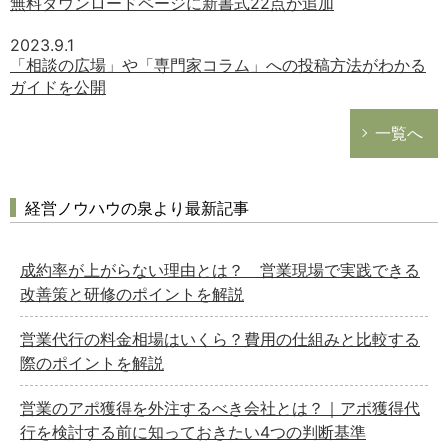
無料ダウンロードページに新書式22点が追加
2023.9.1
「相談の広場」や「専門家コラム」への投稿方法がわかる
ガイドを公開
一覧へ
経営ノウハウの泉より最新記事
成約率が上がらない理由とは？ 営業現場で実践できる
改善策と研修のポイントを解説
営業代行の料金相場はいくら？費用の仕組みと比較する
際のポイントを解説
営業のアポ獲得を外注するべき会社とは？｜アポ獲得代
どのカテゴリーに投稿しますか？
行を検討する前に知っておきたい4つの判断基準
選択してください