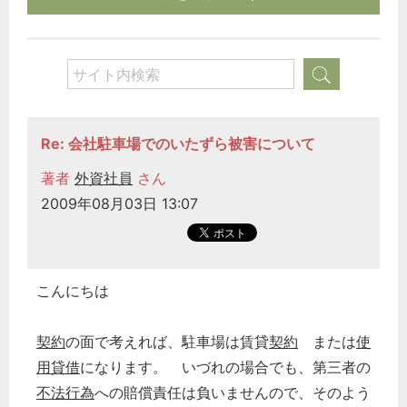
Re: 会社駐車場でのいたずら被害について
著者
外資社員
さん
2009年08月03日 13:07
こんにちは
契約
の面で考えれば、駐車場は賃貸
契約
または
使
用貸借
になります。 いづれの場合でも、第三者の
不法行為
への賠償責任は負いませんので、そのよう