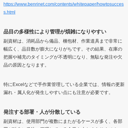
https://www.benrinet.com/contents/whitepaper/howtosucces
s.html
品目の多様性により管理が煩雑になりやすい
副資材は、消耗品から備品、梱包材、作業道具まで非常に
幅広く、品目数が膨大になりがちです。その結果、在庫の
把握や補充のタイミングが不透明になり、無駄な発注や欠
品の原因となります。
特にExcelなどで手作業管理している企業では、情報の更新
漏れ・属人化が発生しやすい点にも注意が必要です。
発注する部署・人が分散している
副資材は、使用部門が複数にまたがるケースが多く、各部