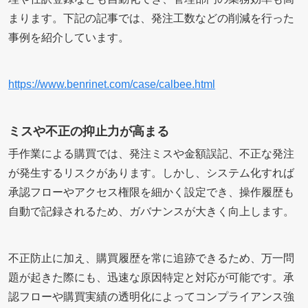
まります。下記の記事では、発注工数などの削減を行った
事例を紹介しています。
https://www.benrinet.com/case/calbee.html
ミスや不正の抑止力が高まる
手作業による購買では、発注ミスや金額誤記、不正な発注
が発生するリスクがあります。しかし、システム化すれば
承認フローやアクセス権限を細かく設定でき、操作履歴も
自動で記録されるため、ガバナンスが大きく向上します。
不正防止に加え、購買履歴を常に追跡できるため、万一問
題が起きた際にも、迅速な原因特定と対応が可能です。承
認フローや購買実績の透明化によってコンプライアンス強