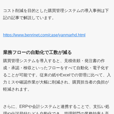
コスト削減を目的とした購買管理システムの導入事例は下
記の記事で解説しています。
https://www.benrinet.com/case/yanmarhd.html
業務フローの自動化で工数が減る
購買管理システムを導入すると、見積依頼・発注書の作
成・承認・検収といったフローをすべて自動化・電子化す
ることが可能です。従来の紙やExcelでの管理に比べて、入
力ミスや確認作業が大幅に削減され、購買担当者の負担が
軽減されます。
さらに、ERPや会計システムと連携することで、支払い処
理や仕訳登録なども自動化でき、管理部門の業務効率も高