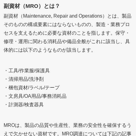
副資材（MRO）とは？
副資材（Maintenance, Repair and Operations）とは、製品
そのものの構成要素にはならないものの、製造・業務プロ
セスを支えるために必要な資材のことを指します。保守・
修理・運用に関わる消耗品や備品全般がこれに該当し、具
体的には以下のようなものが該当します。
・工具/作業服/保護具
・清掃用品/洗浄剤
・梱包資材/ラベル/テープ
・文房具/OA用品/事務消耗品
・計測器/検査器具
MROは、製品の品質や生産性、業務の安全性を確保するう
えで欠かせない資材です。MRO調達については下記の記事