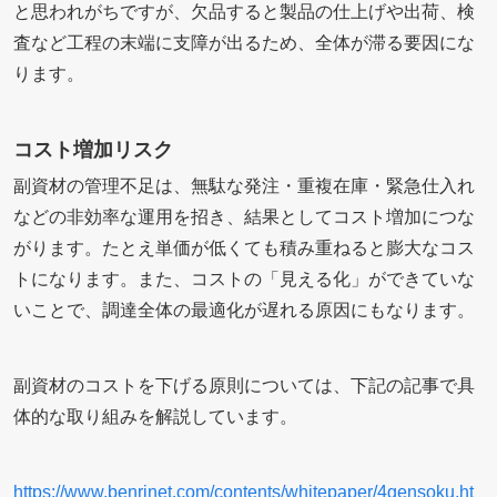
と思われがちですが、欠品すると製品の仕上げや出荷、検
査など工程の末端に支障が出るため、全体が滞る要因にな
ります。
コスト増加リスク
副資材の管理不足は、無駄な発注・重複在庫・緊急仕入れ
などの非効率な運用を招き、結果としてコスト増加につな
がります。たとえ単価が低くても積み重ねると膨大なコス
トになります。また、コストの「見える化」ができていな
いことで、調達全体の最適化が遅れる原因にもなります。
副資材のコストを下げる原則については、下記の記事で具
体的な取り組みを解説しています。
https://www.benrinet.com/contents/whitepaper/4gensoku.ht