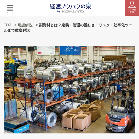
メルマガ
登録
メニュー
TOP
>
用語解説
>
副資材とは？定義・管理の難しさ・リスク・効率化ツー
ルまで徹底解説