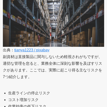
出典：
tianya1223 / pixabay
副資材は直接製品に関与しないため軽視されがちですが、
適切な管理を怠ると、業務全体に深刻な影響を及ぼすリス
クがあります。ここでは、実際に起こり得る主なリスクを
7つ紹介します。
生産ラインの停止リスク
コスト増加リスク
作業効率の低下リスク