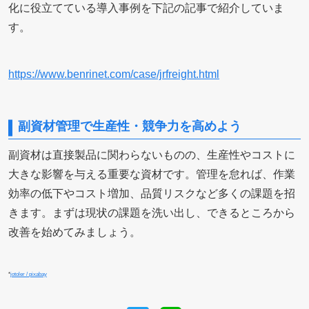
化に役立てている導入事例を下記の記事で紹介していま
す。
https://www.benrinet.com/case/jrfreight.html
副資材管理で生産性・競争力を高めよう
副資材は直接製品に関わらないものの、生産性やコストに
大きな影響を与える重要な資材です。管理を怠れば、作業
効率の低下やコスト増加、品質リスクなど多くの課題を招
きます。まずは現状の課題を洗い出し、できるところから
改善を始めてみましょう。
*
jotoler / pixabay