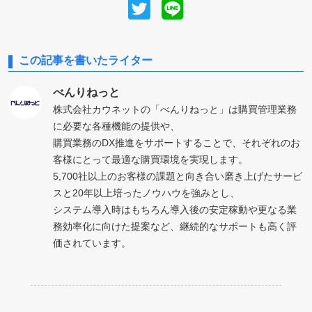
この記事を書いたライター
べんりねっと
株式会社カウネットの「べんりねっと」は購買管理業務
に必要な各種機能の提供や、
購買業務のDX推進をサポートすることで、それぞれのお
客様にとって最適な購買環境を実現します。
5,700社以上のお客様の課題と向き合い磨き上げたサービ
スと20年以上培ったノウハウを強みとし、
システム導⼊時はもちろん導⼊後の安定稼動や更なる業
務効率化に向けた提案など、継続的なサポートも高く評
価されています。