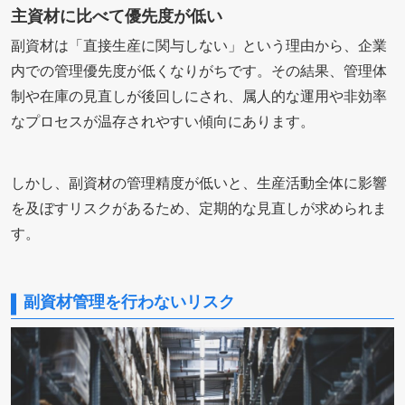
主資材に比べて優先度が低い
副資材は「直接生産に関与しない」という理由から、企業
内での管理優先度が低くなりがちです。その結果、管理体
制や在庫の見直しが後回しにされ、属人的な運用や非効率
なプロセスが温存されやすい傾向にあります。
しかし、副資材の管理精度が低いと、生産活動全体に影響
を及ぼすリスクがあるため、定期的な見直しが求められま
す。
副資材管理を行わないリスク