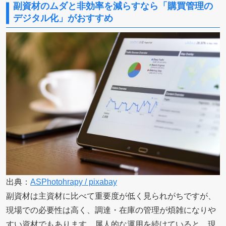
副資材のムダと非効率を減らすなら「購買管理の
デジタル化」がおすすめ
出典：
ASPhotohrapy / pixabay
副資材は主資材に比べて重要度が低く見られがちですが、
現場での必要性は高く、調達・在庫の管理が煩雑になりや
すい資材でもあります。属人的な運用を続けていると、現