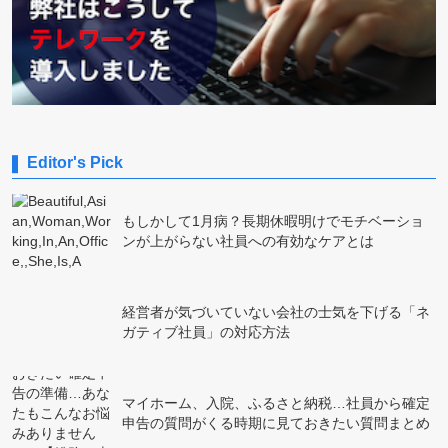
Editor's Pick
もしかして1月病？長期休暇明けでモチベーショ
ンが上がらない社員への有効なケアとは
経営者が気づいていない会社の士気を下げる「ネ
ガティブ社員」の対応方法
マイホーム、入院、ふるさと納税…社員から確定
申告の質問がくる時期に見ておきたい質問まとめ