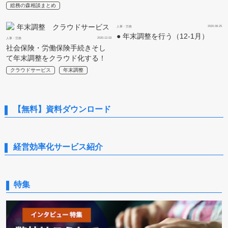
総務の森相談まとめ
2020.08.25
人事・労務
● 年末調整を行う（12-1月）
2020.12.03
人事・労務
社会保険・労働保険手続きそし
て年末調整をクラウド化する！
クラウドサービス
年末調整
【無料】資料ダウンロード
経営効率化サービス紹介
特集