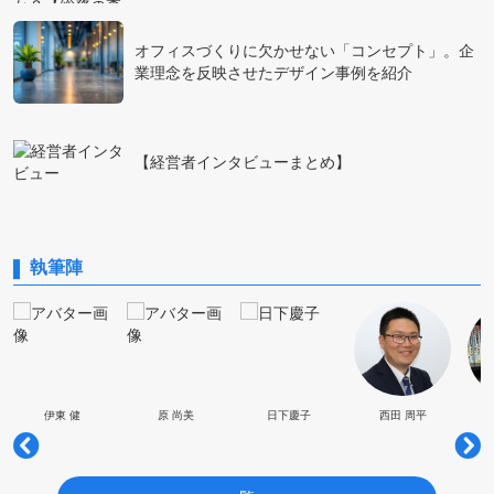
オフィスづくりに欠かせない「コンセプト」。企
業理念を反映させたデザイン事例を紹介
【経営者インタビューまとめ】
執筆陣
伊東 健
原 尚美
日下慶子
西田 周平