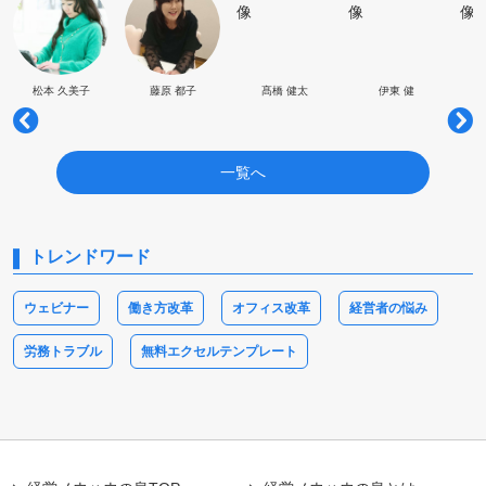
松本 久美子
藤原 都子
髙橋 健太
伊東 健
一覧へ
トレンドワード
ウェビナー
働き方改革
オフィス改革
経営者の悩み
労務トラブル
無料エクセルテンプレート