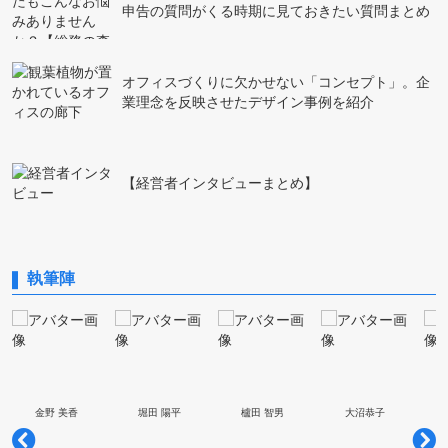
申告の質問がくる時期に見ておきたい質問まとめ
オフィスづくりに欠かせない「コンセプト」。企
業理念を反映させたデザイン事例を紹介
【経営者インタビューまとめ】
執筆陣
金野 美香
堀田 陽平
櫨田 智男
大沼恭子