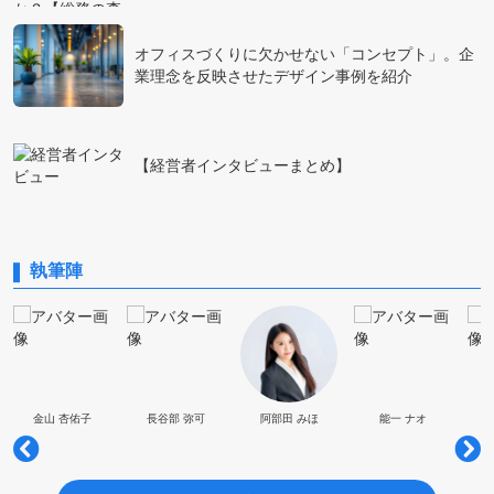
オフィスづくりに欠かせない「コンセプト」。企
業理念を反映させたデザイン事例を紹介
【経営者インタビューまとめ】
執筆陣
金山 杏佑子
長谷部 弥可
阿部田 みほ
能一 ナオ