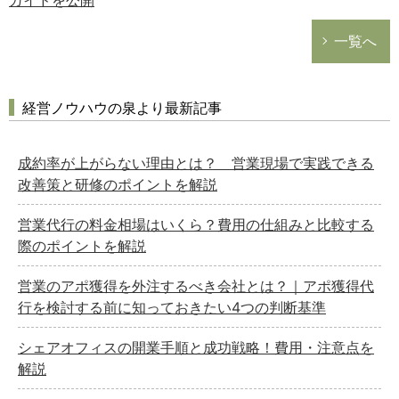
ガイドを公開
一覧へ
経営ノウハウの泉より最新記事
成約率が上がらない理由とは？ 営業現場で実践できる
改善策と研修のポイントを解説
営業代行の料金相場はいくら？費用の仕組みと比較する
際のポイントを解説
営業のアポ獲得を外注するべき会社とは？｜アポ獲得代
行を検討する前に知っておきたい4つの判断基準
シェアオフィスの開業手順と成功戦略！費用・注意点を
解説