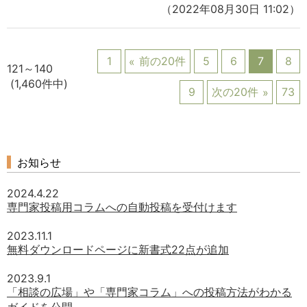
（2022年08月30日 11:02）
1
前の20件
5
6
7
8
121～140
(1,460件中)
9
次の20件
73
お知らせ
2024.4.22
専門家投稿用コラムへの自動投稿を受付けます
2023.11.1
無料ダウンロードページに新書式22点が追加
2023.9.1
「相談の広場」や「専門家コラム」への投稿方法がわかる