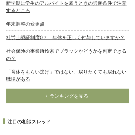
新学期に学生のアルバイトを雇うときの労働条件で注意
するところ
年末調整の変更点
社労士認証制度0７ 年休を正しく付与していますか？
社会保険の事業所検索でブラックかどうかを判定できる
の？
「育休をもらい逃げ」ではない。戻りたくても戻れない
職場がある
ランキングを見る
注目の相談スレッド