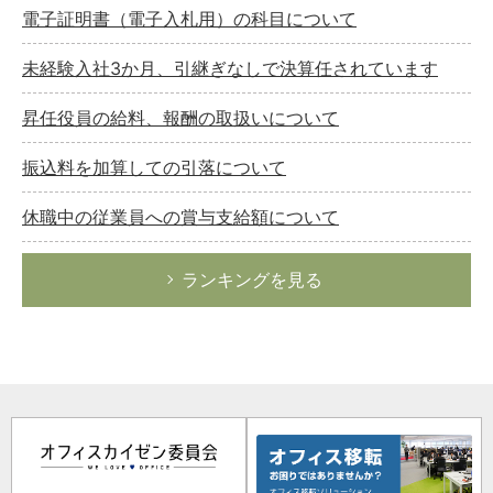
電子証明書（電子入札用）の科目について
未経験入社3か月、引継ぎなしで決算任されています
昇任役員の給料、報酬の取扱いについて
振込料を加算しての引落について
休職中の従業員への賞与支給額について
ランキングを見る