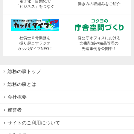
電子化・自動化で
働き方の取組みをご紹介
「ビジネス」をつなぐ
社労士０号業務を
官公庁オフィスにおける
掘り起こすラジオ
文書削減や備品管理の
カッパダイブNEO！
先進事例を公開中！
総務の森トップ
総務の森とは
会社概要
運営者
サイトのご利用について