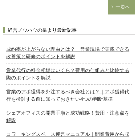
一覧へ
経営ノウハウの泉より最新記事
成約率が上がらない理由とは？ 営業現場で実践できる
改善策と研修のポイントを解説
営業代行の料金相場はいくら？費用の仕組みと比較する
際のポイントを解説
営業のアポ獲得を外注するべき会社とは？｜アポ獲得代
行を検討する前に知っておきたい4つの判断基準
シェアオフィスの開業手順と成功戦略！費用・注意点を
解説
コワーキングスペース運営マニュアル｜開業費用から収