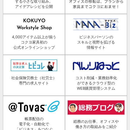
する小さな取り組み。
アイデアレシピを公開
4,000アイテム以上が揃う
ビジネスパーソンの
コクヨ家具初の
スキルと視野を拡げる
公式オンラインショップ
情報サイト
社会保険労務士（社労士）
コスト削減・業務効率化
専門の求人サイト
ができるクラウド型の
WEB購買管理システム
帳票配信の
総務のお仕事、オフィスや
電子化・自動化で
働き方の取組みをご紹介
「ビジネス」をつなぐ