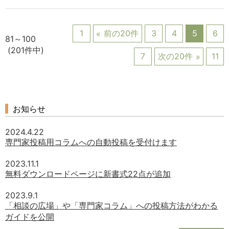
1
前の20件
3
4
5
6
81～100
(201件中)
7
次の20件
11
お知らせ
2024.4.22
専門家投稿用コラムへの自動投稿を受付けます
2023.11.1
無料ダウンロードページに新書式22点が追加
2023.9.1
「相談の広場」や「専門家コラム」への投稿方法がわかる
ガイドを公開