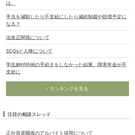
は、
手当を減額したり不支給にしたら減給制裁や賠償予定に
なる？
法改正関係について
SDGsと人権について
学生納付特例の手続きをしなかった結果、障害年金が不
支給に
ランキングを見る
注目の相談スレッド
正社員退職後のアルバイト採用について