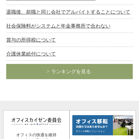
退職後、前職と同じ会社でアルバイトすることについて
社会保険料がシステムと年金事務所で合わない
賞与の所得税について
介護休業給付について
ランキングを見る
オフィスの快適を維持