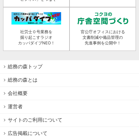
社労士０号業務を
官公庁オフィスにおける
掘り起こすラジオ
文書削減や備品管理の
カッパダイブNEO！
先進事例を公開中！
総務の森トップ
総務の森とは
会社概要
運営者
サイトのご利用について
広告掲載について