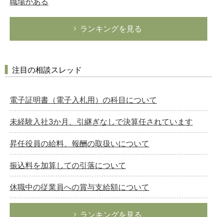
職場がある
ランキングを見る
注目の相談スレッド
電子証明書（電子入札用）の科目について
未経験入社3か月、引継ぎなしで決算任されています
昇任役員の給料、報酬の取扱いについて
振込料を加算しての引落について
休職中の従業員への賞与支給額について
ランキングを見る