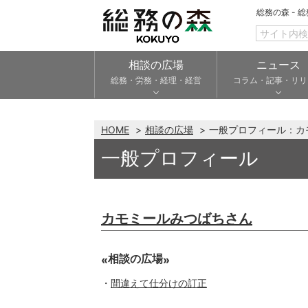
総務の森 - 
相談の広場
ニュース
総務・労務・経理・経営
コラム・記事・リリ
HOME
相談の広場
一般プロフィール：カ
一般プロフィール
カモミールみつばちさん
相談の広場
間違えて仕分けの訂正