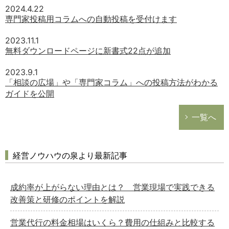
2024.4.22
専門家投稿用コラムへの自動投稿を受付けます
2023.11.1
無料ダウンロードページに新書式22点が追加
2023.9.1
「相談の広場」や「専門家コラム」への投稿方法がわかる
ガイドを公開
一覧へ
経営ノウハウの泉より最新記事
成約率が上がらない理由とは？ 営業現場で実践できる
改善策と研修のポイントを解説
営業代行の料金相場はいくら？費用の仕組みと比較する