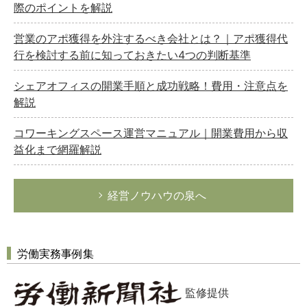
際のポイントを解説
営業のアポ獲得を外注するべき会社とは？｜アポ獲得代
行を検討する前に知っておきたい4つの判断基準
シェアオフィスの開業手順と成功戦略！費用・注意点を
解説
コワーキングスペース運営マニュアル｜開業費用から収
益化まで網羅解説
経営ノウハウの泉へ
労働実務事例集
監修提供