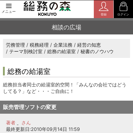
メニュー
登録
ログイン
相談の広場
労務管理
税務経理
企業法務
経営の知恵
テーマ別検討室
総務の給湯室
秘書のノウハウ
総務の給湯室
総務担当者同士の給湯室的空間！「みんなの会社ではどう
してる？」など・・・ご自由に！
販売管理ソフトの変更
著者
さん
最終更新日:2010年09月14日 11:59