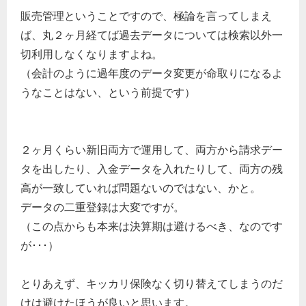
販売管理ということですので、極論を言ってしまえ
ば、丸２ヶ月経てば過去データについては検索以外一
切利用しなくなりますよね。
（会計のように過年度のデータ変更が命取りになるよ
うなことはない、という前提です）
２ヶ月くらい新旧両方で運用して、両方から請求デー
タを出したり、入金データを入れたりして、両方の残
高が一致していれば問題ないのではない、かと。
データの二重登録は大変ですが。
（この点からも本来は決算期は避けるべき、なのです
が･･･）
とりあえず、キッカリ保険なく切り替えてしまうのだ
けは避けたほうが良いと思います。