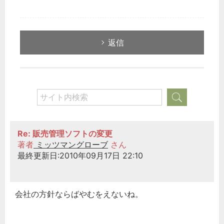
返信
Re: 販売管理ソフトの変更
どのカテゴリーに投稿しますか？
著者
ミッツマングローブ
さん
選択してください
最終更新日:2010年09月17日 22:10
労務管理
税務経理
会社の方針ならばやむをえないね。
企業法務
経営の知恵