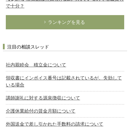
で十分？
ランキングを見る
注目の相談スレッド
社内親睦会 積立金について
領収書にインボイス番号は記載されているが、失効して
いる場合
講師謝礼に対する源泉徴収について
介護休業給付の賃金月額について
外国送金で差し引かれた手数料の請求について