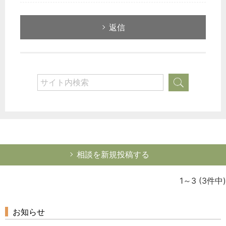
総務の給湯室
秘書のノウハウ
返信
次へ
相談を新規投稿する
1～3
(3件中)
お知らせ