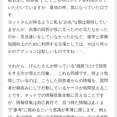
私も主に“回答者”としてこちらのサイトを利用させて
いただいていますが、返信の件、気になっていた口で
す。
ヨットさんが仰るように私も“お礼”な類は期待してい
ませんが、自身の回答が役に立ったのか立たなかった
のか、見当違いをしていなかったかなど、後学と実務
知識向上のために利用する立場としては、やはり何ら
かのアクションは欲しいものですね・・。
それから、げんたさんが仰っている“感覚”だけで回答
をする方が増えた印象、、これも同感です。何より危
惧しているのは、こうした回答者からの情報を、質問
者が鵜呑みにして行動しているケースが垣間見えるこ
とです。ネットでの情報収集全般に言えることです
が、情報収集は自己責任で、且つ得た情報はあくま
で“参考”に留めるという意識が希薄に感じます。例え