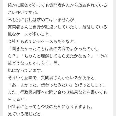
確かに回答があっても質問者さんから放置されている
スレ多いですね。
私も別にお礼は求めてはいませんが、
質問者さんご自身が勘違いしていたり、混乱している
風なケースが多いこと、
会社ともめているケースもあるなど、
「聞きたかったことはあの内容でよかったのかし
ら？」「ちゃんと理解してもらえたかなぁ？」「その
後どうなったかしら？」等、
気になっています。
そういう意味で、質問者さんからレスがあると、
どのカテゴリーに投稿しますか？
「あ、よかった。伝わったみたい」とほっとします。
選択してください
また、行政機関等への問い合わせ結果などを書いても
労務管理
らえると、
税務経理
回答者にとっても今後のためになりますよね。
見ている感じだと、
企業法務