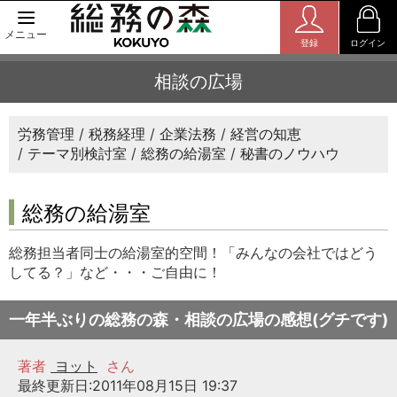
メニュー
登録
ログイン
相談の広場
労務管理
税務経理
企業法務
経営の知恵
テーマ別検討室
総務の給湯室
秘書のノウハウ
総務の給湯室
総務担当者同士の給湯室的空間！「みんなの会社ではどう
してる？」など・・・ご自由に！
一年半ぶりの総務の森・相談の広場の感想(グチです)
著者
ヨット
さん
最終更新日:2011年08月15日 19:37