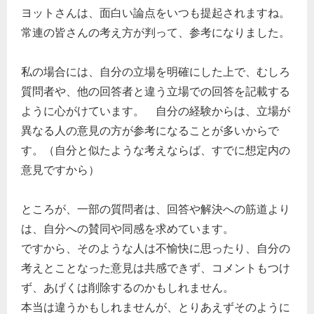
ヨットさんは、面白い論点をいつも提起されますね。
常連の皆さんの考え方が判って、参考になりました。
私の場合には、自分の立場を明確にした上で、むしろ
質問者や、他の回答者と違う立場での回答を記載する
ように心がけています。 自分の経験からは、立場が
異なる人の意見の方が参考になることが多いからで
す。（自分と似たような考えならば、すでに想定内の
意見ですから）
ところが、一部の質問者は、回答や解決への筋道より
は、自分への賛同や同感を求めています。
ですから、そのような人は不愉快に思ったり、自分の
考えとことなった意見は共感できず、コメントもつけ
ず、あげくは削除するのかもしれません。
本当は違うかもしれませんが、とりあえずそのように