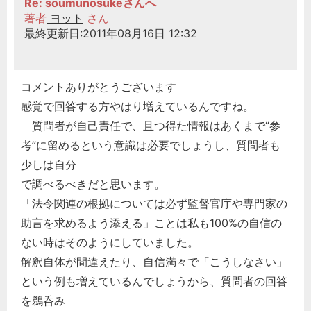
Re: soumunosukeさんへ
著者
ヨット
さん
最終更新日:2011年08月16日 12:32
コメントありがとうございます
感覚で回答する方やはり増えているんですね。
質問者が自己責任で、且つ得た情報はあくまで“参
考”に留めるという意識は必要でしょうし、質問者も
少しは自分
で調べるべきだと思います。
「法令関連の根拠については必ず監督官庁や専門家の
助言を求めるよう添える」ことは私も100%の自信の
ない時はそのようにしていました。
解釈自体が間違えたり、自信満々で「こうしなさい」
という例も増えているんでしょうから、質問者の回答
を鵜呑み