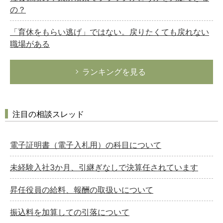
の？
「育休をもらい逃げ」ではない。戻りたくても戻れない
職場がある
ランキングを見る
注目の相談スレッド
電子証明書（電子入札用）の科目について
未経験入社3か月、引継ぎなしで決算任されています
昇任役員の給料、報酬の取扱いについて
振込料を加算しての引落について