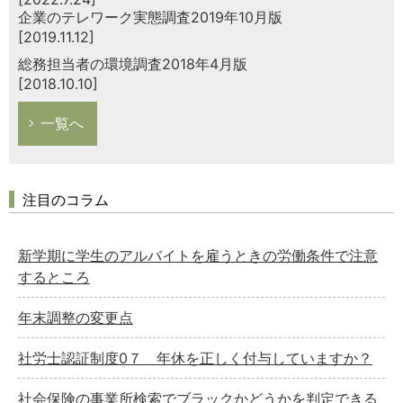
企業のテレワーク実態調査2019年10月版
[2019.11.12]
総務担当者の環境調査2018年4月版
[2018.10.10]
一覧へ
注目のコラム
新学期に学生のアルバイトを雇うときの労働条件で注意
するところ
年末調整の変更点
社労士認証制度0７ 年休を正しく付与していますか？
社会保険の事業所検索でブラックかどうかを判定できる