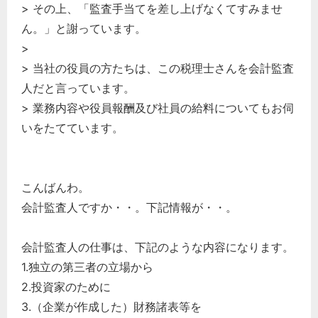
> その上、「監査手当てを差し上げなくてすみませ
ん。」と謝っています。
>
> 当社の役員の方たちは、この税理士さんを会計監査
人だと言っています。
> 業務内容や役員報酬及び社員の給料についてもお伺
いをたてています。
こんばんわ。
会計監査人ですか・・。下記情報が・・。
会計監査人の仕事は、下記のような内容になります。
1.独立の第三者の立場から
2.投資家のために
3.（企業が作成した）財務諸表等を