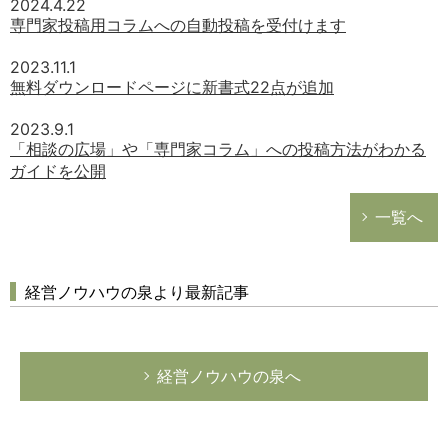
2024.4.22
専門家投稿用コラムへの自動投稿を受付けます
2023.11.1
無料ダウンロードページに新書式22点が追加
2023.9.1
「相談の広場」や「専門家コラム」への投稿方法がわかる
ガイドを公開
一覧へ
経営ノウハウの泉より最新記事
経営ノウハウの泉へ