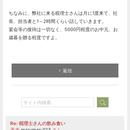
ちなみに、弊社に来る税理士さんは月に1度来て、社
長、担当者と1～2時間くらい話していきます。
宴会等の接待は一切なく、5000円程度のお中元、お
歳暮を贈る程度ですよ。
返信
Re: 税理士さんの飲み食い
著者
marumaru123
さん