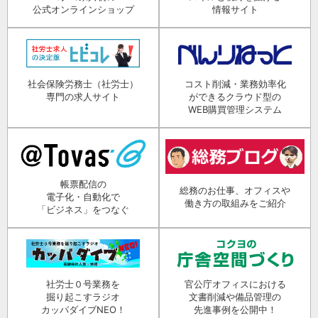
公式オンラインショップ
情報サイト
社会保険労務士（社労士）
コスト削減・業務効率化
専門の求人サイト
ができるクラウド型の
WEB購買管理システム
帳票配信の
総務のお仕事、オフィスや
電子化・自動化で
働き方の取組みをご紹介
「ビジネス」をつなぐ
社労士０号業務を
官公庁オフィスにおける
掘り起こすラジオ
文書削減や備品管理の
カッパダイブNEO！
先進事例を公開中！