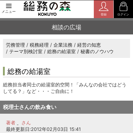
メニュー
登録
ログイン
相談の広場
労務管理
税務経理
企業法務
経営の知恵
テーマ別検討室
総務の給湯室
秘書のノウハウ
総務の給湯室
総務担当者同士の給湯室的空間！「みんなの会社ではどう
してる？」など・・・ご自由に！
税理士さんの飲み食い
著者
さん
最終更新日:2012年02月03日 15:41