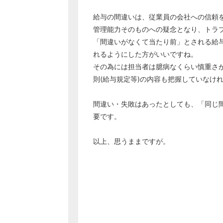
給与の間違いは、従業員の会社への信頼
管理能力そのものへの疑念となり、トラ
「間違いがなくて当たり前」とされる給
れるようにした方がいいですね。
その為には担当者は臆病なくらい慎重さ
則(給与規定等)の内容も把握していなけ
間違い・失敗はあったとしても、「同じ
要です。
以上、思うままですが。