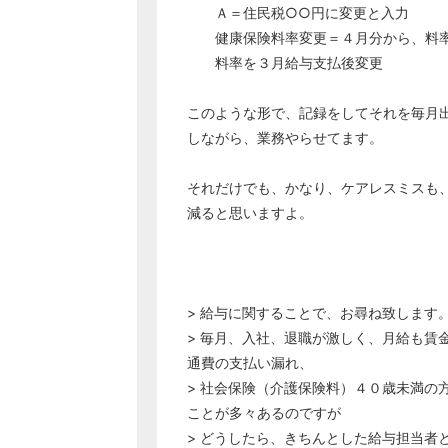
Ａ＝住民税○○円に変更と入力
健康保険料率変更＝４月分から、料率
料率を３月給与支払後変更
このような形で、記録をしてそれを毎月
しながら、業務やらせてます。
それだけでも、かなり、ケアレスミスも
減ると思いますよ。
> 給与に関することで、お尋ね致します
> 毎月、入社、退職が激しく、月給も賃
通費の支払い漏れ、
> 社会保険（介護保険料）４０歳未満の
ことが多々あるのですが
> どうしたら、きちんとした給与担当者