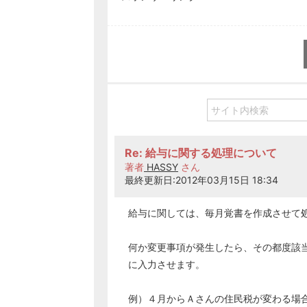
Re: 給与に関する処理について
著者
HASSY
さん
最終更新日:2012年03月15日 18:34
給与に関しては、毎月覚書を作成させて
何か変更事項が発生したら、その都度該
に入力させます。
例）４月からＡさんの住民税が変わる場