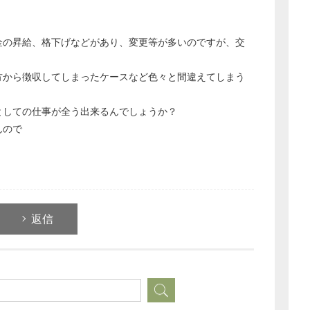
。
金の昇給、格下げなどがあり、変更等が多いのですが、交
方から徴収してしまったケースなど色々と間違えてしまう
としての仕事が全う出来るんでしょうか？
んので
返信