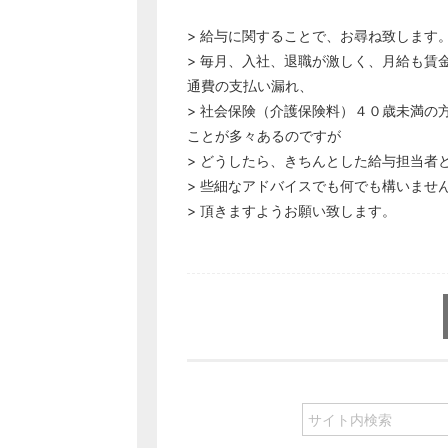
> 給与に関することで、お尋ね致します
> 毎月、入社、退職が激しく、月給も賃
通費の支払い漏れ、
> 社会保険（介護保険料）４０歳未満の
ことが多々あるのですが
> どうしたら、きちんとした給与担当者
> 些細なアドバイスでも何でも構いませ
> 頂きますようお願い致します。