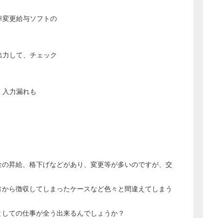
変更給与ソフトの
出力して、チェック
、入力漏れも
。
金の昇給、格下げなどがあり、変更等が多いのですが、交
方から徴収してしまったケースなど色々と間違えてしまう
としての仕事が全う出来るんでしょうか？