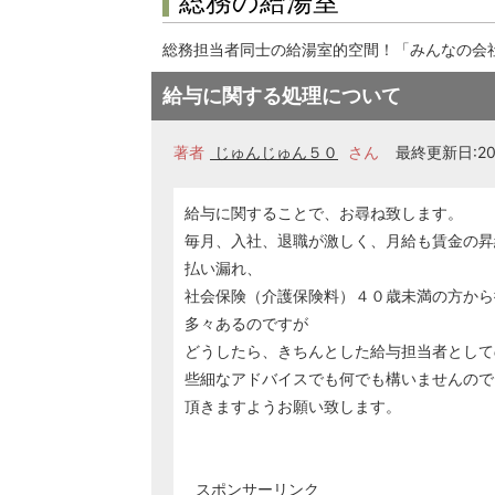
総務の給湯室
総務担当者同士の給湯室的空間！「みんなの会
給与に関する処理について
著者
じゅんじゅん５０
さん
最終更新日:201
給与に関することで、お尋ね致します。
毎月、入社、退職が激しく、月給も賃金の昇
払い漏れ、
社会保険（介護保険料）４０歳未満の方から
多々あるのですが
どうしたら、きちんとした給与担当者として
些細なアドバイスでも何でも構いませんので
頂きますようお願い致します。
スポンサーリンク