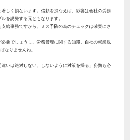
を著しく損ないます。信頼を損なえば、影響は会社の労務
ブルを誘発する元ともなります。
与支給事務ですから、ミス予防の為のチェックは確実にさ
が必要でしょうし、労務管理に関する知識、自社の就業規
ればなりませんね。
間違いは絶対しない、しないように対策を採る」姿勢も必