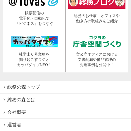
帳票配信の
総務のお仕事、オフィスや
電子化・自動化で
働き方の取組みをご紹介
「ビジネス」をつなぐ
社労士０号業務を
官公庁オフィスにおける
掘り起こすラジオ
文書削減や備品管理の
カッパダイブNEO！
先進事例を公開中！
総務の森トップ
総務の森とは
会社概要
運営者