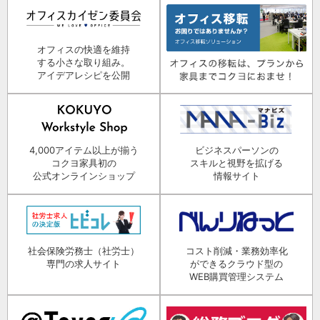
オフィスの快適を維持
する小さな取り組み。
アイデアレシピを公開
4,000アイテム以上が揃う
ビジネスパーソンの
コクヨ家具初の
スキルと視野を拡げる
公式オンラインショップ
情報サイト
社会保険労務士（社労士）
コスト削減・業務効率化
専門の求人サイト
ができるクラウド型の
WEB購買管理システム