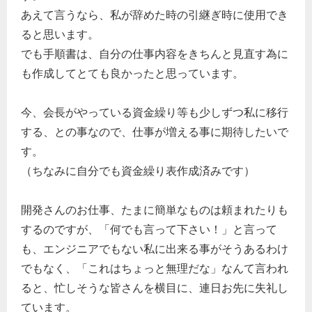
あえて言うなら、私が辞めた時の引継ぎ時に使用でき
ると思います。
でも手順書は、自分の仕事内容をきちんと見直す為に
も作成してとても良かったと思っています。
今、会長がやっている資金繰り等も少しずつ私に移行
する、との事なので、仕事が増える事に期待したいで
す。
（ちなみに自分でも資金繰り表作成済みです）
開発さんのお仕事、たまに簡単なものは頼まれたりも
するのですが、「何でも言って下さい！」と言って
も、エンジニアでもない私に出来る事がそうあるわけ
でもなく、「これはちょっと無理だな」なんて言われ
ると、忙しそうな皆さんを横目に、連日お先に失礼し
ています。