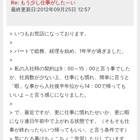
Re: もう少し仕事がした～い
最終更新日:2012年09月25日 12:57
> いつもお世話になっております。
>
> パートで総務、経理を始め、1年半が過ぎました。
>
> 私の入社時の契約は9：00～15：00と言う事でした
が、社員数が少ない上、仕事にも慣れ、簡単に言うと
「暇」な事から入社後半年位から14：00で帰っても
いいよ～と言う感じになりました。
>
> で、最近ですが、更に仕事に慣れたせいか、更に暇
になり連日午前中で上がれる状態です。（そもそも仕
事が終わったらいつ帰ってもいい、と言う条件です）
> 気になる事はちょこちょこ学習したりしています