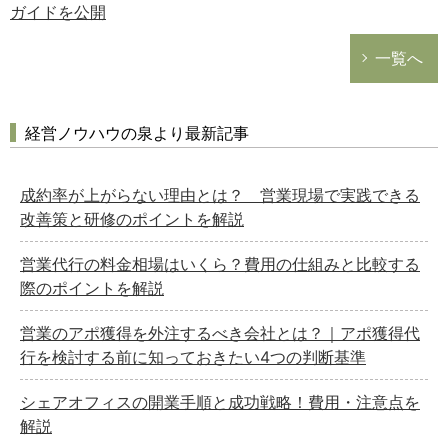
ガイドを公開
一覧へ
経営ノウハウの泉より最新記事
成約率が上がらない理由とは？ 営業現場で実践できる
改善策と研修のポイントを解説
営業代行の料金相場はいくら？費用の仕組みと比較する
際のポイントを解説
営業のアポ獲得を外注するべき会社とは？｜アポ獲得代
行を検討する前に知っておきたい4つの判断基準
シェアオフィスの開業手順と成功戦略！費用・注意点を
解説