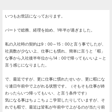
いつもお世話になっております。
パートで総務、経理を始め、1年半が過ぎました。
私の入社時の契約は9：00～15：00と言う事でしたが、
社員数が少ない上、仕事にも慣れ、簡単に言うと「暇」
な事から入社後半年位から14：00で帰ってもいいよ～と
言う感じになりました。
で、最近ですが、更に仕事に慣れたせいか、更に暇にな
り連日午前中で上がれる状態です。（そもそも仕事が終
わったらいつ帰ってもいい、と言う条件です）
気になる事はちょこちょこ学習したりしていますが、そ
れでも暇で、最近は皆私が午前中で上がるのが当たり前