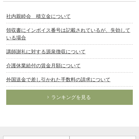
社内親睦会 積立金について
領収書にインボイス番号は記載されているが、失効して
いる場合
講師謝礼に対する源泉徴収について
介護休業給付の賃金月額について
外国送金で差し引かれた手数料の請求について
ランキングを見る