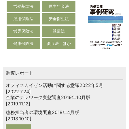
労働基準法
厚生年金法
雇用保険法
安全衛生法
労災保険法
派遣法
健康保険法
徴収法 ほか
調査レポート
オフィスカイゼン活動に関する意識2022年5月
[2022.7.24]
企業のテレワーク実態調査2019年10月版
[2019.11.12]
総務担当者の環境調査2018年4月版
[2018.10.10]