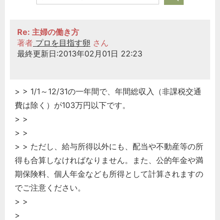
Re: 主婦の働き方
著者
プロを目指す卵
さん
最終更新日:2013年02月01日 22:23
> > 1/1～12/31の一年間で、年間総収入（非課税交通
費は除く）が103万円以下です。
> >
> >
> > ただし、給与所得以外にも、配当や不動産等の所
得も合算しなければなりません。また、公的年金や満
期保険料、個人年金なども所得として計算されますの
でご注意ください。
> >
>