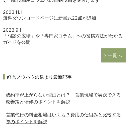
2023.11.1
無料ダウンロードページに新書式22点が追加
2023.9.1
「相談の広場」や「専門家コラム」への投稿方法がわかる
ガイドを公開
一覧へ
経営ノウハウの泉より最新記事
成約率が上がらない理由とは？ 営業現場で実践できる
改善策と研修のポイントを解説
営業代行の料金相場はいくら？費用の仕組みと比較する
際のポイントを解説