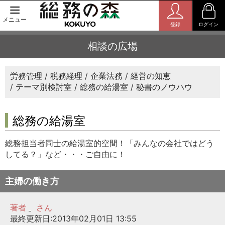
メニュー
登録
ログイン
相談の広場
労務管理
税務経理
企業法務
経営の知恵
テーマ別検討室
総務の給湯室
秘書のノウハウ
総務の給湯室
総務担当者同士の給湯室的空間！「みんなの会社ではどう
してる？」など・・・ご自由に！
主婦の働き方
著者
さん
最終更新日:2013年02月01日 13:55