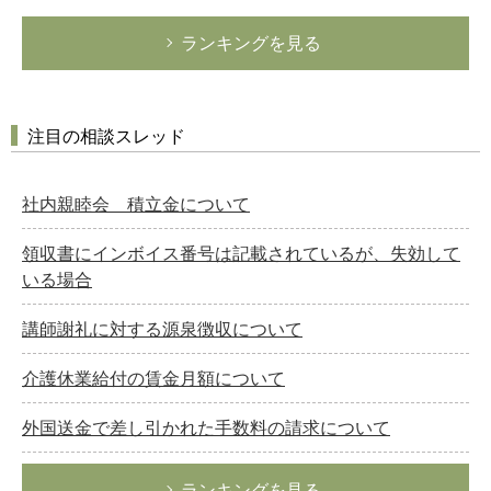
ランキングを見る
注目の相談スレッド
社内親睦会 積立金について
領収書にインボイス番号は記載されているが、失効して
いる場合
講師謝礼に対する源泉徴収について
介護休業給付の賃金月額について
外国送金で差し引かれた手数料の請求について
ランキングを見る