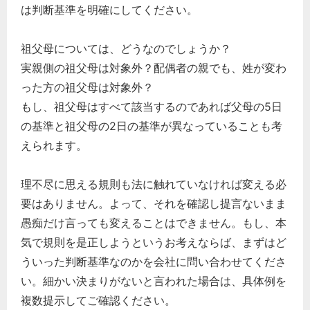
は判断基準を明確にしてください。
祖父母については、どうなのでしょうか？
実親側の祖父母は対象外？配偶者の親でも、姓が変わ
った方の祖父母は対象外？
もし、祖父母はすべて該当するのであれば父母の5日
の基準と祖父母の2日の基準が異なっていることも考
えられます。
理不尽に思える規則も法に触れていなければ変える必
要はありません。よって、それを確認し提言ないまま
愚痴だけ言っても変えることはできません。もし、本
気で規則を是正しようというお考えならば、まずはど
ういった判断基準なのかを会社に問い合わせてくださ
い。細かい決まりがないと言われた場合は、具体例を
複数提示してご確認ください。