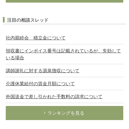
注目の相談スレッド
社内親睦会 積立金について
領収書にインボイス番号は記載されているが、失効して
いる場合
講師謝礼に対する源泉徴収について
介護休業給付の賃金月額について
外国送金で差し引かれた手数料の請求について
ランキングを見る