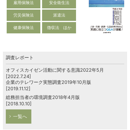
雇用保険法
安全衛生法
労災保険法
派遣法
健康保険法
徴収法 ほか
調査レポート
オフィスカイゼン活動に関する意識2022年5月
[2022.7.24]
企業のテレワーク実態調査2019年10月版
[2019.11.12]
総務担当者の環境調査2018年4月版
[2018.10.10]
一覧へ