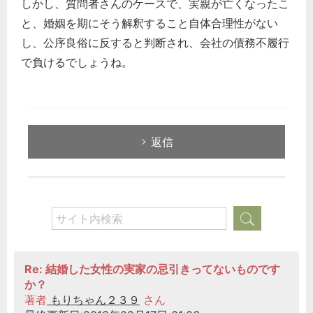
しかし、質問者さんのケースで、実親が亡くなったこ
と、婚姻を期にそう解釈すること自体合理性がない
し、公序良俗に反すると判断され、会社の債務不履行
で負けるでしょうね。
返信
Re: 結婚した女性の実家の忌引きってないものです
か？
著者
もりちゃん２３９
さん