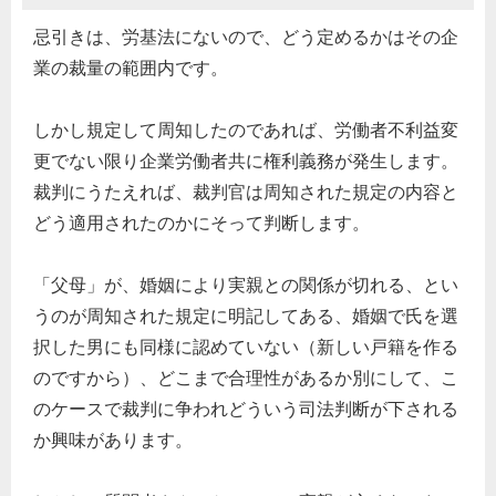
忌引きは、労基法にないので、どう定めるかはその企
業の裁量の範囲内です。
しかし規定して周知したのであれば、労働者不利益変
更でない限り企業労働者共に権利義務が発生します。
裁判にうたえれば、裁判官は周知された規定の内容と
どう適用されたのかにそって判断します。
「父母」が、婚姻により実親との関係が切れる、とい
うのが周知された規定に明記してある、婚姻で氏を選
択した男にも同様に認めていない（新しい戸籍を作る
のですから）、どこまで合理性があるか別にして、こ
のケースで裁判に争われどういう司法判断が下される
か興味があります。