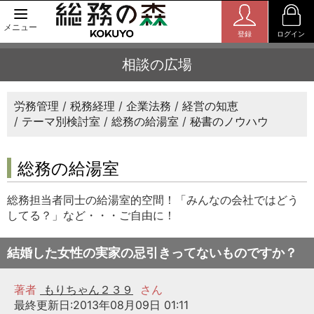
メニュー
登録
ログイン
相談の広場
労務管理
税務経理
企業法務
経営の知恵
テーマ別検討室
総務の給湯室
秘書のノウハウ
総務の給湯室
総務担当者同士の給湯室的空間！「みんなの会社ではどう
してる？」など・・・ご自由に！
結婚した女性の実家の忌引きってないものですか？
著者
もりちゃん２３９
さん
最終更新日:2013年08月09日 01:11