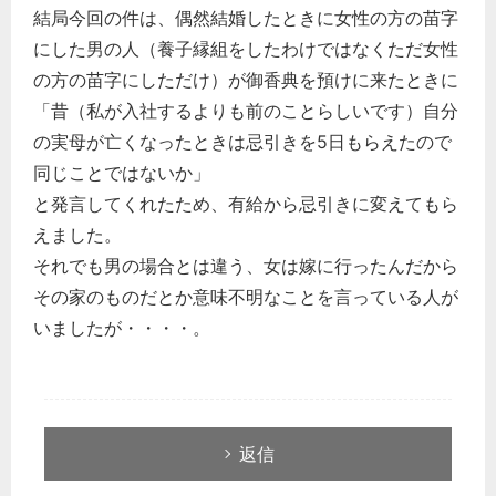
結局今回の件は、偶然結婚したときに女性の方の苗字
にした男の人（養子縁組をしたわけではなくただ女性
の方の苗字にしただけ）が御香典を預けに来たときに
「昔（私が入社するよりも前のことらしいです）自分
の実母が亡くなったときは忌引きを5日もらえたので
同じことではないか」
と発言してくれたため、有給から忌引きに変えてもら
えました。
それでも男の場合とは違う、女は嫁に行ったんだから
その家のものだとか意味不明なことを言っている人が
いましたが・・・・。
返信