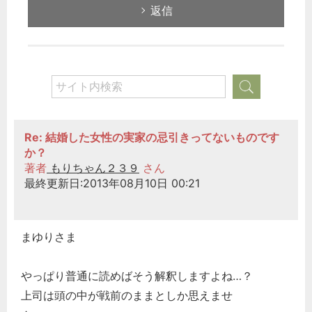
返信
Re: 結婚した女性の実家の忌引きってないものです
か？
著者
もりちゃん２３９
さん
最終更新日:2013年08月10日 00:21
まゆりさま
やっぱり普通に読めばそう解釈しますよね…？
上司は頭の中が戦前のままとしか思えませ