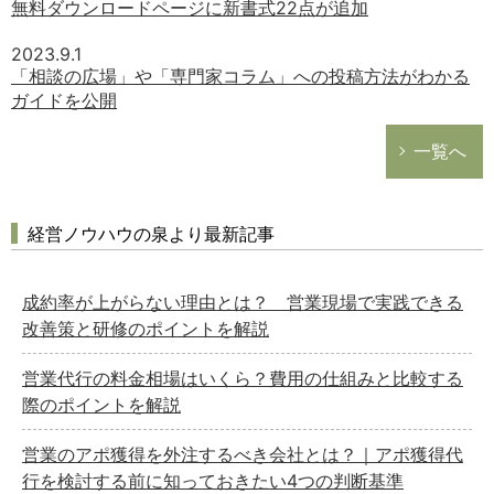
無料ダウンロードページに新書式22点が追加
2023.9.1
「相談の広場」や「専門家コラム」への投稿方法がわかる
ガイドを公開
一覧へ
経営ノウハウの泉より最新記事
成約率が上がらない理由とは？ 営業現場で実践できる
改善策と研修のポイントを解説
営業代行の料金相場はいくら？費用の仕組みと比較する
際のポイントを解説
営業のアポ獲得を外注するべき会社とは？｜アポ獲得代
行を検討する前に知っておきたい4つの判断基準