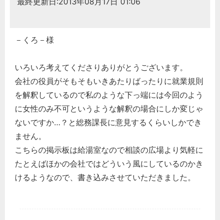
最終更新日:2013年08月17日 01:06
－くろ－様
いろいろ考えてくださりありがとうございます。
会社の役員がそもそもいきあたりばったりに就業規則
を解釈しているので私のような下っ端には今回のよう
に女性のみ不可というような解釈の場合にしか変じゃ
ないですか…？と総務課長に意見するくらいしかでき
ません。
こちらの掲示板は給湯室なので相談の広場より気軽に
たとえばほかの会社ではどういう風にしているのかき
けるようなので、書き込みさせていただきました。