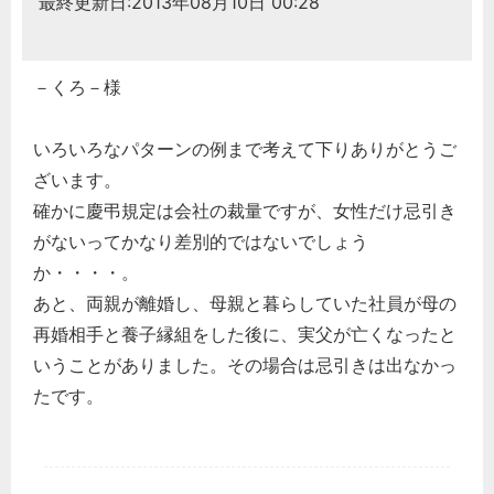
最終更新日:2013年08月10日 00:28
－くろ－様
いろいろなパターンの例まで考えて下りありがとうご
ざいます。
確かに慶弔規定は会社の裁量ですが、女性だけ忌引き
がないってかなり差別的ではないでしょう
か・・・・。
あと、両親が離婚し、母親と暮らしていた社員が母の
再婚相手と養子縁組をした後に、実父が亡くなったと
いうことがありました。その場合は忌引きは出なかっ
たです。