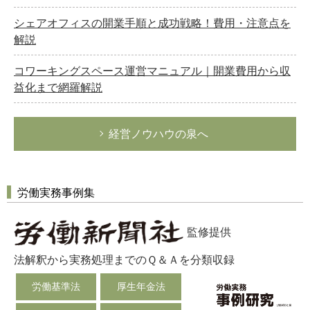
シェアオフィスの開業手順と成功戦略！費用・注意点を
解説
コワーキングスペース運営マニュアル｜開業費用から収
益化まで網羅解説
経営ノウハウの泉へ
労働実務事例集
監修提供
法解釈から実務処理までのＱ＆Ａを分類収録
労働基準法
厚生年金法