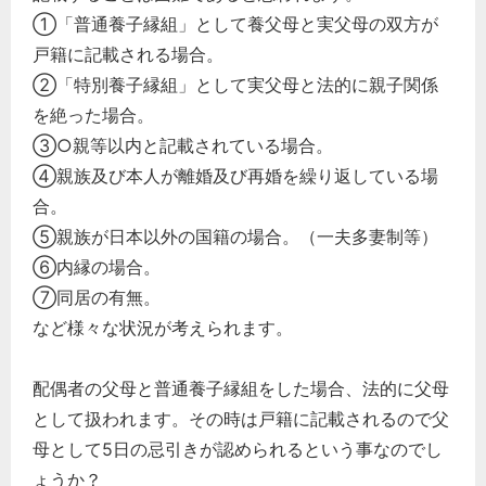
①「普通養子縁組」として養父母と実父母の双方が
戸籍に記載される場合。
②「特別養子縁組」として実父母と法的に親子関係
を絶った場合。
③○親等以内と記載されている場合。
④親族及び本人が離婚及び再婚を繰り返している場
合。
⑤親族が日本以外の国籍の場合。（一夫多妻制等）
⑥内縁の場合。
⑦同居の有無。
など様々な状況が考えられます。
配偶者の父母と普通養子縁組をした場合、法的に父母
として扱われます。その時は戸籍に記載されるので父
母として5日の忌引きが認められるという事なのでし
ょうか？