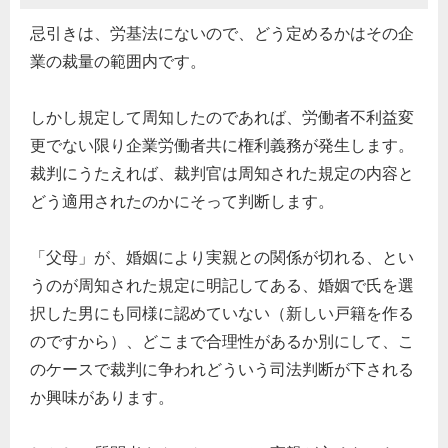
忌引きは、労基法にないので、どう定めるかはその企
業の裁量の範囲内です。
しかし規定して周知したのであれば、労働者不利益変
更でない限り企業労働者共に権利義務が発生します。
裁判にうたえれば、裁判官は周知された規定の内容と
どう適用されたのかにそって判断します。
「父母」が、婚姻により実親との関係が切れる、とい
うのが周知された規定に明記してある、婚姻で氏を選
択した男にも同様に認めていない（新しい戸籍を作る
のですから）、どこまで合理性があるか別にして、こ
のケースで裁判に争われどういう司法判断が下される
か興味があります。