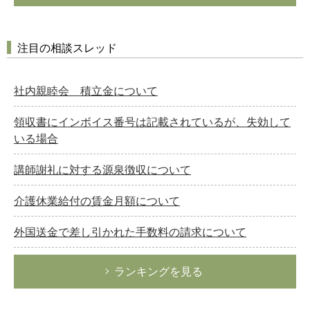
注目の相談スレッド
社内親睦会 積立金について
領収書にインボイス番号は記載されているが、失効して
いる場合
講師謝礼に対する源泉徴収について
介護休業給付の賃金月額について
外国送金で差し引かれた手数料の請求について
ランキングを見る