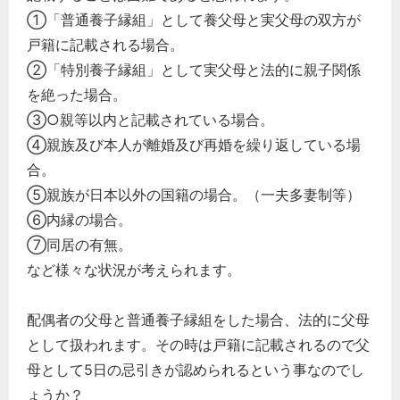
①「普通養子縁組」として養父母と実父母の双方が
戸籍に記載される場合。
②「特別養子縁組」として実父母と法的に親子関係
を絶った場合。
③○親等以内と記載されている場合。
④親族及び本人が離婚及び再婚を繰り返している場
合。
⑤親族が日本以外の国籍の場合。（一夫多妻制等）
⑥内縁の場合。
⑦同居の有無。
など様々な状況が考えられます。
配偶者の父母と普通養子縁組をした場合、法的に父母
として扱われます。その時は戸籍に記載されるので父
母として5日の忌引きが認められるという事なのでし
ょうか？