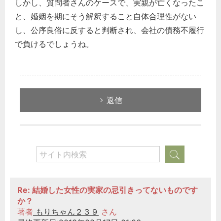
しかし、質問者さんのケースで、実親が亡くなったこ
と、婚姻を期にそう解釈すること自体合理性がない
し、公序良俗に反すると判断され、会社の債務不履行
で負けるでしょうね。
返信
Re: 結婚した女性の実家の忌引きってないものです
か？
著者
もりちゃん２３９
さん