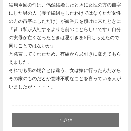
結局今回の件は、偶然結婚したときに女性の方の苗字
にした男の人（養子縁組をしたわけではなくただ女性
の方の苗字にしただけ）が御香典を預けに来たときに
「昔（私が入社するよりも前のことらしいです）自分
の実母が亡くなったときは忌引きを5日もらえたので
同じことではないか」
と発言してくれたため、有給から忌引きに変えてもら
えました。
それでも男の場合とは違う、女は嫁に行ったんだから
その家のものだとか意味不明なことを言っている人が
いましたが・・・・。
返信