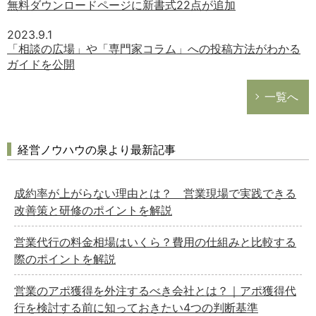
無料ダウンロードページに新書式22点が追加
2023.9.1
「相談の広場」や「専門家コラム」への投稿方法がわかる
ガイドを公開
一覧へ
経営ノウハウの泉より最新記事
成約率が上がらない理由とは？ 営業現場で実践できる
改善策と研修のポイントを解説
営業代行の料金相場はいくら？費用の仕組みと比較する
際のポイントを解説
営業のアポ獲得を外注するべき会社とは？｜アポ獲得代
行を検討する前に知っておきたい4つの判断基準