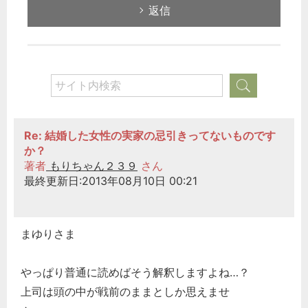
返信
Re: 結婚した女性の実家の忌引きってないものです
か？
著者
もりちゃん２３９
さん
最終更新日:2013年08月10日 00:21
まゆりさま
やっぱり普通に読めばそう解釈しますよね…？
上司は頭の中が戦前のままとしか思えませ