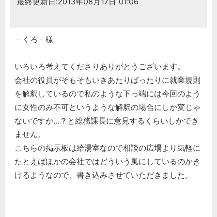
最終更新日:2013年08月17日 01:06
－くろ－様
いろいろ考えてくださりありがとうございます。
会社の役員がそもそもいきあたりばったりに就業規則
を解釈しているので私のような下っ端には今回のよう
に女性のみ不可というような解釈の場合にしか変じゃ
ないですか…？と総務課長に意見するくらいしかでき
ません。
こちらの掲示板は給湯室なので相談の広場より気軽に
たとえばほかの会社ではどういう風にしているのかき
けるようなので、書き込みさせていただきました。