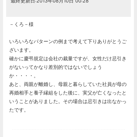
最終更新日:2013年08月10日 00:28
－くろ－様
いろいろなパターンの例まで考えて下りありがとうご
ざいます。
確かに慶弔規定は会社の裁量ですが、女性だけ忌引き
がないってかなり差別的ではないでしょう
か・・・・。
あと、両親が離婚し、母親と暮らしていた社員が母の
再婚相手と養子縁組をした後に、実父が亡くなったと
いうことがありました。その場合は忌引きは出なかっ
たです。