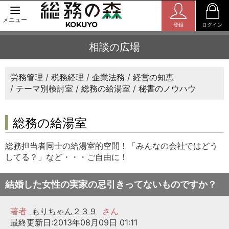
メニュー
登録
ログイン
相談の広場
労務管理
税務経理
企業法務
経営の知恵
テーマ別検討室
総務の給湯室
秘書のノウハウ
総務の給湯室
総務担当者同士の給湯室的空間！「みんなの会社ではどう
してる？」など・・・ご自由に！
結婚した女性の実家の忌引きってないものですか？
著者
もりちゃん２３９
さん
最終更新日:2013年08月09日 01:11