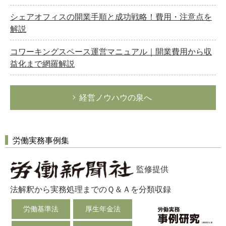
シェアオフィスの開業手順と成功戦略！費用・注意点を
解説
コワーキングスペース運営マニュアル｜開業費用から収
益化まで網羅解説
経営ノウハウの泉へ
労働実務事例集
監修提供
法解釈から実務処理までのＱ＆Ａを分類収録
労働基準法
厚生年金法