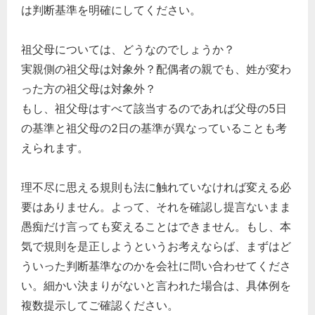
は判断基準を明確にしてください。
祖父母については、どうなのでしょうか？
実親側の祖父母は対象外？配偶者の親でも、姓が変わ
った方の祖父母は対象外？
もし、祖父母はすべて該当するのであれば父母の5日
の基準と祖父母の2日の基準が異なっていることも考
えられます。
理不尽に思える規則も法に触れていなければ変える必
要はありません。よって、それを確認し提言ないまま
愚痴だけ言っても変えることはできません。もし、本
気で規則を是正しようというお考えならば、まずはど
ういった判断基準なのかを会社に問い合わせてくださ
い。細かい決まりがないと言われた場合は、具体例を
複数提示してご確認ください。