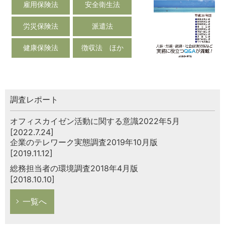
雇用保険法
安全衛生法
労災保険法
派遣法
健康保険法
徴収法 ほか
調査レポート
オフィスカイゼン活動に関する意識2022年5月
[2022.7.24]
企業のテレワーク実態調査2019年10月版
[2019.11.12]
総務担当者の環境調査2018年4月版
[2018.10.10]
一覧へ