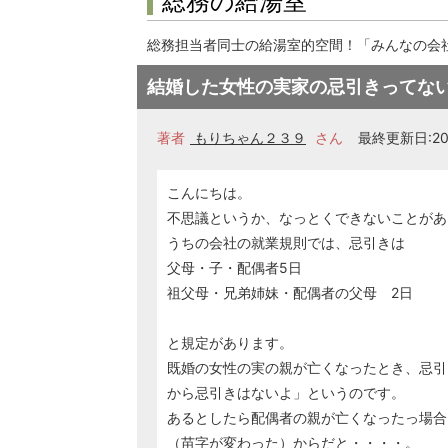
総務の給湯室
総務担当者同士の給湯室的空間！「みんなの会
結婚した女性の実家の忌引きってな
著者
もりちゃん２３９
さん
最終更新日:201
こんにちは。
不思議というか、なっとくできないことがあ
うちの会社の就業規則では、忌引きは
父母・子・配偶者5日
祖父母・兄弟姉妹・配偶者の父母 2日
と規定があります。
既婚の女性の実の親が亡くなったとき、忌引
から忌引きはないよ」というのです。
あるとしたら配偶者の親が亡くなったっ場合
（苗字が変わった）からだと・・・・。