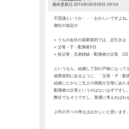
最終更新日:2013年08月09日 09:04
不思議というか・・・おかしいですよね
御社の規定が
> うちの会社の就業規則では、忌引きは
> 父母・子・配偶者5日
> 祖父母・兄弟姉妹・配偶者の父母 2日
というなら、結婚して別の戸籍になって
就業規則にあるように、「父母・子・配
結婚したからご主人の両親が父母にあた
配偶者の父母というのはないはずですし
弊社でもそうですし、普通に考えればわ
上司の方々の考えはおかしいと思います