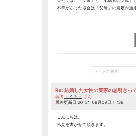
会社では、「父母」と「配偶者の父母」
不幸があった場合は「父母」の規定が適
Re: 結婚した女性の実家の忌引きっ
著者
－くろ－
さん
最終更新日:2013年08月09日 11:38
こんにちは。
私見を書かせて頂きます。