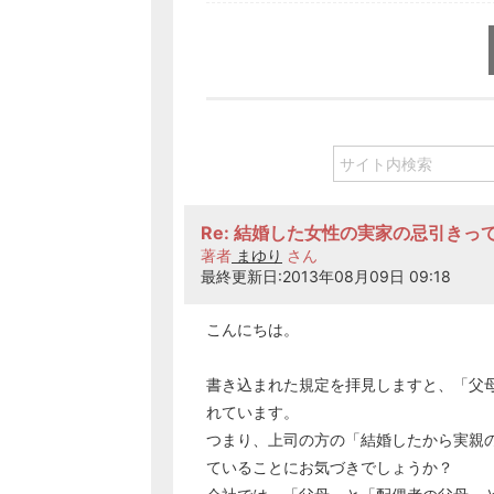
Re: 結婚した女性の実家の忌引きっ
著者
まゆり
さん
最終更新日:2013年08月09日 09:18
こんにちは。
書き込まれた規定を拝見しますと、「父
れています。
つまり、上司の方の「結婚したから実親
ていることにお気づきでしょうか？