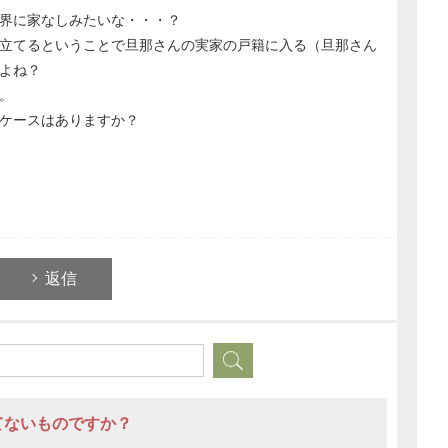
界に家なしみたいな・・・？
立てるということで旦那さんの実家の戸籍に入る（旦那さん
よね？
。
ケースはありますか？
返信
てないものですか？