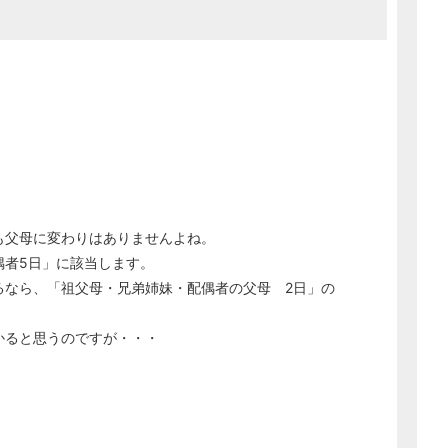
。
も父母に変わりはありませんよね。
偶者5日」に該当します。
るなら、「祖父母・兄弟姉妹・配偶者の父母 2日」の
。
かると思うのですが・・・
。