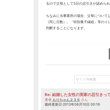
るので父母として5日の忌引きが認めら
ちなみに当事業所の場合、父母については
（同じ日数）。「特別養子縁組」等のイ
判断することになります。
Re: 結婚した女性の実家の忌引きっ
著者
もりちゃん２３９
さん
最終更新日:2013年08月10日 00:16