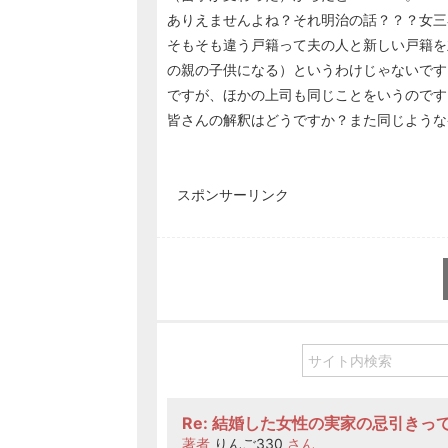
ありえませんよね？それ明治の話？？？女三
そもそも違う戸籍って夫の人と新しい戸籍を
の親の子供になる）というわけじゃないです
ですが、ほかの上司も同じことをいうのです
皆さんの解釈はどうですか？また同じような
スポンサーリンク
Re: 結婚した女性の実家の忌引きっ
著者
りんご330
さん