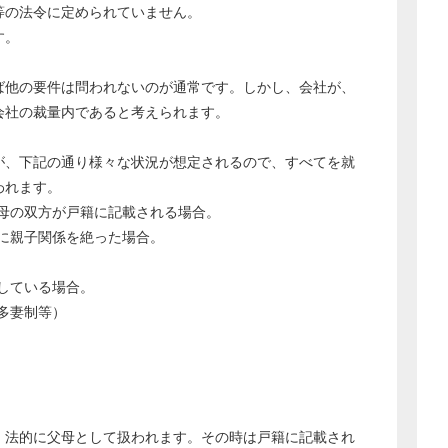
等の法令に定められていません。
す。
ば他の要件は問われないのが通常です。しかし、会社が、
会社の裁量内であると考えられます。
が、下記の通り様々な状況が想定されるので、すべてを就
われます。
母の双方が戸籍に記載される場合。
に親子関係を絶った場合。
している場合。
多妻制等）
、法的に父母として扱われます。その時は戸籍に記載され