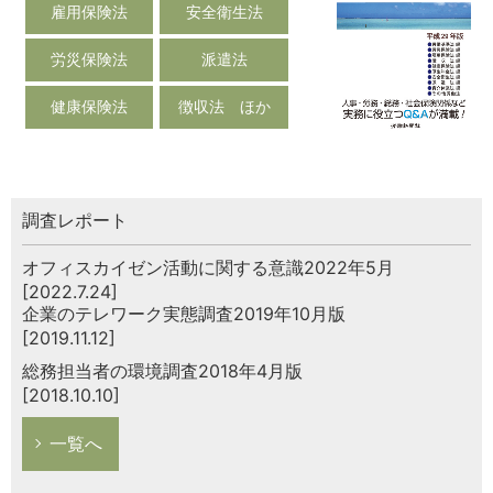
雇用保険法
安全衛生法
労災保険法
派遣法
健康保険法
徴収法 ほか
調査レポート
オフィスカイゼン活動に関する意識2022年5月
[2022.7.24]
企業のテレワーク実態調査2019年10月版
[2019.11.12]
総務担当者の環境調査2018年4月版
[2018.10.10]
一覧へ