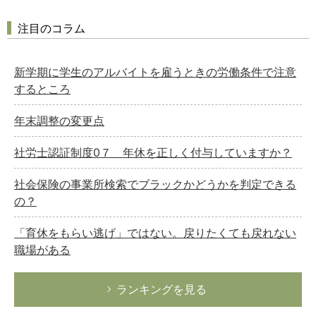
注目のコラム
新学期に学生のアルバイトを雇うときの労働条件で注意
するところ
年末調整の変更点
社労士認証制度0７ 年休を正しく付与していますか？
社会保険の事業所検索でブラックかどうかを判定できる
の？
「育休をもらい逃げ」ではない。戻りたくても戻れない
職場がある
ランキングを見る