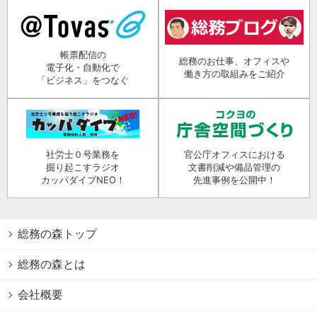
帳票配信の
総務のお仕事、オフィスや
電子化・自動化で
働き方の取組みをご紹介
「ビジネス」をつなぐ
社労士０号業務を
官公庁オフィスにおける
掘り起こすラジオ
文書削減や備品管理の
カッパダイブNEO！
先進事例を公開中！
総務の森トップ
総務の森とは
会社概要