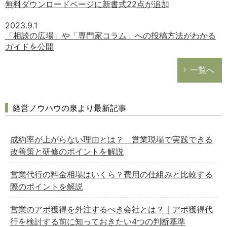
無料ダウンロードページに新書式22点が追加
2023.9.1
「相談の広場」や「専門家コラム」への投稿方法がわかる
ガイドを公開
一覧へ
経営ノウハウの泉より最新記事
成約率が上がらない理由とは？ 営業現場で実践できる
改善策と研修のポイントを解説
営業代行の料金相場はいくら？費用の仕組みと比較する
際のポイントを解説
営業のアポ獲得を外注するべき会社とは？｜アポ獲得代
どのカテゴリーに投稿しますか？
行を検討する前に知っておきたい4つの判断基準
選択してください