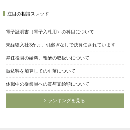
注目の相談スレッド
電子証明書（電子入札用）の科目について
未経験入社3か月、引継ぎなしで決算任されています
昇任役員の給料、報酬の取扱いについて
振込料を加算しての引落について
休職中の従業員への賞与支給額について
ランキングを見る