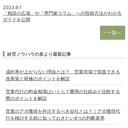
2023.9.1
「相談の広場」や「専門家コラム」への投稿方法がわかる
ガイドを公開
一覧へ
経営ノウハウの泉より最新記事
成約率が上がらない理由とは？ 営業現場で実践できる
改善策と研修のポイントを解説
営業代行の料金相場はいくら？費用の仕組みと比較する
際のポイントを解説
営業のアポ獲得を外注するべき会社とは？｜アポ獲得代
行を検討する前に知っておきたい4つの判断基準