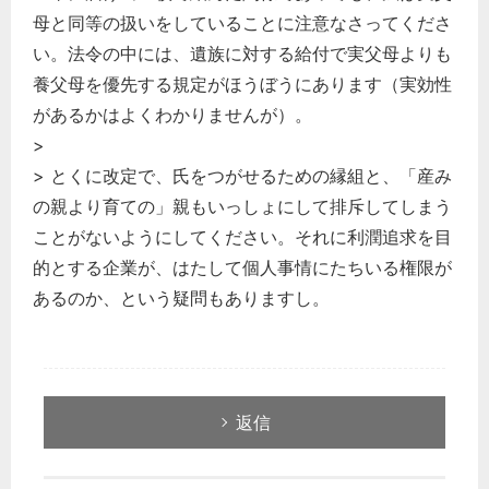
母と同等の扱いをしていることに注意なさってくださ
い。法令の中には、遺族に対する給付で実父母よりも
養父母を優先する規定がほうぼうにあります（実効性
があるかはよくわかりませんが）。
>
> とくに改定で、氏をつがせるための縁組と、「産み
の親より育ての」親もいっしょにして排斥してしまう
ことがないようにしてください。それに利潤追求を目
的とする企業が、はたして個人事情にたちいる権限が
あるのか、という疑問もありますし。
返信
どのカテゴリーに投稿しますか？