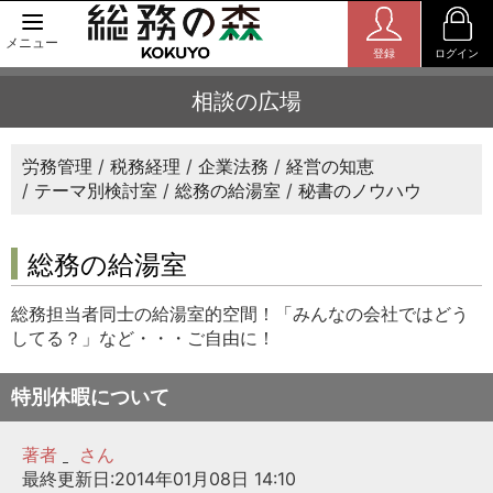
メニュー
登録
ログイン
相談の広場
労務管理
税務経理
企業法務
経営の知恵
テーマ別検討室
総務の給湯室
秘書のノウハウ
総務の給湯室
総務担当者同士の給湯室的空間！「みんなの会社ではどう
してる？」など・・・ご自由に！
特別休暇について
著者
さん
最終更新日:2014年01月08日 14:10