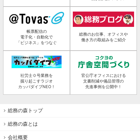
帳票配信の
総務のお仕事、オフィスや
電子化・自動化で
働き方の取組みをご紹介
「ビジネス」をつなぐ
社労士０号業務を
官公庁オフィスにおける
掘り起こすラジオ
文書削減や備品管理の
カッパダイブNEO！
先進事例を公開中！
総務の森トップ
総務の森とは
会社概要