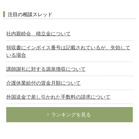
注目の相談スレッド
社内親睦会 積立金について
領収書にインボイス番号は記載されているが、失効して
いる場合
講師謝礼に対する源泉徴収について
介護休業給付の賃金月額について
外国送金で差し引かれた手数料の請求について
ランキングを見る