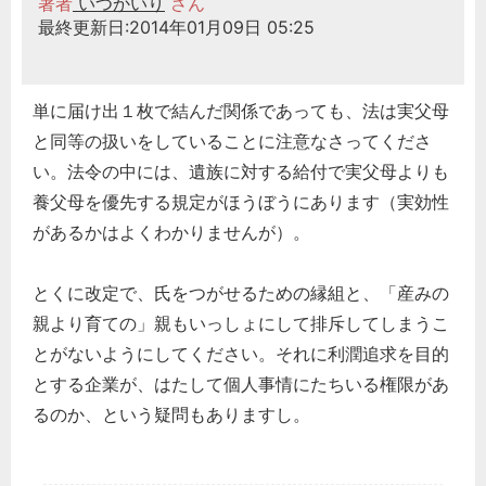
著者
いつかいり
さん
最終更新日:2014年01月09日 05:25
単に届け出１枚で結んだ関係であっても、法は実父母
と同等の扱いをしていることに注意なさってくださ
い。法令の中には、遺族に対する給付で実父母よりも
養父母を優先する規定がほうぼうにあります（実効性
があるかはよくわかりませんが）。
とくに改定で、氏をつがせるための縁組と、「産みの
親より育ての」親もいっしょにして排斥してしまうこ
とがないようにしてください。それに利潤追求を目的
とする企業が、はたして個人事情にたちいる権限があ
るのか、という疑問もありますし。