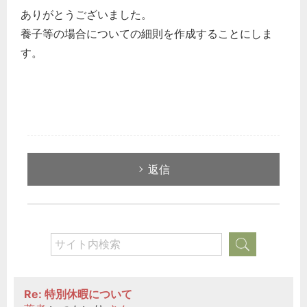
ありがとうございました。
養子等の場合についての細則を作成することにしま
す。
返信
Re: 特別休暇について