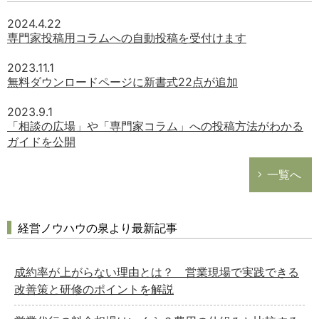
2024.4.22
専門家投稿用コラムへの自動投稿を受付けます
2023.11.1
無料ダウンロードページに新書式22点が追加
2023.9.1
「相談の広場」や「専門家コラム」への投稿方法がわかる
ガイドを公開
一覧へ
経営ノウハウの泉より最新記事
成約率が上がらない理由とは？ 営業現場で実践できる
改善策と研修のポイントを解説