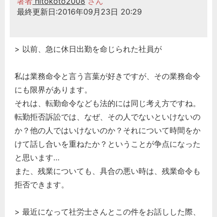
著者
hitokoto2008
さん
最終更新日:2016年09月23日 20:29
> 以前、急に休日出勤を命じられた社員が
私は業務命令と言う言葉が好きですが、その業務命令
にも限界があります。
それは、転勤命令なども法的には同じ考え方ですね。
転勤拒否訴訟では、なぜ、その人でないといけないの
か？他の人ではいけないのか？それについて時間をか
けて話し合いを重ねたか？ということが争点になった
と思います…
また、残業についても、具合の悪い時は、残業命令も
拒否できます。
> 最近になって社労士さんとこの件をお話しした際、