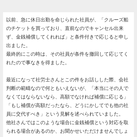
以前、急に休日出勤を命じられた社員が、「クルーズ船
のチケットを買っており、直前なのでキャンセル出来
ず、金銭補償してくれれば」と条件付きで応じると申し
出ました。
最終的にこの時は、その社員が条件を撤回して応じてく
れたので事なきを得ました。
最近になって社労士さんとこの件をお話しした際、会社
判断の範疇なので何ともいえないが、「本当にその人で
なくてはならないなら、高額でなければ補償に応じる」
「もし補償が高額だったなら、どうにかしてでも他の社
員に交代すべき」という見解を述べられていました。
他社さんではこのような場合に金銭補償という対応を取
られる場合があるのか、お聞かせいただけませんでしょ