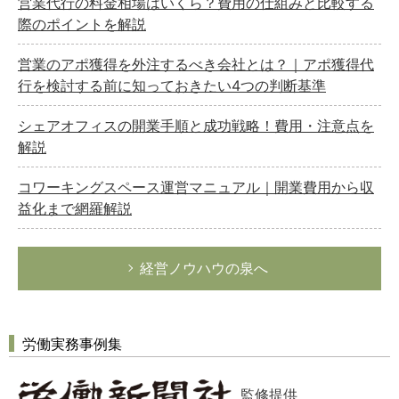
営業代行の料金相場はいくら？費用の仕組みと比較する
際のポイントを解説
営業のアポ獲得を外注するべき会社とは？｜アポ獲得代
行を検討する前に知っておきたい4つの判断基準
シェアオフィスの開業手順と成功戦略！費用・注意点を
解説
コワーキングスペース運営マニュアル｜開業費用から収
益化まで網羅解説
経営ノウハウの泉へ
労働実務事例集
監修提供