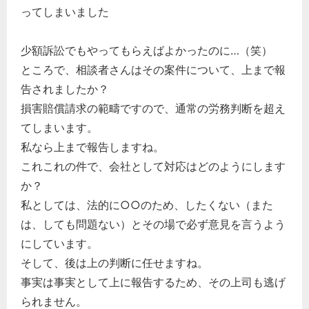
ってしまいました
少額訴訟でもやってもらえばよかったのに…（笑）
ところで、相談者さんはその案件について、上まで報
告されましたか？
損害賠償請求の範疇ですので、通常の労務判断を超え
てしまいます。
私なら上まで報告しますね。
これこれの件で、会社として対応はどのようにします
か？
私としては、法的に○○のため、したくない（また
は、しても問題ない）とその場で必ず意見を言うよう
にしています。
そして、後は上の判断に任せますね。
事実は事実として上に報告するため、その上司も逃げ
られません。