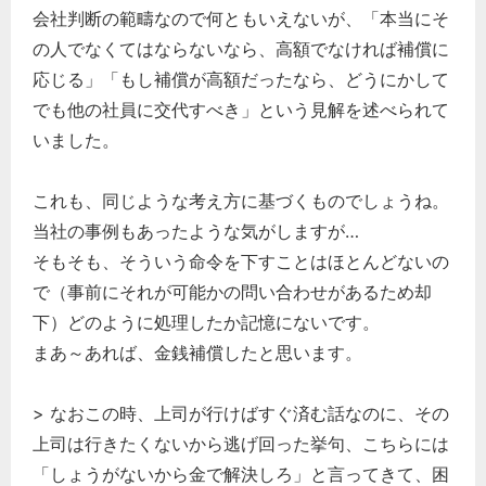
会社判断の範疇なので何ともいえないが、「本当にそ
の人でなくてはならないなら、高額でなければ補償に
応じる」「もし補償が高額だったなら、どうにかして
でも他の社員に交代すべき」という見解を述べられて
いました。
これも、同じような考え方に基づくものでしょうね。
当社の事例もあったような気がしますが…
そもそも、そういう命令を下すことはほとんどないの
で（事前にそれが可能かの問い合わせがあるため却
下）どのように処理したか記憶にないです。
まあ～あれば、金銭補償したと思います。
> なおこの時、上司が行けばすぐ済む話なのに、その
上司は行きたくないから逃げ回った挙句、こちらには
「しょうがないから金で解決しろ」と言ってきて、困