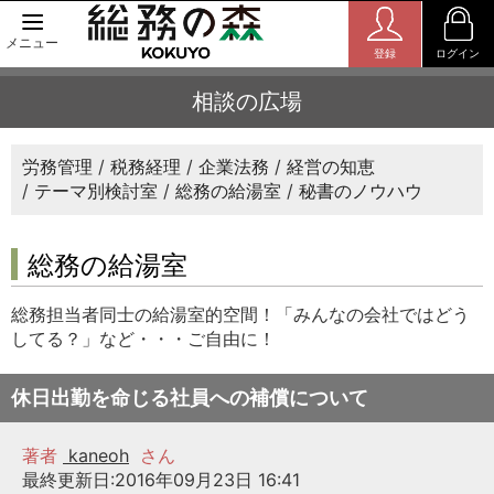
メニュー
登録
ログイン
相談の広場
労務管理
税務経理
企業法務
経営の知恵
テーマ別検討室
総務の給湯室
秘書のノウハウ
総務の給湯室
総務担当者同士の給湯室的空間！「みんなの会社ではどう
してる？」など・・・ご自由に！
休日出勤を命じる社員への補償について
著者
kaneoh
さん
最終更新日:2016年09月23日 16:41