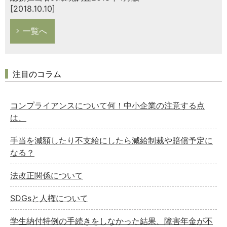
[2018.10.10]
一覧へ
注目のコラム
コンプライアンスについて何！中小企業の注意する点
は、
手当を減額したり不支給にしたら減給制裁や賠償予定に
なる？
法改正関係について
SDGsと人権について
学生納付特例の手続きをしなかった結果、障害年金が不