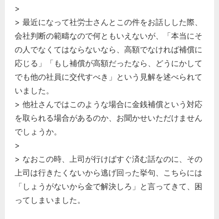
>
> 最近になって社労士さんとこの件をお話しした際、
会社判断の範疇なので何ともいえないが、「本当にそ
の人でなくてはならないなら、高額でなければ補償に
応じる」「もし補償が高額だったなら、どうにかして
でも他の社員に交代すべき」という見解を述べられて
いました。
> 他社さんではこのような場合に金銭補償という対応
を取られる場合があるのか、お聞かせいただけません
でしょうか。
>
> なおこの時、上司が行けばすぐ済む話なのに、その
上司は行きたくないから逃げ回った挙句、こちらには
「しょうがないから金で解決しろ」と言ってきて、困
ってしまいました。