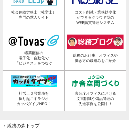
社会保険労務士（社労士）
コスト削減・業務効率化
専門の求人サイト
ができるクラウド型の
WEB購買管理システム
帳票配信の
総務のお仕事、オフィスや
電子化・自動化で
働き方の取組みをご紹介
「ビジネス」をつなぐ
社労士０号業務を
官公庁オフィスにおける
掘り起こすラジオ
文書削減や備品管理の
カッパダイブNEO！
先進事例を公開中！
総務の森トップ